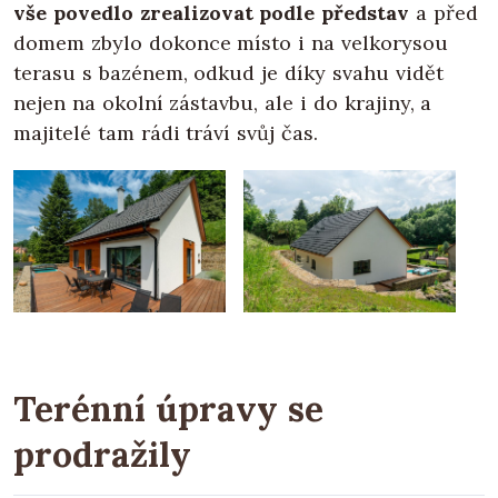
vše povedlo zrealizovat podle představ
a před
domem zbylo dokonce místo i na velkorysou
terasu s bazénem, odkud je díky svahu vidět
nejen na okolní zástavbu, ale i do krajiny, a
majitelé tam rádi tráví svůj čas.
Terénní úpravy se
prodražily