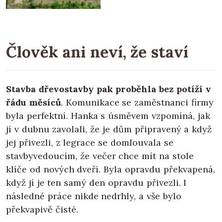
Člověk ani neví, že staví
Stavba dřevostavby pak proběhla bez potíží v
řádu měsíců
. Komunikace se zaměstnanci firmy
byla perfektní. Hanka s úsměvem vzpomíná, jak
jí v dubnu zavolali, že je dům připravený a když
jej přivezli, z legrace se domlouvala se
stavbyvedoucím, že večer chce mít na stole
klíče od nových dveří. Byla opravdu překvapená,
když jí je ten samý den opravdu přivezli. I
následné práce nikde nedrhly, a vše bylo
překvapivě čisté.