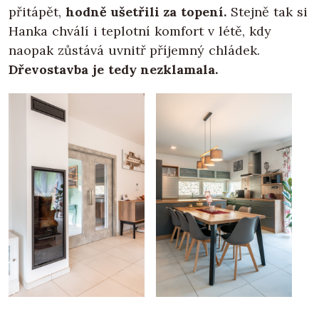
přitápět,
hodně ušetřili za topení.
Stejně tak si
Hanka chválí i teplotní komfort v létě, kdy
naopak zůstává uvnitř příjemný chládek.
Dřevostavba je tedy nezklamala.