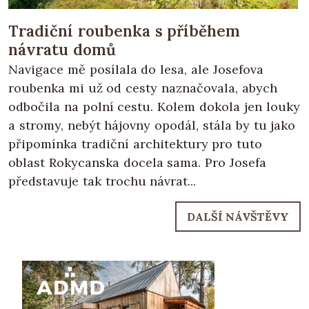
Tradiční roubenka s příběhem
návratu domů
Navigace mě posílala do lesa, ale Josefova
roubenka mi už od cesty naznačovala, abych
odbočila na polní cestu. Kolem dokola jen louky
a stromy, nebýt hájovny opodál, stála by tu jako
připomínka tradiční architektury pro tuto
oblast Rokycanska docela sama. Pro Josefa
představuje tak trochu návrat...
DALŠÍ NÁVŠTĚVY