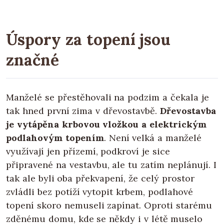
Úspory za topení jsou
značné
Manželé se přestěhovali na podzim a čekala je
tak hned první zima v dřevostavbě.
Dřevostavba
je vytápěna krbovou vložkou a elektrickým
podlahovým topením
. Není velká a manželé
využívají jen přízemí, podkroví je sice
připravené na vestavbu, ale tu zatím neplánují. I
tak ale byli oba překvapení, že celý prostor
zvládli bez potíží vytopit krbem, podlahové
topení skoro nemuseli zapínat. Oproti starému
zděnému domu, kde se někdy i v létě muselo