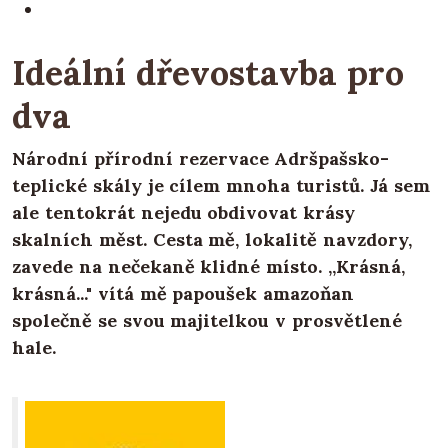
Ideální dřevostavba pro
dva
Národní přírodní rezervace Adršpašsko-
teplické skály je cílem mnoha turistů. Já sem
ale tentokrát nejedu obdivovat krásy
skalních měst. Cesta mě, lokalitě navzdory,
zavede na nečekaně klidné místo. „Krásná,
krásná..." vítá mě papoušek amazoňan
společně se svou majitelkou v prosvětlené
hale.