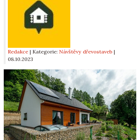
Redakce
| Kategorie:
Návštěvy dřevostaveb
|
08.10.2023