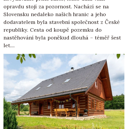
opravdu stojí za pozornost. Nachází se na
Slovensku nedaleko našich hranic a jeho
dodavatelem byla stavební společnost z České
republiky. Cesta od koupě pozemku do
nastěhování byla poněkud dlouhá – téměř šest
let....