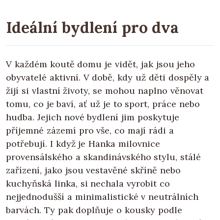
Ideální bydlení pro dva
V každém koutě domu je vidět, jak jsou jeho
obyvatelé aktivní. V době, kdy už děti dospěly a
žijí si vlastní životy, se mohou naplno věnovat
tomu, co je baví, ať už je to sport, práce nebo
hudba. Jejich nové bydlení jim poskytuje
příjemné zázemí pro vše, co mají rádi a
potřebují. I když je Hanka milovnice
provensálského a skandinávského stylu, stálé
zařízení, jako jsou vestavěné skříně nebo
kuchyňská linka, si nechala vyrobit co
nejjednodušší a minimalistické v neutrálních
barvách. Ty pak doplňuje o kousky podle