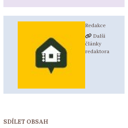
Redakce
Další
články
redaktora
SDÍLET OBSAH