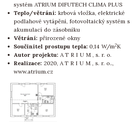
systém ATRIUM DIFUTECH CLIMA PLUS
Teplo/větrání:
krbová vložka, elektrické
podlahové vytápění, fotovoltaický systém s
akumulací do zásobníku
Větrání:
přirozené okny
2
Součinitel prostupu tepla:
0,14 W/m
K
Autor projektu:
A T R I U M , s. r. o.
Realizace:
2020, A T R I U M , s. r. o..,
www.atrium.cz