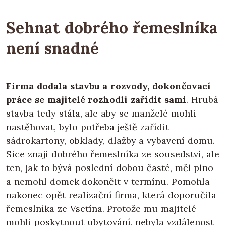
Sehnat dobrého řemeslníka
není snadné
Firma dodala stavbu a rozvody, dokončovací
práce se majitelé rozhodli zařídit sami
. Hrubá
stavba tedy stála, ale aby se manželé mohli
nastěhovat, bylo potřeba ještě zařídit
sádrokartony, obklady, dlažby a vybavení domu.
Sice znají dobrého řemeslníka ze sousedství, ale
ten, jak to bývá poslední dobou časté, měl plno
a nemohl domek dokončit v termínu. Pomohla
nakonec opět realizační firma, která doporučila
řemeslníka ze Vsetína. Protože mu majitelé
mohli poskytnout ubytování, nebyla vzdálenost