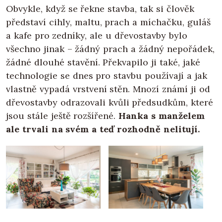
Obvykle, když se řekne stavba, tak si člověk
představí cihly, maltu, prach a míchačku, guláš
a kafe pro zedníky, ale u dřevostavby bylo
všechno jinak – žádný prach a žádný nepořádek,
žádné dlouhé stavění. Překvapilo ji také, jaké
technologie se dnes pro stavbu používají a jak
vlastně vypadá vrstvení stěn. Mnozí známí ji od
dřevostavby odrazovali kvůli předsudkům, které
jsou stále ještě rozšířené.
Hanka s manželem
ale trvali na svém a teď rozhodně nelitují.