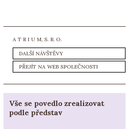
A T R I U M, S. R. O.
DALŠÍ NÁVŠTĚVY
PŘEJÍT NA WEB SPOLEČNOSTI
Vše se povedlo zrealizovat
podle představ