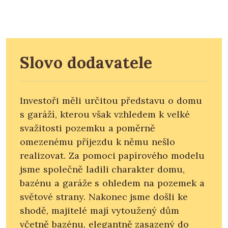
Slovo dodavatele
Investoři měli určitou představu o domu
s garáží, kterou však vzhledem k velké
svažitosti pozemku a poměrně
omezenému příjezdu k němu nešlo
realizovat. Za pomoci papírového modelu
jsme společně ladili charakter domu,
bazénu a garáže s ohledem na pozemek a
světové strany. Nakonec jsme došli ke
shodě, majitelé mají vytoužený dům
včetně bazénu, elegantně zasazený do