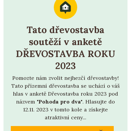
Tato dřevostavba
soutěží v anketě
DŘEVOSTAVBA ROKU
2023
Pomozte nám zvolit nejhezčí dřevostavby!
Tato přízemní dřevostavba se uchází o váš
hlas v anketě Dřevostavba roku 2023 pod
názvem
"Pohoda pro dva"
. Hlasujte do
12.11. 2023 v tomto kole a získejte
atraktivní ceny...