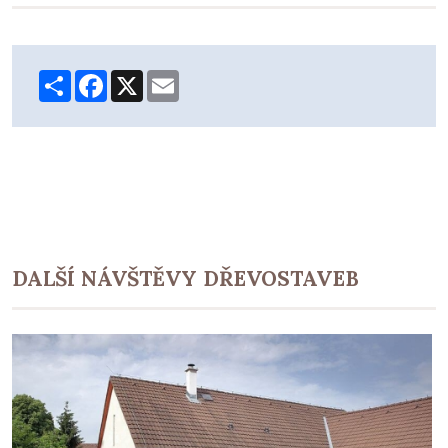
Share
Facebook
X
Email
DALŠÍ NÁVŠTĚVY DŘEVOSTAVEB