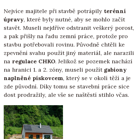
Nejvíce majitele při stavbě potrápily
terénní
úpravy
, které byly nutné, aby se mohlo začít
stavět. Museli nejdříve odstranit veškerý porost,
a pak přišly na řadu zemní práce, protože pro
stavbu potřebovali rovinu. Původně chtěli ke
zpevnění svahu použít jiný materiál, ale narazili
na
regulace CHKO
. Jelikož se pozemek nachází
na hranici 1. a 2. zóny, museli použít
gabiony
naplněné pískovcem
, který se v okolí těží a je
zde původní. Díky tomu se stavební práce sice
dost prodražily, ale vše se naštěstí stihlo včas.