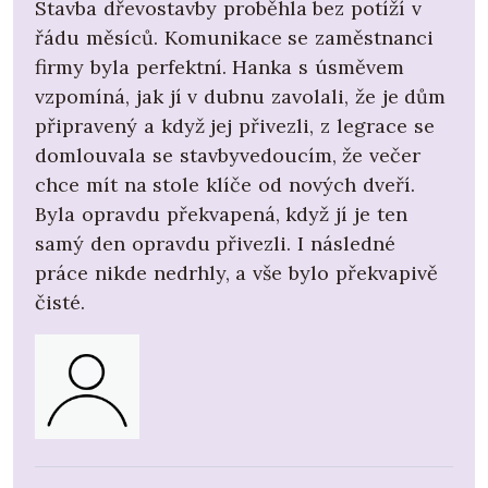
Stavba dřevostavby proběhla bez potíží v
řádu měsíců. Komunikace se zaměstnanci
firmy byla perfektní. Hanka s úsměvem
vzpomíná, jak jí v dubnu zavolali, že je dům
připravený a když jej přivezli, z legrace se
domlouvala se stavbyvedoucím, že večer
chce mít na stole klíče od nových dveří.
Byla opravdu překvapená, když jí je ten
samý den opravdu přivezli. I následné
práce nikde nedrhly, a vše bylo překvapivě
čisté.