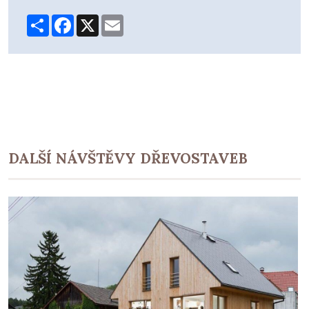
Share
Facebook
X
Email
DALŠÍ NÁVŠTĚVY DŘEVOSTAVEB