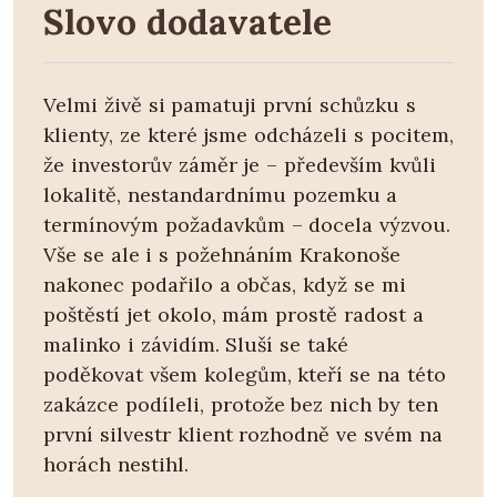
Slovo dodavatele
Velmi živě si pamatuji první schůzku s
klienty, ze které jsme odcházeli s pocitem,
že investorův záměr je – především kvůli
lokalitě, nestandardnímu pozemku a
termínovým požadavkům – docela výzvou.
Vše se ale i s požehnáním Krakonoše
nakonec podařilo a občas, když se mi
poštěstí jet okolo, mám prostě radost a
malinko i závidím. Sluší se také
poděkovat všem kolegům, kteří se na této
zakázce podíleli, protože bez nich by ten
první silvestr klient rozhodně ve svém na
horách nestihl.