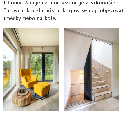
hlavou
. A nejen zimní sezona je v Krkonoších
čarovná, kouzla místní krajiny se dají objevovat
i pěšky nebo na kole.