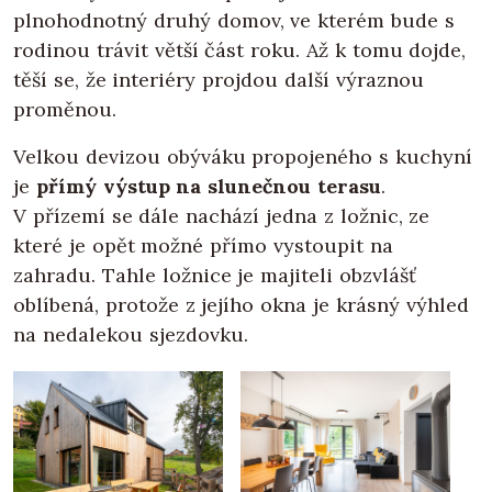
plnohodnotný druhý domov, ve kterém bude s
rodinou trávit větší část roku. Až k tomu dojde,
těší se, že interiéry projdou další výraznou
proměnou.
Velkou devizou obýváku propojeného s kuchyní
je
přímý výstup na slunečnou terasu
.
V přízemí se dále nachází jedna z ložnic, ze
které je opět možné přímo vystoupit na
zahradu. Tahle ložnice je majiteli obzvlášť
oblíbená, protože z jejího okna je krásný výhled
na nedalekou sjezdovku.