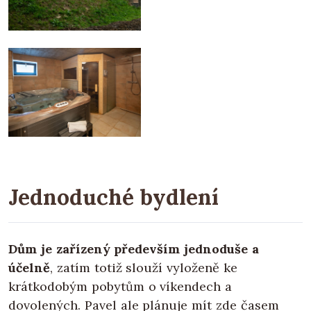
Jednoduché bydlení
Dům je zařízený především jednoduše a
účelně
, zatím totiž slouží vyloženě ke
krátkodobým pobytům o víkendech a
dovolených. Pavel ale plánuje mít zde časem