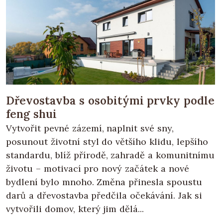
Dřevostavba s osobitými prvky podle
feng shui
Vytvořit pevné zázemí, naplnit své sny,
posunout životní styl do většího klidu, lepšího
standardu, blíž přírodě, zahradě a komunitnímu
životu – motivací pro nový začátek a nové
bydlení bylo mnoho. Změna přinesla spoustu
darů a dřevostavba předčila očekávání. Jak si
vytvořili domov, který jim dělá...