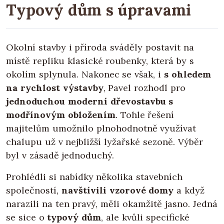
Typový dům s úpravami
Okolní stavby i příroda sváděly postavit na
místě repliku klasické roubenky, která by s
okolím splynula. Nakonec se však, i
s ohledem
na rychlost výstavby
, Pavel rozhodl pro
jednoduchou moderní dřevostavbu s
modřínovým obložením
. Tohle řešení
majitelům umožnilo plnohodnotně využívat
chalupu už v nejbližší lyžařské sezoně. Výběr
byl v zásadě jednoduchý.
Prohlédli si nabídky několika stavebních
společností,
navštívili vzorové domy
a když
narazili na ten pravý, měli okamžitě jasno. Jedná
se sice o
typový dům
, ale kvůli specifické