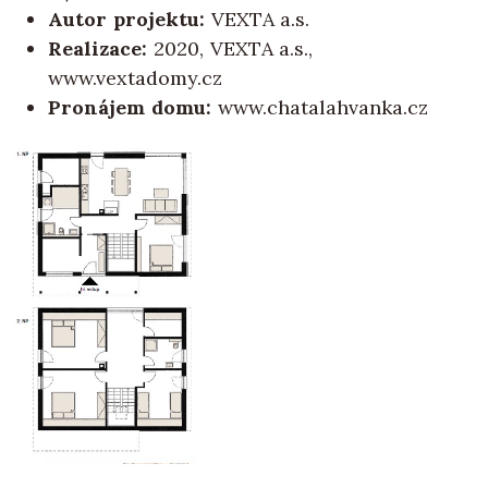
Autor projektu:
VEXTA a.s.
Realizace:
2020, VEXTA a.s.,
www.vextadomy.cz
Pronájem domu:
www.chatalahvanka.cz