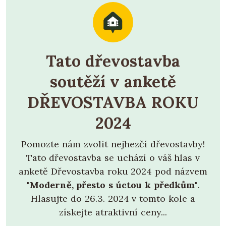
Tato dřevostavba
soutěží v anketě
DŘEVOSTAVBA ROKU
2024
Pomozte nám zvolit nejhezčí dřevostavby!
Tato dřevostavba se uchází o váš hlas v
anketě Dřevostavba roku 2024 pod názvem
"Moderně, přesto s úctou k předkům"
.
Hlasujte do 26.3. 2024 v tomto kole a
získejte atraktivní ceny...