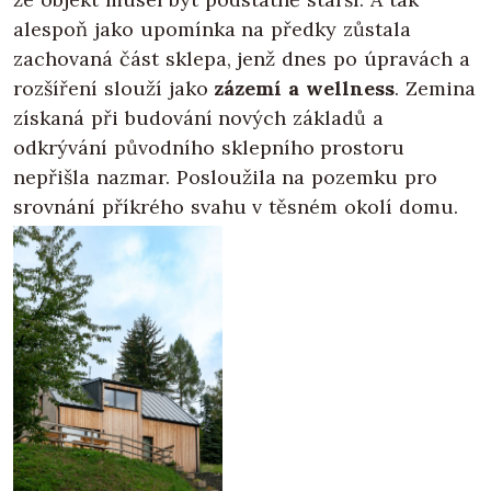
alespoň jako upomínka na předky zůstala
zachovaná část sklepa, jenž dnes po úpravách a
rozšíření slouží jako
zázemí a wellness
. Zemina
získaná při budování nových základů a
odkrývání původního sklepního prostoru
nepřišla nazmar. Posloužila na pozemku pro
srovnání příkrého svahu v těsném okolí domu.