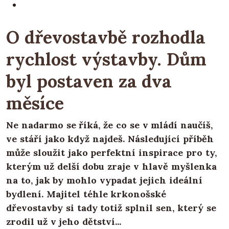
O dřevostavbě rozhodla
rychlost výstavby. Dům
byl postaven za dva
měsíce
Ne nadarmo se říká, že co se v mládí naučíš,
ve stáří jako když najdeš. Následující příběh
může sloužit jako perfektní inspirace pro ty,
kterým už delší dobu zraje v hlavě myšlenka
na to, jak by mohlo vypadat jejich ideální
bydlení. Majitel téhle krkonošské
dřevostavby si tady totiž splnil sen, který se
zrodil už v jeho dětství...