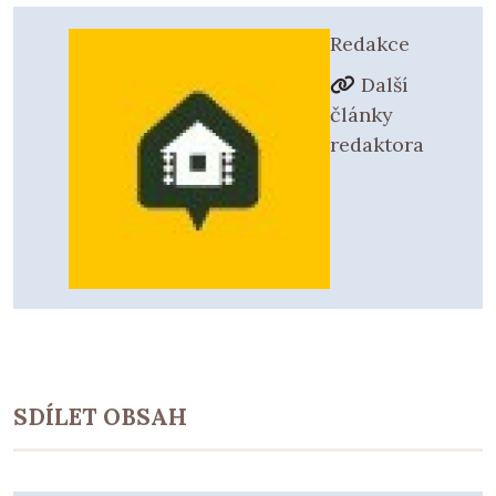
Redakce
Další
články
redaktora
SDÍLET OBSAH