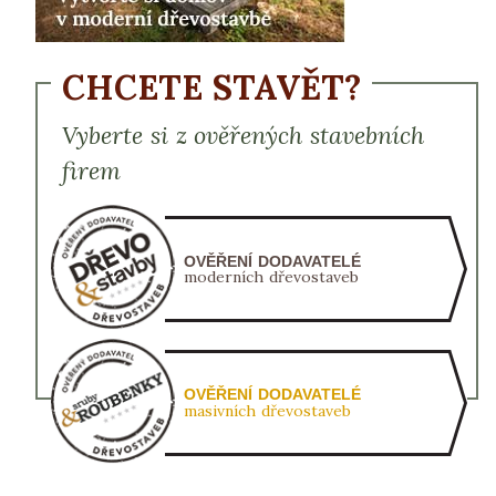
CHCETE STAVĚT?
Vyberte si z ověřených stavebních
firem
OVĚŘENÍ DODAVATELÉ
moderních dřevostaveb
OVĚŘENÍ DODAVATELÉ
masivních dřevostaveb