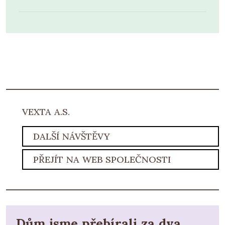
VEXTA A.S.
DALŠÍ NÁVŠTĚVY
PŘEJÍT NA WEB SPOLEČNOSTI
Dům jsme přebírali za dva