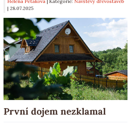
Helena Petáková
| Kategorie:
Návštěvy dřevostaveb
|
28.07.2025
První dojem nezklamal