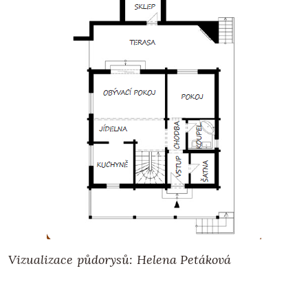
Vizualizace půdorysů: Helena Petáková