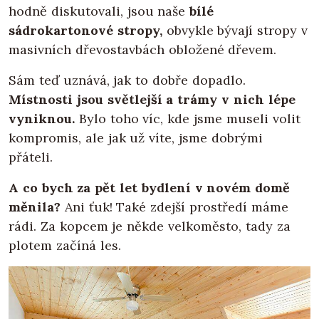
hodně diskutovali, jsou naše
bílé
sádrokartonové stropy,
obvykle bývají stropy v
masivních dřevostavbách obložené dřevem.
Sám teď uznává, jak to dobře dopadlo.
Místnosti jsou světlejší a trámy v nich lépe
vyniknou.
Bylo toho víc, kde jsme museli volit
kompromis, ale jak už víte, jsme dobrými
přáteli.
A co bych za pět let bydlení v novém domě
měnila?
Ani ťuk! Také zdejší prostředí máme
rádi. Za kopcem je někde velkoměsto, tady za
plotem začíná les.