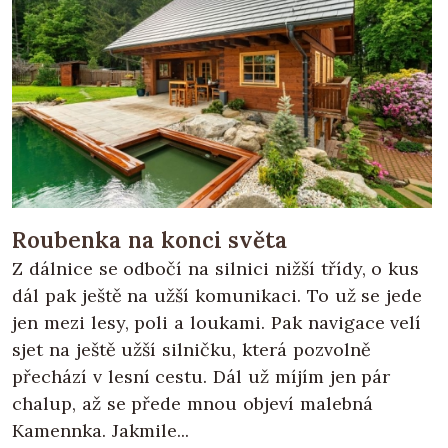
Roubenka na konci světa
Z dálnice se odbočí na silnici nižší třídy, o kus
dál pak ještě na užší komunikaci. To už se jede
jen mezi lesy, poli a loukami. Pak navigace velí
sjet na ještě užší silničku, která pozvolně
přechází v lesní cestu. Dál už míjím jen pár
chalup, až se přede mnou objeví malebná
Kamennka. Jakmile...