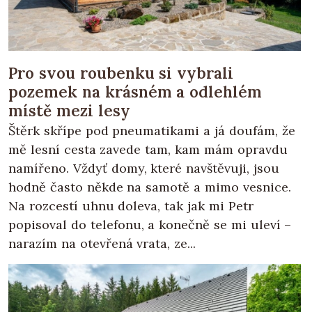
Pro svou roubenku si vybrali
pozemek na krásném a odlehlém
místě mezi lesy
Štěrk skřípe pod pneumatikami a já doufám, že
mě lesní cesta zavede tam, kam mám opravdu
namířeno. Vždyť domy, které navštěvuji, jsou
hodně často někde na samotě a mimo vesnice.
Na rozcestí uhnu doleva, tak jak mi Petr
popisoval do telefonu, a konečně se mi uleví –
narazím na otevřená vrata, ze...