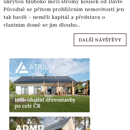
ukrytou hluboko mezi stromy kousek od Davle.
Původně se přitom prohlížením nemovitostí jen
tak bavili – neměli kapitál a představa o
vlastním domě se jim dlouho...
DALŠÍ NÁVŠTĚVY