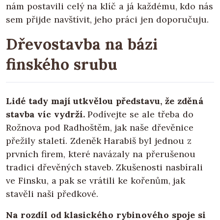
nám postavili celý na klíč a já každému, kdo nás
sem přijde navštívit, jeho práci jen doporučuju.
Dřevostavba na bázi
finského srubu
Lidé tady mají utkvělou představu, že zděná
stavba víc vydrží.
Podívejte se ale třeba do
Rožnova pod Radhoštěm, jak naše dřevěnice
přežily staletí. Zdeněk Harabiš byl jednou z
prvních firem, které navázaly na přerušenou
tradici dřevěných staveb. Zkušenosti nasbírali
ve Finsku, a pak se vrátili ke kořenům, jak
stavěli naši předkové.
Na rozdíl od klasického rybinového spoje si