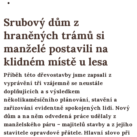
Srubový dům z
hraněných trámů si
manželé postavili na
klidném místě u lesa
Příběh této dřevostavby jsme zapsali z
vyprávění tří vzájemně se neustále
doplňujících a s výsledkem
několikaměsíčního plánování, stavění a
zařizování evidentně spokojených lidí. Nový
dům a na něm odvedená práce udělaly z
manželského páru – majitelů stavby a z jejího
stavitele opravdové přátele. Hlavní slovo při