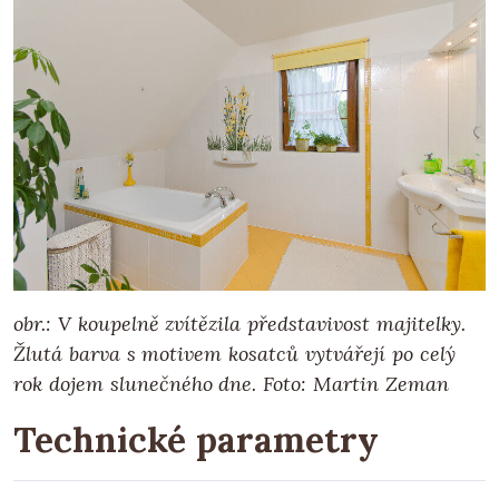
obr.: V koupelně zvítězila představivost majitelky.
Žlutá barva s motivem kosatců vytvářejí po celý
rok dojem slunečného dne.
Foto: Martin Zeman
Technické parametry