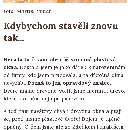
Foto: Martin Zeman
Kdybychom stavěli znovu
tak...
Nerada to říkám, ale náš srub má plastová
okna.
Dostala jsem je jako dárek k narozeninám
od firmy, kde jsem pracovala, a ta dřevěná okna
nevyrábí.
Pozná to jen opravdový znalec.
Dveře máme dřevěné, volili jsme meranti, dřevo,
které k oknům nejlépe pasovalo.
A teď nám návštěvy chválí dřevěná okna a ptají
se, proč máme plastové dveře! Dojem je úplně
opačný. O čem jsme ale se Zdeňkem Harabišem