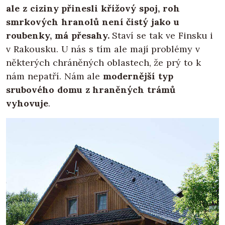
ale z ciziny přinesli křížový spoj, roh
smrkových hranolů není čistý jako u
roubenky, má přesahy.
Staví se tak ve Finsku i
v Rakousku. U nás s tím ale mají problémy v
některých chráněných oblastech, že prý to k
nám nepatří. Nám ale
modernější typ
srubového domu z hraněných trámů
vyhovuje
.