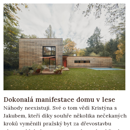
Dokonalá manifestace domu v lese
Náhody neexistují. Své o tom vědí Kristýna s
Jakubem, kteří díky souhře několika nečekaných
kroků vyměnili pražský byt za dřevostavbu