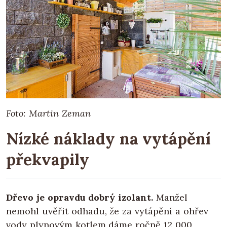
Foto: Martin Zeman
Nízké náklady na vytápění
překvapily
Dřevo je opravdu dobrý izolant.
Manžel
nemohl uvěřit odhadu, že za vytápění a ohřev
vody plynovým kotlem dáme ročně 12 000