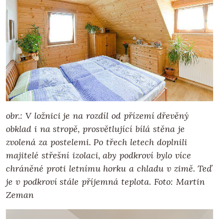
obr.: V ložnici je na rozdíl od přízemí dřevěný
obklad i na stropě, prosvětlující bílá stěna je
zvolená za postelemi. Po třech letech doplnili
majitelé střešní izolaci, aby podkroví bylo více
chráněné proti letnímu horku a chladu v zimě. Teď
je v podkroví stále příjemná teplota.
Foto: Martin
Zeman