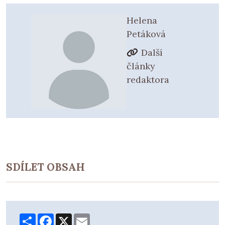
Helena
Petáková
Další
články
redaktora
SDÍLET OBSAH
Share
Facebook
X
Email