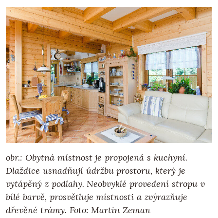
obr.: Obytná místnost je propojená s kuchyní.
Dlaždice usnadňují údržbu prostoru, který je
vytápěný z podlahy. Neobvyklé provedení stropu v
bílé barvě, prosvětluje místnosti a zvýrazňuje
dřevěné trámy.
Foto: Martin Zeman