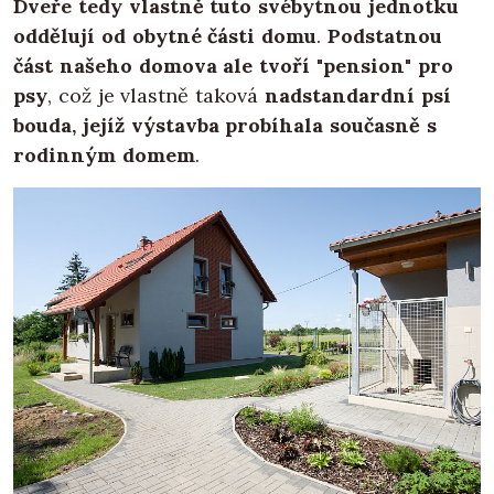
Dveře tedy vlastně tuto svébytnou jednotku
oddělují od obytné části domu
.
Podstatnou
část našeho domova ale tvoří "pension" pro
psy
, což je vlastně taková
nadstandardní psí
bouda, jejíž výstavba probíhala současně s
rodinným domem
.