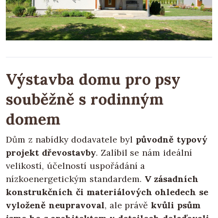
Výstavba domu pro psy
souběžně s rodinným
domem
Dům z nabídky dodavatele byl
původně typový
projekt dřevostavby
. Zalíbil se nám ideální
velikostí, účelností uspořádání a
nízkoenergetickým standardem.
V zásadních
konstrukčních či materiálových ohledech se
vyloženě neupravoval
, ale právě
kvůli psům