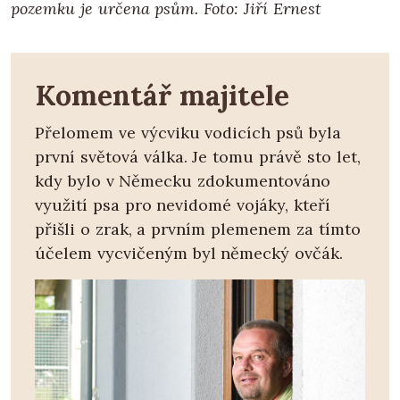
pozemku je určena psům. Foto: Jiří Ernest
Komentář majitele
Přelomem ve výcviku vodicích psů byla
první světová válka. Je tomu právě sto let,
kdy bylo v Německu zdokumentováno
využití psa pro nevidomé vojáky, kteří
přišli o zrak, a prvním plemenem za tímto
účelem vycvičeným byl německý ovčák.