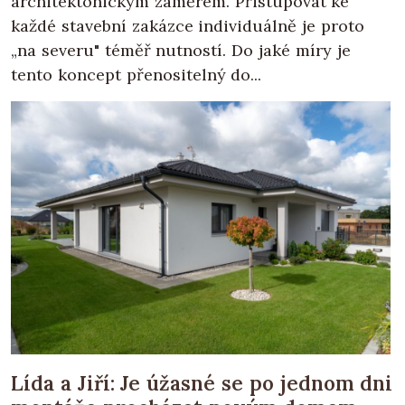
architektonickým záměrem. Přistupovat ke
každé stavební zakázce individuálně je proto
„na severu" téměř nutností. Do jaké míry je
tento koncept přenositelný do...
Lída a Jiří: Je úžasné se po jednom dni