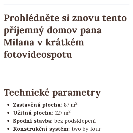
Prohlédněte si znovu tento
příjemný domov pana
Milana v krátkém
fotovideospotu
Technické parametry
2
Zastavěná plocha:
87 m
2
Užitná plocha:
127 m
Spodní stavba:
bez podsklepení
Konstrukční systém:
two by four