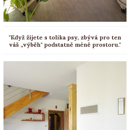
"Když žijete s tolika psy, zbývá pro ten
váš „výběh" podstatně méně prostoru."