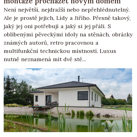
montáže procházet novým domem
Není největší, nejdražší nebo nepřehlédnutelný.
Ale je prostě jejich, Lídy a Jiřího. Přesně takový,
jaký jej oni potřebují a jaký si jej přáli. S
oblíbenými pěveckými idoly na stěnách, obrázky
známých autorů, retro pracovnou a
multifunkční technickou místností. Luxus
nutně neznamená mít dvě stě...