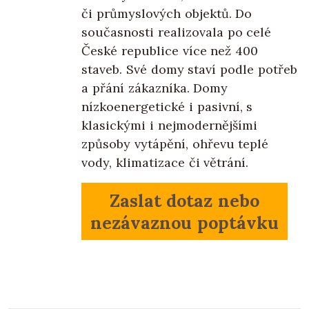
či průmyslových objektů. Do
současnosti realizovala po celé
České republice více než 400
staveb. Své domy staví podle potřeb
a přání zákazníka. Domy
nízkoenergetické i pasivní, s
klasickými i nejmodernějšími
způsoby vytápění, ohřevu teplé
vody, klimatizace či větrání.
Zaslat dotaz nebo
nezávaznou poptávku