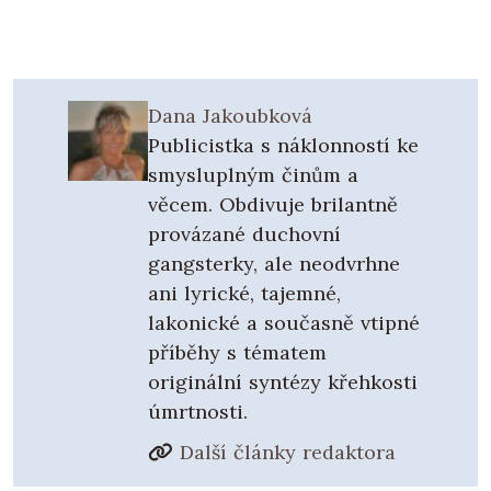
Dana Jakoubková
Publicistka s náklonností ke
smysluplným činům a
věcem. Obdivuje brilantně
provázané duchovní
gangsterky, ale neodvrhne
ani lyrické, tajemné,
lakonické a současně vtipné
příběhy s tématem
originální syntézy křehkosti
úmrtnosti.
Další články redaktora