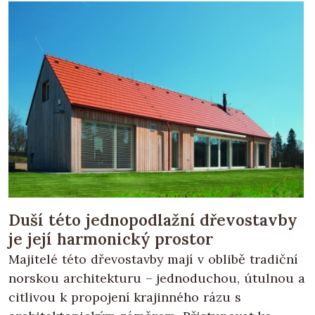
Duší této jednopodlažní dřevostavby
je její harmonický prostor
Majitelé této dřevostavby mají v oblibě tradiční
norskou architekturu – jednoduchou, útulnou a
citlivou k propojení krajinného rázu s