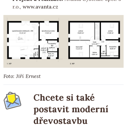
r.o.
, www.avanta.cz
Foto: Jiří Ernest
Chcete si také
postavit moderní
dřevostavbu