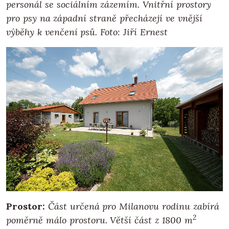
personál se sociálním zázemím. Vnitřní prostory
pro psy na západní straně přecházejí ve vnější
výběhy k venčení psů. Foto: Jiří Ernest
Prostor:
Část určená pro Milanovu rodinu zabírá
2
poměrně málo prostoru. Větší část z 1800 m