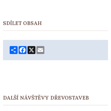
SDÍLET OBSAH
Share
Facebook
X
Email
DALŠÍ NÁVŠTĚVY DŘEVOSTAVEB