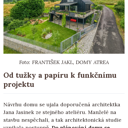
Foto: FRANTIŠEK JAKL, DOMY ATREA
Od tužky a papíru k funkčnímu
projektu
Návrhu domu se ujala doporučená architektka
Jana Jasinek ze stejného ateliéru. Manželé na
stavbu nespěchali, a tak architektonická studie
vznikala postupně.
Do plánování domu se