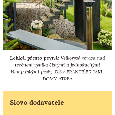
Lehká, přesto pevná:
Velkorysá terasa nad
terénem vyniká čistými a jednoduchými
klempířskými prvky.
Foto: FRANTIŠEK JAKL,
DOMY ATREA
Slovo dodavatele