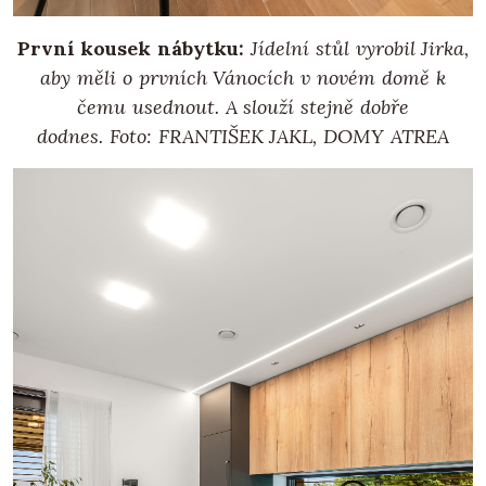
První kousek nábytku:
Jídelní stůl vyrobil Jirka,
aby měli o prvních Vánocích v novém domě k
čemu usednout. A slouží stejně dobře
dodnes.
Foto: FRANTIŠEK JAKL, DOMY ATREA