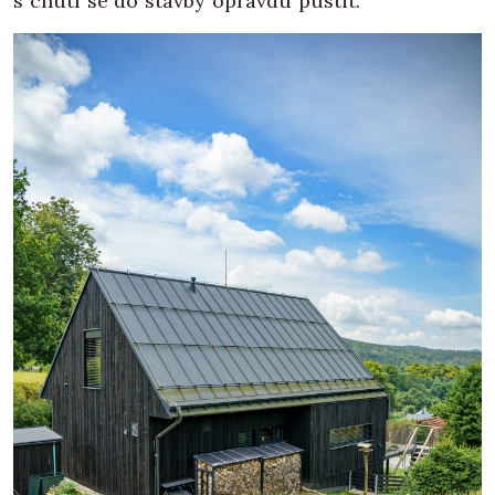
s chutí se do stavby opravdu pustit.