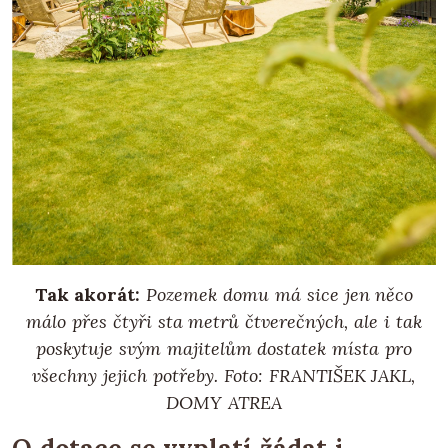
Tak akorát:
Pozemek domu má sice jen něco
málo přes čtyři sta metrů čtverečných, ale i tak
poskytuje svým majitelům dostatek místa pro
všechny jejich potřeby.
Foto: FRANTIŠEK JAKL,
DOMY ATREA