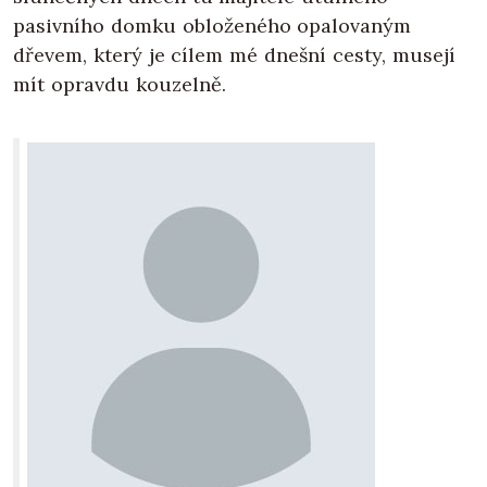
pasivního domku obloženého opalovaným
dřevem, který je cílem mé dnešní cesty, musejí
mít opravdu kouzelně.