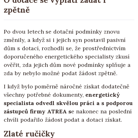
O dotace se vyplatí žádat i
zpětně
Po dvou letech se dotační podmínky znovu
změnily, a když si i jejich syn postavil pasivní
dům s dotací, rozhodli se, že prostřednictvím
doporučeného energetického specialisty zkusí
ověřit, zda jejich dům nové podmínky splňuje a
zda by nebylo možné podat žádost zpětně.
I když bylo poměrně náročné získat dodatečně
všechny potřebné dokumenty,
energetický
specialista odvedl skvělou práci a s podporou
zástupců firmy ATREA s
e nakonec na poslední
chvíli podařilo žádost podat a dotaci získat.
Zlaté ručičky