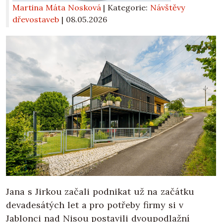
Martina Máta Nosková
| Kategorie:
Návštěvy
dřevostaveb
|
08.05.2026
Jana s Jirkou začali podnikat už na začátku
devadesátých let a pro potřeby firmy si v
Jablonci nad Nisou postavili dvoupodlažní