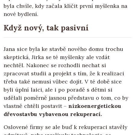
byla chvíle, kdy začala klíčit první myšlenka na
nové bydlení.
Když nový, tak pasivní
Jana sice byla ke stavbě nového domu trochu
skeptická, Jirka se té myšlenky ale vzdát
nechtěl. Nakonec se rozhodli nechat si
zpracovat studii a projekt s tím, že k realizaci
třeba také nemusí vůbec dojít. V té době sice
byli úplní laici, ale i po poradě s dětmi si
udělali poměrně jasnou představu o tom, co by
vlastně chtěli postavit –
nízkoenergetickou
dřevostavbu vybavenou rekuperací.
Oslovené firmy se ale buď k rekuperaci stavěly