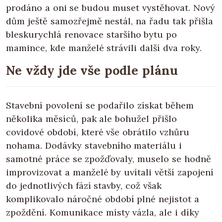
prodáno a oni se budou muset vystěhovat. Nový
dům ještě samozřejmě nestál, na řadu tak přišla
bleskurychlá renovace staršího bytu po
mamince, kde manželé strávili další dva roky.
Ne vždy jde vše podle plánu
Stavební povolení se podařilo získat během
několika měsíců, pak ale bohužel přišlo
covidové období, které vše obrátilo vzhůru
nohama. Dodávky stavebního materiálu i
samotné práce se zpožďovaly, muselo se hodně
improvizovat a manželé by uvítali větší zapojení
do jednotlivých fází stavby, což však
komplikovalo náročné období plné nejistot a
zpoždění. Komunikace místy vázla, ale i díky