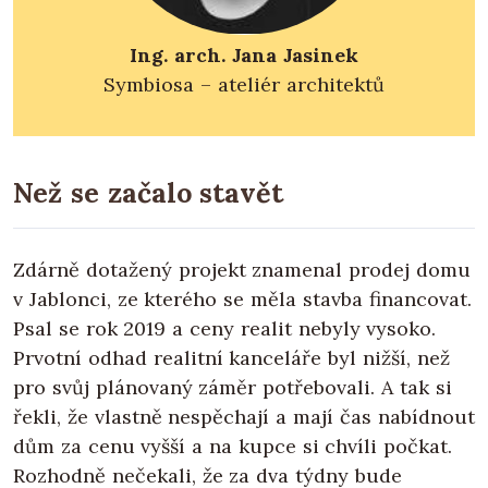
Ing. arch. Jana Jasinek
Symbiosa – ateliér architektů
Než se začalo stavět
Zdárně dotažený projekt znamenal prodej domu
v Jablonci, ze kterého se měla stavba financovat.
Psal se rok 2019 a ceny realit nebyly vysoko.
Prvotní odhad realitní kanceláře byl nižší, než
pro svůj plánovaný záměr potřebovali. A tak si
řekli, že vlastně nespěchají a mají čas nabídnout
dům za cenu vyšší a na kupce si chvíli počkat.
Rozhodně nečekali, že za dva týdny bude