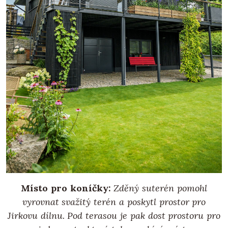
Místo pro koníčky:
Zděný suterén pomohl
vyrovnat svažitý terén a poskytl prostor pro
Jirkovu dílnu. Pod terasou je pak dost prostoru pro