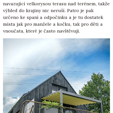
navazující velkorysou terasu nad terénem, takže
výhled do krajiny nic neruší. Patro je pak
určeno ke spaní a odpočinku a je tu dostatek
místa jak pro manžele a kočku, tak pro děti a
vnoučata, které je často navštěvují.