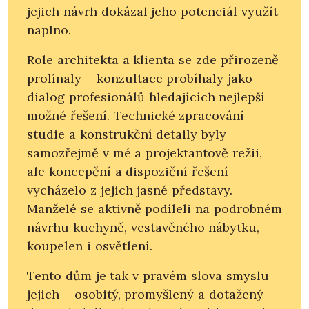
jejich návrh dokázal jeho potenciál využít
naplno.
Role architekta a klienta se zde přirozeně
prolínaly – konzultace probíhaly jako
dialog profesionálů hledajících nejlepší
možné řešení. Technické zpracování
studie a konstrukční detaily byly
samozřejmě v mé a projektantově režii,
ale koncepční a dispoziční řešení
vycházelo z jejich jasné představy.
Manželé se aktivně podíleli na podrobném
návrhu kuchyně, vestavěného nábytku,
koupelen i osvětlení.
Tento dům je tak v pravém slova smyslu
jejich – osobitý, promyšlený a dotažený