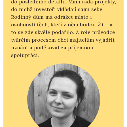
do posledního detailu. Mám ráda projekty,
do nichž investoři vkládají sami sebe.
Rodinný dům má odrážet místo i
osobnosti těch, kteří v něm budou žít – a
to se zde skvěle podařilo. Z role průvodce
tvůrčím procesem chci majitelům vyjádřit
uznání a poděkovat za příjemnou
spolupráci.