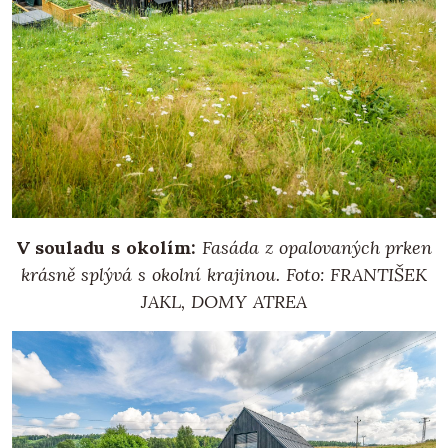
V souladu s okolím:
Fasáda z opalovaných prken
krásně splývá s okolní krajinou.
Foto: FRANTIŠEK
JAKL, DOMY ATREA