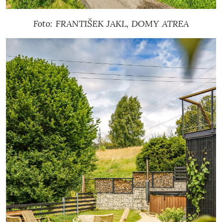
Foto: FRANTIŠEK JAKL, DOMY ATREA