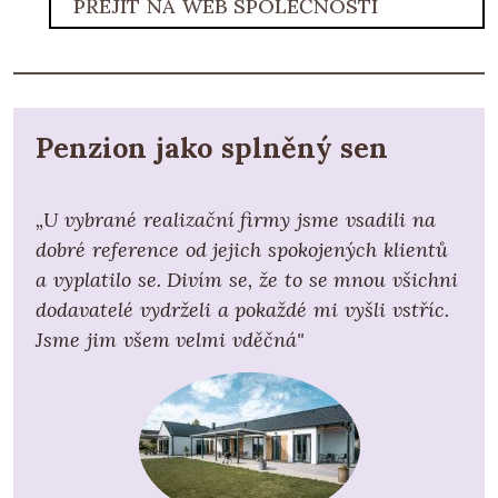
PŘEJÍT NA WEB SPOLEČNOSTI
Penzion jako splněný sen
„
U vybrané realizační firmy jsme vsadili na
dobré reference od jejich spokojených klientů
a vyplatilo se.
Divím se, že to se mnou všichni
dodavatelé vydrželi a pokaždé mi vyšli vstříc.
Jsme jim všem velmi vděčná
"