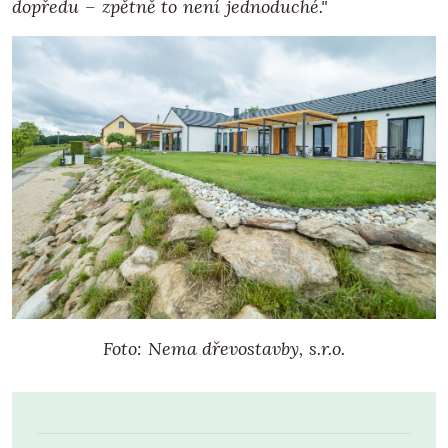
dopředu – zpětně to není jednoduché."
Foto: Nema dřevostavby, s.r.o.