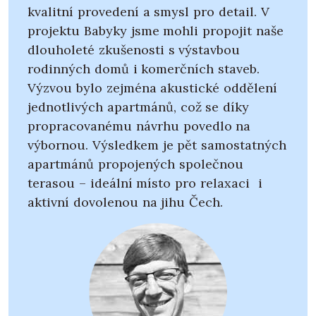
kvalitní provedení a smysl pro detail. V
projektu Babyky jsme mohli propojit naše
dlouholeté zkušenosti s výstavbou
rodinných domů i komerčních staveb.
Výzvou bylo zejména akustické oddělení
jednotlivých apartmánů, což se díky
propracovanému návrhu povedlo na
výbornou. Výsledkem je pět samostatných
apartmánů propojených společnou
terasou – ideální místo pro relaxaci i
aktivní dovolenou na jihu Čech.