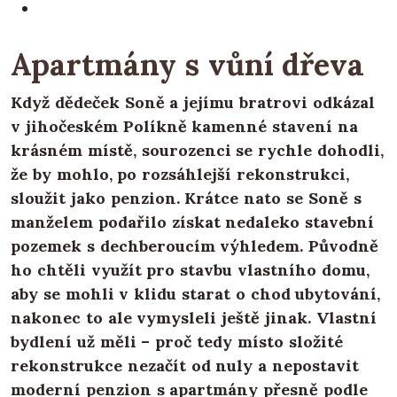
Apartmány s vůní dřeva
Když dědeček Soně a jejímu bratrovi odkázal
v jihočeském Políkně kamenné stavení na
krásném místě, sourozenci se rychle dohodli,
že by mohlo, po rozsáhlejší rekonstrukci,
sloužit jako penzion. Krátce nato se Soně s
manželem podařilo získat nedaleko stavební
pozemek s dechberoucím výhledem. Původně
ho chtěli využít pro stavbu vlastního domu,
aby se mohli v klidu starat o chod ubytování,
nakonec to ale vymysleli ještě jinak. Vlastní
bydlení už měli – proč tedy místo složité
rekonstrukce nezačít od nuly a nepostavit
moderní penzion s apartmány přesně podle