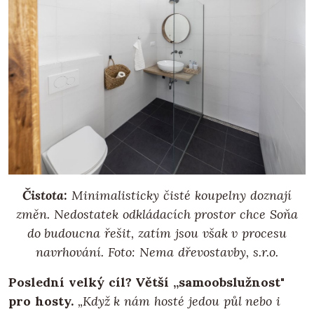
Čistota:
Minimalisticky čisté koupelny doznají
změn. Nedostatek odkládacích prostor chce Soňa
do budoucna řešit, zatím jsou však v procesu
navrhování.
Foto: Nema dřevostavby, s.r.o.
Poslední velký cíl? Větší „samoobslužnost"
pro hosty.
„Když k nám hosté jedou půl nebo i