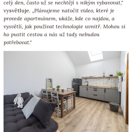
celý den, často už se nechtějí s nikým vybavovat,"
vysvětluje.
„Plánujeme natočit video, které je
provede apartmánem, ukáže, kde co najdou, a
vysvětlí, jak používat technologie uvnitř. Mohou si
ho pustit cestou a nás už tady nebudou
potřebovat."