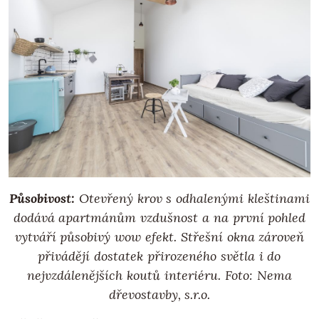
Působivost:
Otevřený krov s odhalenými kleštinami
dodává apartmánům vzdušnost a na první pohled
vytváří působivý wow efekt. Střešní okna zároveň
přivádějí dostatek přirozeného světla i do
nejvzdálenějších koutů interiéru.
Foto: Nema
dřevostavby, s.r.o.