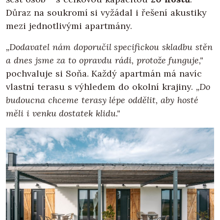
Důraz na soukromí si vyžádal i řešení akustiky
mezi jednotlivými apartmány.
„Dodavatel nám doporučil specifickou skladbu stěn
a dnes jsme za to opravdu rádi, protože funguje,"
pochvaluje si Soňa. Každý apartmán má navíc
vlastní terasu s výhledem do okolní krajiny.
„Do
budoucna chceme terasy lépe oddělit, aby hosté
měli i venku dostatek klidu."