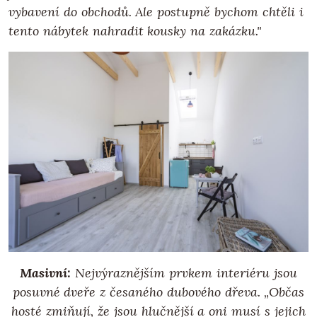
vybavení do obchodů. Ale postupně bychom chtěli i
tento nábytek nahradit kousky na zakázku."
Masivní:
Nejvýraznějším prvkem interiéru jsou
posuvné dveře z česaného dubového dřeva. „Občas
hosté zmiňují, že jsou hlučnější a oni musí s jejich