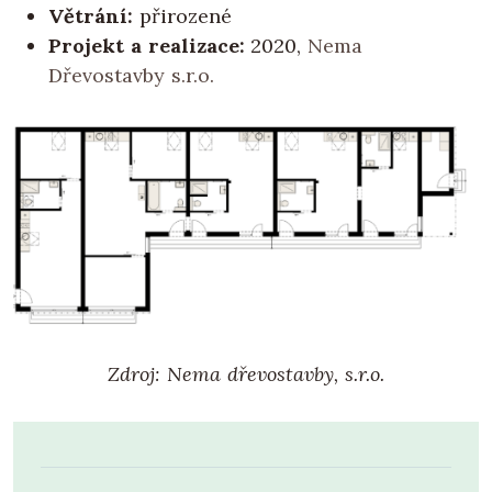
Větrání:
přirozené
Projekt a realizace:
2020,
Nema
Dřevostavby s.r.o.
Zdroj: Nema dřevostavby, s.r.o.