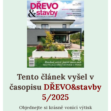
Tento článek vyšel v
časopisu
DŘEVO&stavby
5/2025
Objednejte si krásně vonící výtisk