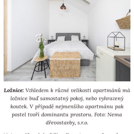
Ložnice:
Vzhledem k různé velikosti apartmánů má
ložnice buď samostatný pokoj, nebo vyhrazený
koutek. V případě nejmenšího apartmánu pak
postel tvoří dominantu prostoru.
Foto: Nema
dřevostavby, s.r.o.