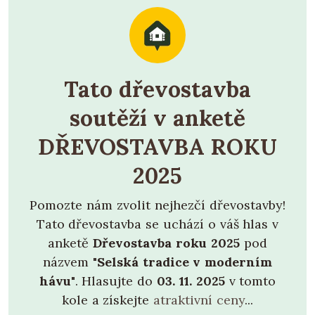
Tato dřevostavba
soutěží v anketě
DŘEVOSTAVBA ROKU
2025
Pomozte nám zvolit nejhezčí dřevostavby!
Tato dřevostavba se uchází o váš hlas v
anketě
Dřevostavba roku 2025
pod
názvem
"Selská tradice v moderním
hávu"
. Hlasujte do
03. 11. 2025
v tomto
kole a získejte
atraktivní ceny
...