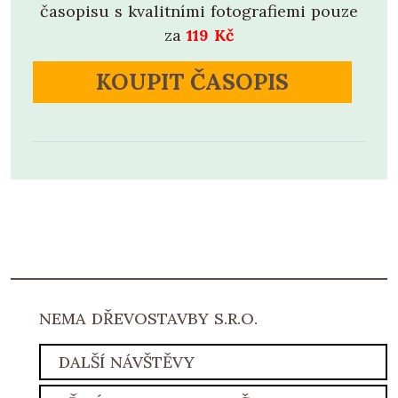
časopisu s kvalitními fotografiemi pouze
za
119 Kč
KOUPIT ČASOPIS
NEMA DŘEVOSTAVBY S.R.O.
DALŠÍ NÁVŠTĚVY