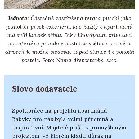
Jednota:
Částečně zastřešená terasa působí jako
jednotící prvek exteriéru, kde každý z apartmánů
má svůj kousek stínu. Díky jihozápadní orientaci
do interiéru pronikne dostatek světla i v zimě a
zároveň je možné sledovat západ slunce i z pohodlí
postele. Foto: Nema dřevostavby, s.r.o.
Slovo dodavatele
Spolupráce na projektu apartmánů
Babyky pro nás byla velmi příjemná a
inspirativní. Majitelé přišli s promyšleným
projektem, ve kterém kladli důraz na