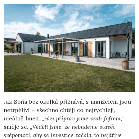
Jak Soňa bez okolků přiznává, s manželem jsou
netrpěliví – všechno chtějí co nejrychleji,
ideálně hned.
„Fázi příprav jsme vzali fofrem,"
směje se.
„Věděli jsme, že nebudeme stavět
svépomocí, aby se investice začala co nejdříve