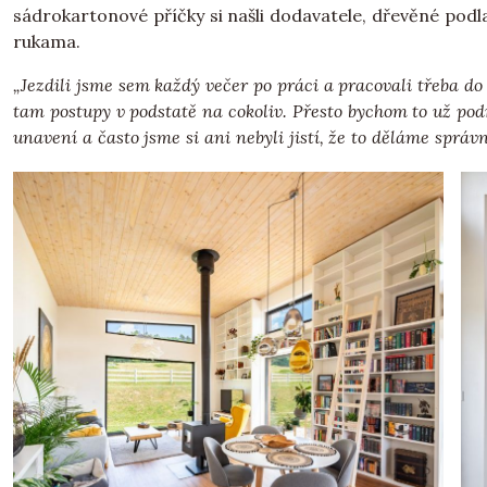
sádrokartonové příčky si našli dodavatele, dřevěné podla
rukama.
„Jezdili jsme sem každý večer po práci a pracovali třeba do
tam postupy v podstatě na cokoliv. Přesto bychom to už pod
unavení a často jsme si ani nebyli jistí, že to děláme správ