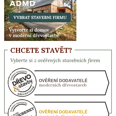
CHCETE STAVĚT?
Vyberte si z ověřených stavebních firem
OVĚŘENÍ DODAVATELÉ
moderních dřevostaveb
OVĚŘENÍ DODAVATELÉ