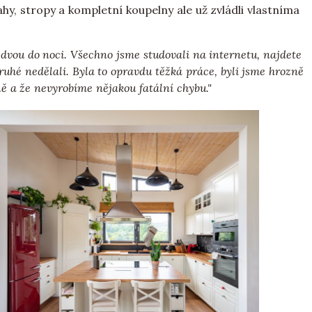
hy, stropy a kompletní koupelny ale už zvládli vlastníma
 dvou do noci. Všechno jsme studovali na internetu, najdete
ruhé nedělali. Byla to opravdu těžká práce, byli jsme hrozně
ně a že nevyrobíme nějakou fatální chybu."