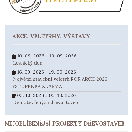
masivních dřevostaveb
AKCE, VELETRHY, VÝSTAVY
10. 09. 2026
10. 09. 2026
-
Lesnický den
16. 09. 2026
19. 09. 2026
-
Největší stavební veletrh FOR ARCH 2026 +
VSTUPENKA ZDARMA
03. 10. 2026
03. 10. 2026
-
Den otevřených dřevostaveb
NEJOBLÍBENĚJŠÍ PROJEKTY DŘEVOSTAVEB