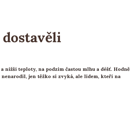
dostavěli
 a nižší teploty, na podzim častou mlhu a déšť. Hodně
nenarodil, jen těžko si zvyká, ale lidem, kteří na