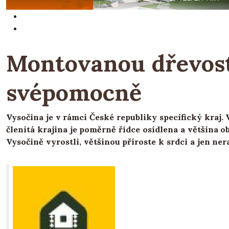
Montovanou dřevosta
svépomocně
Vysočina je v rámci České republiky specifický kraj.
členitá krajina je poměrně řídce osídlena a většina o
Vysočině vyrostli, většinou přiroste k srdci a jen nera