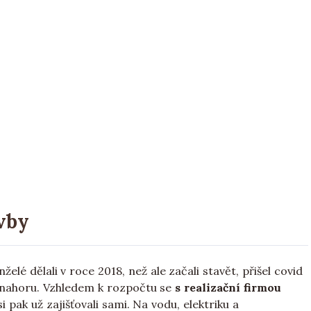
vby
é dělali v roce 2018, než ale začali stavět, přišel covid
ě nahoru. Vzhledem k rozpočtu se
s realizační firmou
si pak už zajišťovali sami. Na vodu, elektriku a