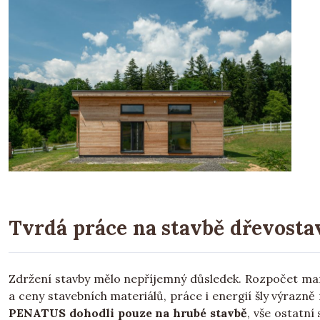
Tvrdá práce na stavbě dřevosta
Zdržení stavby mělo nepříjemný důsledek. Rozpočet manžel
a ceny stavebních materiálů, práce i energií šly výrazn
PENATUS dohodli pouze na hrubé stavbě
, vše ostatní 