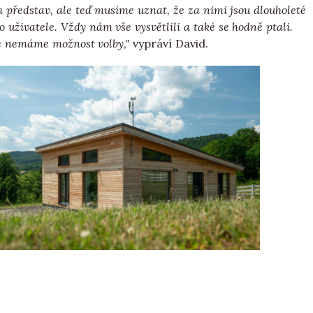
h představ, ale teď musíme uznat, že za nimi jsou dlouholeté
 uživatele. Vždy nám vše vysvětlili a také se hodně ptali.
e nemáme možnost volby,"
vypráví David.