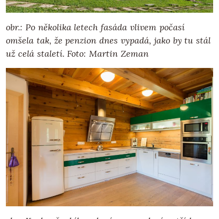
obr.: Po několika letech fasáda vlivem počasí
omšela tak, že penzion dnes vypadá, jako by tu stál
už celá staletí. Foto: Martin Zeman