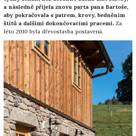
a následně přijela znovu parta pana Bartoše,
aby pokračovala s patrem, krovy, bedněním
štítů a dalšími dokončovacími pracemi.
Za
léto 2010 byla dřevostavba postavená.