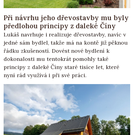
Při návrhu jeho dřevostavby mu byly
předlohou principy z daleké Číny
Lukáš navrhuje i realizuje dřevostavby, navíc v
jedné sám bydlel, takže má na kontě již pěknou
řádku zkušeností. Dovést nové bydlení k
dokonalosti mu tentokrát pomohly také
principy z daleké Číny staré tisíce let, které
nyní rád využívá i při své práci.