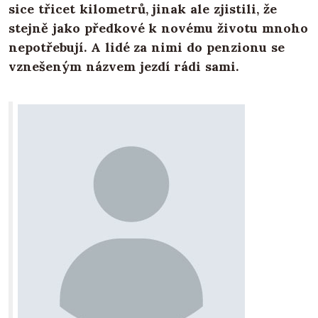
sice třicet kilometrů, jinak ale zjistili, že
stejně jako předkové k novému životu mnoho
nepotřebují. A lidé za nimi do penzionu se
vznešeným názvem jezdí rádi sami.