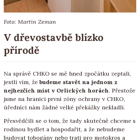
Foto: Martin Zeman
V dřevostavbě blízko
přírodě
Na správě CHKO se mě hned zpočátku zeptali,
jestli vím, že
budeme stavět na jednom z
nejhezčích míst v Orlických horách
. Přestože
jsme na hranici první zóny ochrany v CHKO,
úředníci nám žádné velké překážky nekladli.
Přesvědčili se o tom, že tady skutečně chceme s
rodinou bydlet a hospodařit, a že nebudeme
budovat tobogány nebo trati pro motokros a