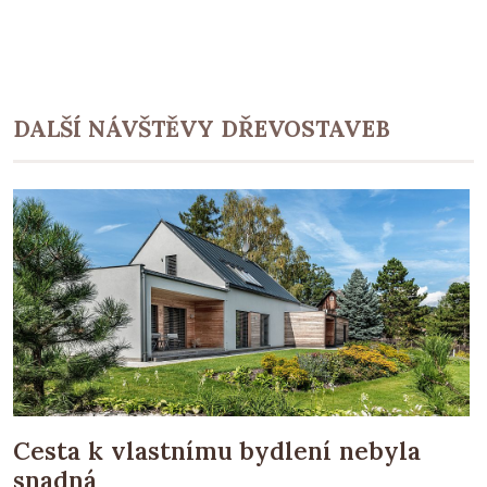
DALŠÍ NÁVŠTĚVY DŘEVOSTAVEB
Cesta k vlastnímu bydlení nebyla
snadná