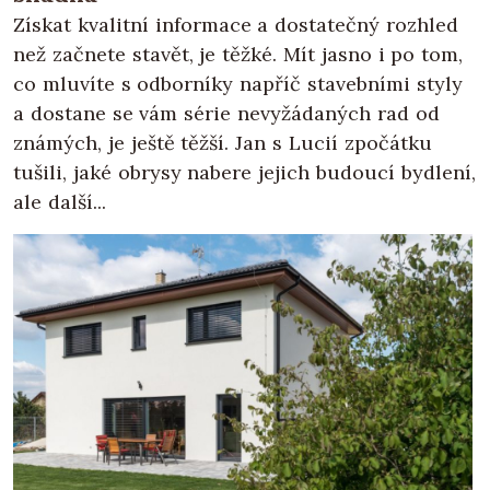
Získat kvalitní informace a dostatečný rozhled
než začnete stavět, je těžké. Mít jasno i po tom,
co mluvíte s odborníky napříč stavebními styly
a dostane se vám série nevyžádaných rad od
známých, je ještě těžší. Jan s Lucií zpočátku
tušili, jaké obrysy nabere jejich budoucí bydlení,
ale další...