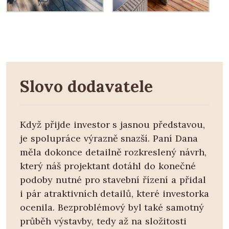
Slovo dodavatele
Když přijde investor s jasnou představou,
je spolupráce výrazně snazší. Paní Dana
měla dokonce detailně rozkreslený návrh,
který náš projektant dotáhl do konečné
podoby nutné pro stavební řízení a přidal
i pár atraktivních detailů, které investorka
ocenila. Bezproblémový byl také samotný
průběh výstavby, tedy až na složitosti