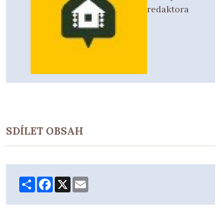
redaktora
SDÍLET OBSAH
Share
Facebook
X
Email