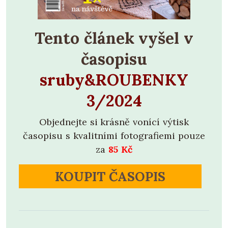
Tento článek vyšel v
časopisu
sruby&ROUBENKY
3/2024
Objednejte si krásně vonící výtisk
časopisu s kvalitními fotografiemi pouze
za
85 Kč
KOUPIT ČASOPIS