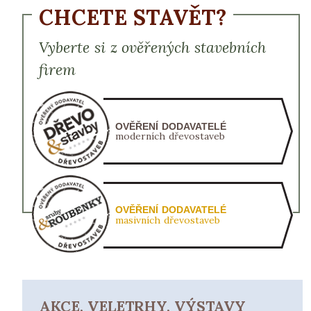
CHCETE STAVĚT?
Vyberte si z ověřených stavebních
firem
OVĚŘENÍ DODAVATELÉ
moderních dřevostaveb
OVĚŘENÍ DODAVATELÉ
masivních dřevostaveb
AKCE, VELETRHY, VÝSTAVY