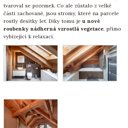
tvaroval se pozemek. Co ale zůstalo z velké
části zachované, jsou stromy, které na parcele
rostly desítky let. Díky tomu je
u nové
roubenky nádherná vzrostlá vegetace
, přímo
vybízející k relaxaci.