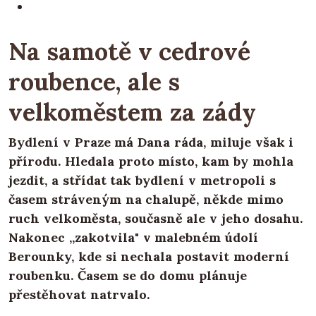
Na samotě v cedrové
roubence, ale s
velkoměstem za zády
Bydlení v Praze má Dana ráda, miluje však i
přírodu. Hledala proto místo, kam by mohla
jezdit, a střídat tak bydlení v metropoli s
časem stráveným na chalupě, někde mimo
ruch velkoměsta, současně ale v jeho dosahu.
Nakonec „zakotvila" v malebném údolí
Berounky, kde si nechala postavit moderní
roubenku. Časem se do domu plánuje
přestěhovat natrvalo.