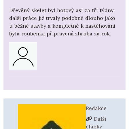
Dřevěný skelet byl hotový asi za tři týdny,
další práce již trvaly podobně dlouho jako
u běžné stavby a kompletně k nastěhování
byla roubenka připravená zhruba za rok.
Redakce
Další
články