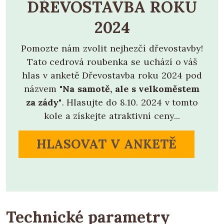
DŘEVOSTAVBA ROKU
2024
Pomozte nám zvolit nejhezčí dřevostavby!
Tato cedrová roubenka se uchází o váš
hlas v anketě Dřevostavba roku 2024 pod
názvem
"Na samotě, ale s velkoměstem
za zády"
. Hlasujte do 8.10. 2024 v tomto
kole a získejte atraktivní ceny...
HLASOVAT V ANKETĚ
Technické parametry