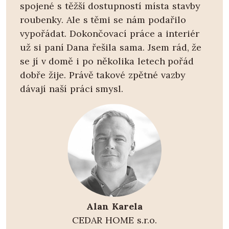
spojené s těžší dostupností místa stavby
roubenky. Ale s těmi se nám podařilo
vypořádat. Dokončovací práce a interiér
už si paní Dana řešila sama. Jsem rád, že
se jí v domě i po několika letech pořád
dobře žije. Právě takové zpětné vazby
dávají naší práci smysl.
Alan Karela
CEDAR HOME s.r.o.