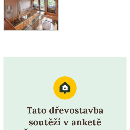
Tato dřevostavba
soutěží v anketě