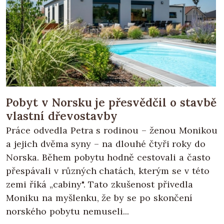
Pobyt v Norsku je přesvědčil o stavbě
vlastní dřevostavby
Práce odvedla Petra s rodinou – ženou Monikou
a jejich dvěma syny – na dlouhé čtyři roky do
Norska. Během pobytu hodně cestovali a často
přespávali v různých chatách, kterým se v této
zemi říká „cabiny". Tato zkušenost přivedla
Moniku na myšlenku, že by se po skončení
norského pobytu nemuseli...