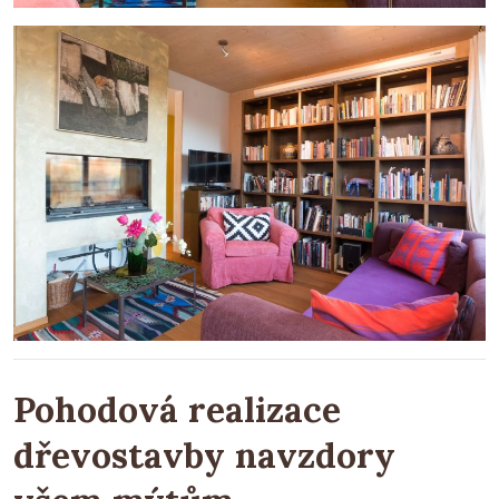
Pohodová realizace
dřevostavby navzdory