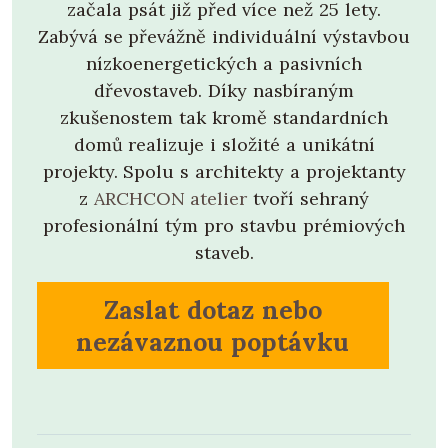
začala psát již před více než 25 lety.
Zabývá se převážně individuální výstavbou
nízkoenergetických a pasivních
dřevostaveb. Díky nasbíraným
zkušenostem tak kromě standardních
domů realizuje i složité a unikátní
projekty. Spolu s architekty a projektanty
z
ARCHCON atelier
tvoří sehraný
profesionální tým pro stavbu prémiových
staveb.
Zaslat dotaz nebo
nezávaznou poptávku