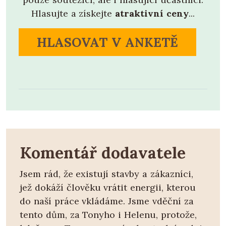
Hlasujte a získejte
atraktivní ceny
...
HLASOVAT V ANKETĚ
Komentář dodavatele
Jsem rád, že existují stavby a zákazníci,
jež dokáží člověku vrátit energii, kterou
do naší práce vkládáme. Jsme vděční za
tento dům, za Tonyho i Helenu, protože,