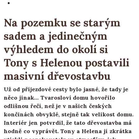
Na pozemku se starým
sadem a jedinečným
výhledem do okolí si
Tony s Helenou postavili
masivní dřevostavbu
Už od příjezdové cesty bylo jasné, že tady je
něco jinak… Tvarosloví domu hovořilo
odlišnou řečí, než je v našich českých
končinách obvyklé, stejně tak velikost domu.
Interiér jen potvrdil, že tato dřevostavba má
hodně co vyprávět. Tony a Helena jí zkrátka