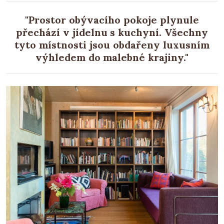
"Prostor obývacího pokoje plynule
přechází v jídelnu s kuchyní. Všechny
tyto místnosti jsou obdařeny luxusním
výhledem do malebné krajiny."