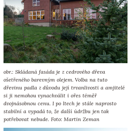
obr.: Skládaná fasáda je z cedrového dřeva
ošetřeného barevným olejem. Volba na tuto
dřevinu padla z důvodu její trvanlivosti a amjitelé
si ji nemohou vynachválit i ořes téměř
dvojnásobnou cenu. I po ltech je stále naprosto
stabilní a vypadá to, že další údržbu jen tak
potřebovat nebude. Foto: Martin Zeman