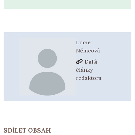
Lucie
Němcová
Další
články
redaktora
SDÍLET OBSAH