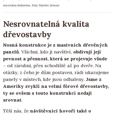
mexickou kulturtou. Foto: Martin Zeman
Nesrovnatelná kvalita
dřevostavby
Nosná konstrukce je z masivních dřevěných
panelů
. Všichni, kdo ji navštíví,
obdivují její
pevnost a přesnost, která se projevuje všude
– od zárubní, přes schodiště až po dveře. Na
otázky, z čeho je dům postaven, rádi ukazujeme
panely v místech, kde jsou odhaleny.
Jsme z
Ameriky zvyklí na velmi fórové dřevostavby,
ty se ovšem s touto konstrukcí nedají
srovnat
.
Těší nás, že
návštěvníci hovoří také o