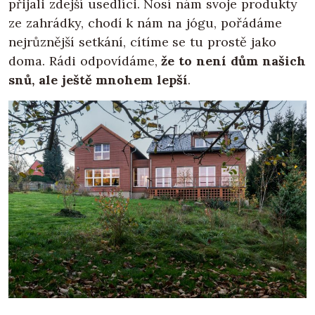
přijali zdejší usedlíci. Nosí nám svoje produkty
ze zahrádky, chodí k nám na jógu, pořádáme
nejrůznější setkání, cítíme se tu prostě jako
doma. Rádi odpovídáme,
že to není dům našich
snů, ale ještě mnohem lepší
.