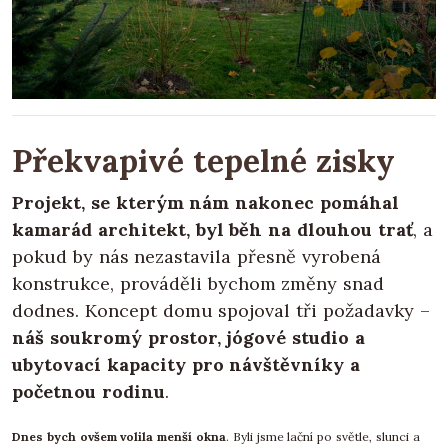
Překvapivé tepelné zisky
Projekt, se kterým nám nakonec pomáhal
kamarád architekt, byl běh na dlouhou trať
, a
pokud by nás nezastavila přesně vyrobená
konstrukce, prováděli bychom změny snad
dodnes. Koncept domu spojoval tři požadavky –
náš soukromý prostor, jógové studio a
ubytovací kapacity pro návštěvníky a
početnou rodinu
.
Dnes bych ovšem volila menší okna
. Byli jsme lační po světle, slunci a