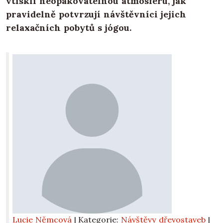
vtiskli neopakovatelnou atmosféru, jak
pravidelně potvrzují návštěvníci jejich
relaxačních pobytů s jógou.
Lucie Němcová
| Kategorie:
Návštěvy dřevostaveb
|