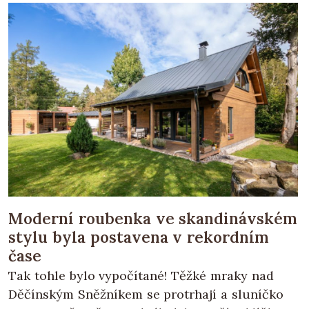
Moderní roubenka ve skandinávském
stylu byla postavena v rekordním
čase
Tak tohle bylo vypočítané! Těžké mraky nad
Děčínským Sněžníkem se protrhají a sluníčko