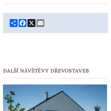
Share
Facebook
X
Email
DALŠÍ NÁVŠTĚVY DŘEVOSTAVEB