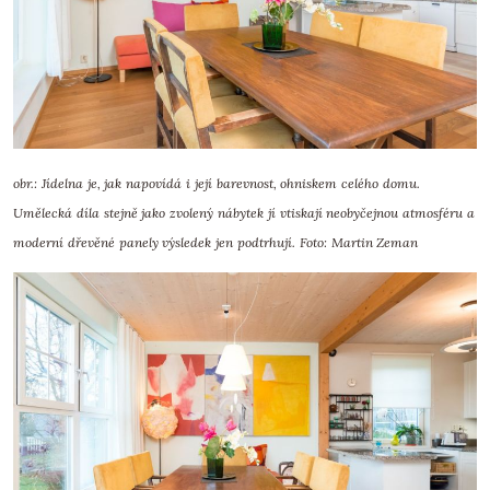
obr.: Jídelna je, jak napovídá i její barevnost, ohniskem celého domu.
Umělecká díla stejně jako zvolený nábytek jí vtiskají neobyčejnou atmosféru a
moderní dřevěné panely výsledek jen podtrhují. Foto: Martin Zeman