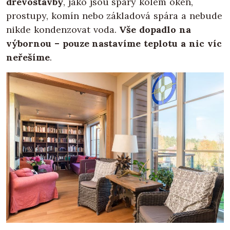
dřevostavby
, jako jsou spáry kolem oken,
prostupy, komín nebo základová spára a nebude
nikde kondenzovat voda.
Vše dopadlo na
výbornou – pouze nastavíme teplotu a nic víc
neřešíme
.