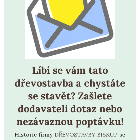
Líbí se vám tato
dřevostavba a chystáte
se stavět? Zašlete
dodavateli dotaz nebo
nezávaznou poptávku!
Historie firmy
DŘEVOSTAVBY BISKUP
se