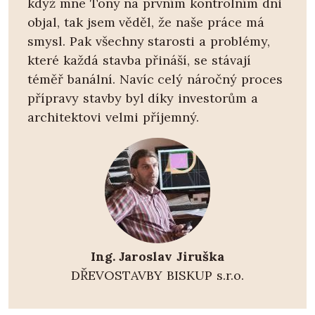
když mne Tony na prvním kontrolním dni
objal, tak jsem věděl, že naše práce má
smysl. Pak všechny starosti a problémy,
které každá stavba přináší, se stávají
téměř banální. Navíc celý náročný proces
přípravy stavby byl díky investorům a
architektovi velmi příjemný.
Ing. Jaroslav Jiruška
DŘEVOSTAVBY BISKUP s.r.o.