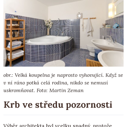
obr.: Velká koupelna je naprosto vyhovující. Když se
v ní ráno potká celá rodina, nikdo se nemusí
uskromňovat.
Foto: Martin Zeman
Krb ve středu pozornosti
Výběr architekta byl vcelku snadný, protože