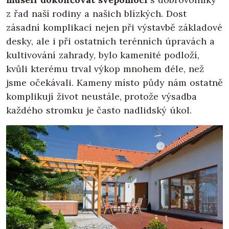
z řad naší rodiny a našich blízkých. Dost
zásadní komplikací nejen při výstavbě základové
desky, ale i při ostatních terénních úpravách a
kultivování zahrady, bylo kamenité podloží,
kvůli kterému trval výkop mnohem déle, než
jsme očekávali. Kameny místo půdy nám ostatně
komplikují život neustále, protože výsadba
každého stromku je často nadlidský úkol.