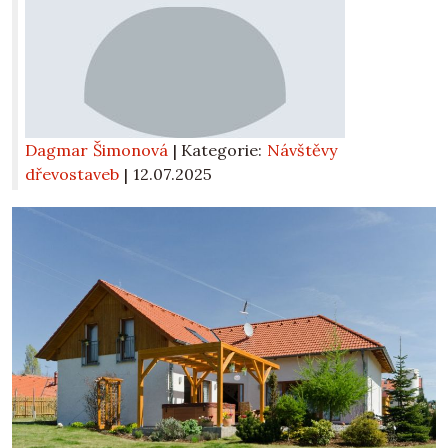
Dagmar Šimonová
| Kategorie:
Návštěvy
dřevostaveb
|
12.07.2025