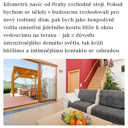
kilometrů navíc od Prahy rozhodně stojí. Pokud
bychom se někdy v budoucnu rozhodovali pro
nový rodinný dům, pak bych jako hospodyně
volila umístění jídelního koutu blíže k oknu
vedoucímu na terasu – jak z důvodu
intenzivnějšího denního světla, tak kvůli
bližšímu a intimnějšímu kontaktu se zahradou.