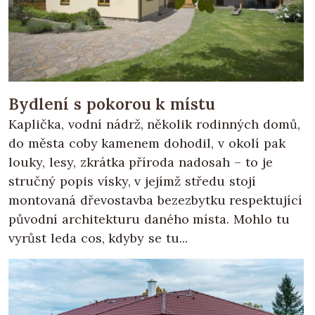
Bydlení s pokorou k místu
Kaplička, vodní nádrž, několik rodinných domů,
do města coby kamenem dohodil, v okolí pak
louky, lesy, zkrátka příroda nadosah – to je
stručný popis vísky, v jejímž středu stojí
montovaná dřevostavba bezezbytku respektující
původní architekturu daného místa. Mohlo tu
vyrůst leda cos, kdyby se tu...