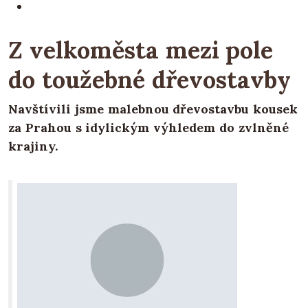
Z velkoměsta mezi pole
do toužebné dřevostavby
Navštívili jsme malebnou dřevostavbu kousek
za Prahou s idylickým výhledem do zvlněné
krajiny.