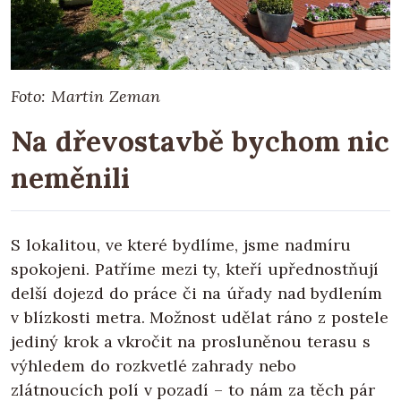
Foto: Martin Zeman
Na dřevostavbě bychom nic
neměnili
S lokalitou, ve které bydlíme, jsme nadmíru
spokojeni. Patříme mezi ty, kteří upřednostňují
delší dojezd do práce či na úřady nad bydlením
v blízkosti metra. Možnost udělat ráno z postele
jediný krok a vkročit na prosluněnou terasu s
výhledem do rozkvetlé zahrady nebo
zlátnoucích polí v pozadí – to nám za těch pár