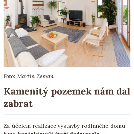
Foto: Martin Zeman
Kamenitý pozemek nám dal
zabrat
Za účelem realizace výstavby rodinného domu
jsme
kontaktovali čtyři dodavatele