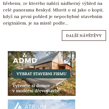
hřebenu, ze kterého nabízí nádherný výhled na
celé panorama Beskyd. Mluvit o ní jako o kopii,
když na první pohled je nepochybně stavebním
originálem, je na místě podle...
DALŠÍ NÁVŠTĚVY