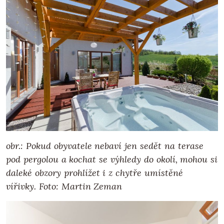
obr.: Pokud obyvatele nebaví jen sedět na terase
pod pergolou a kochat se výhledy do okolí, mohou si
daleké obzory prohlížet i z chytře umístěné
vířivky.
Foto: Martin Zeman