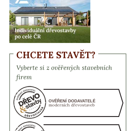
CHCETE STAVĚT?
Vyberte si z ověřených stavebních
firem
OVĚŘENÍ DODAVATELÉ
moderních dřevostaveb