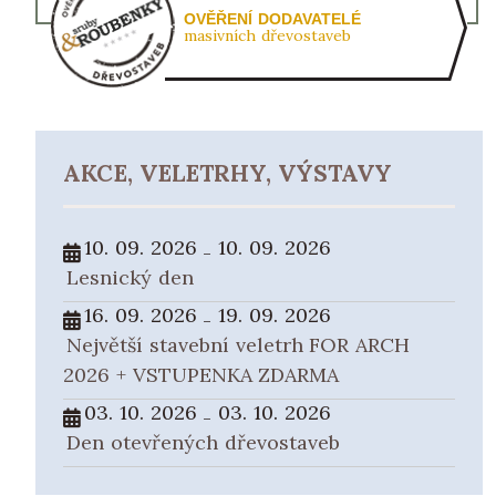
OVĚŘENÍ DODAVATELÉ
masivních dřevostaveb
AKCE, VELETRHY, VÝSTAVY
10. 09. 2026
10. 09. 2026
-
Lesnický den
16. 09. 2026
19. 09. 2026
-
Největší stavební veletrh FOR ARCH
2026 + VSTUPENKA ZDARMA
03. 10. 2026
03. 10. 2026
-
Den otevřených dřevostaveb