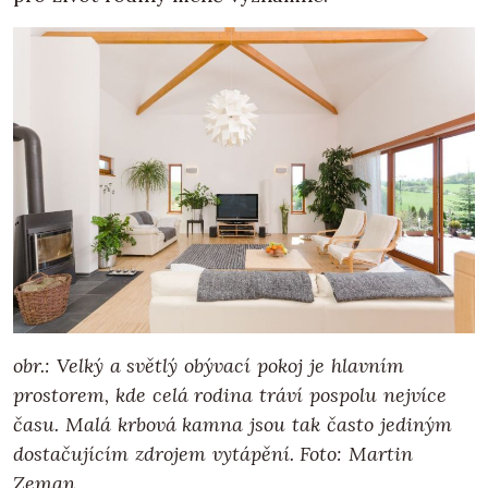
obr.: Velký a světlý obývací pokoj je hlavním
prostorem, kde celá rodina tráví pospolu nejvíce
času. Malá krbová kamna jsou tak často jediným
dostačujícím zdrojem vytápění.
Foto: Martin
Zeman