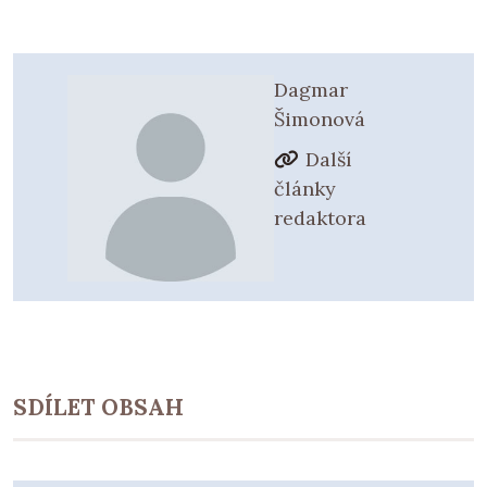
Dagmar
Šimonová
Další
články
redaktora
SDÍLET OBSAH