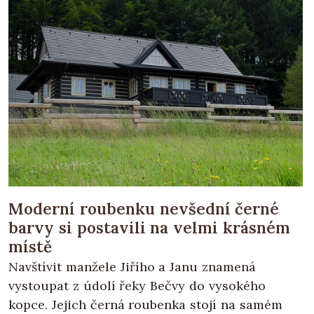
Moderní roubenku nevšední černé
barvy si postavili na velmi krásném
místě
Navštívit manžele Jiřího a Janu znamená
vystoupat z údolí řeky Bečvy do vysokého
kopce. Jejich černá roubenka stojí na samém