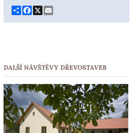
Share
Facebook
X
Email
DALŠÍ NÁVŠTĚVY DŘEVOSTAVEB