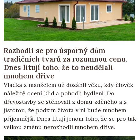
Rozhodli se pro úsporný dům
tradičních tvarů za rozumnou cenu.
Dnes litují toho, že to neudělali
mnohem dříve
Vlaďka s manželem už dosáhli věku, kdy člověk
náležitě ocení klid a pohodlí bydlení. Do
dřevostavby se stěhovali z domu zděného a s
jistotou, že podzim života v ní bude mnohem
příjemnější. Dnes litují jenom toho, že se pro tak
velkou změnu nerozhodli mnohem dříve.