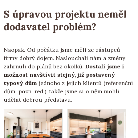
S úpravou projektu neměl
dodavatel problém?
Naopak. Od počátku jsme měli ze zástupců
firmy dobrý dojem. Naslouchali nám a změny
zahrnuli do plánů bez okolků.
Dostali jsme i
možnost navštívit stejný, již postavený
typový dům
jednoho z jejich klientů (referenční
dům; pozn. red.), takže jsme si o něm mohli
udělat dobrou představu.