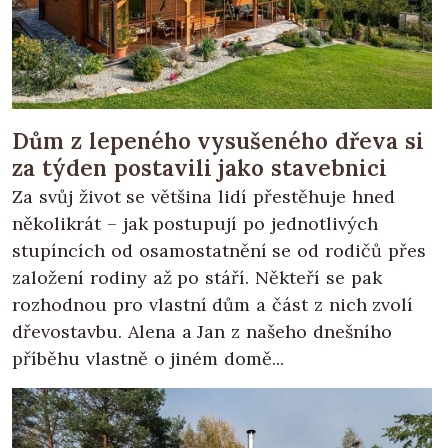
Dům z lepeného vysušeného dřeva si
za týden postavili jako stavebnici
Za svůj život se většina lidí přestěhuje hned
několikrát – jak postupují po jednotlivých
stupíncích od osamostatnění se od rodičů přes
založení rodiny až po stáří. Někteří se pak
rozhodnou pro vlastní dům a část z nich zvolí
dřevostavbu. Alena a Jan z našeho dnešního
příběhu vlastně o jiném domě...