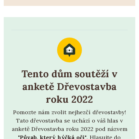
Tento dům soutěží v
anketě Dřevostavba
roku 2022
Pomozte nám zvolit nejhezčí dřevostavby!
Tato dřevostavba se uchází o váš hlas v
anketě Dřevostavba roku 2022 pod názvem
"Půvab, který hýčká oči"
. Hlasujte do