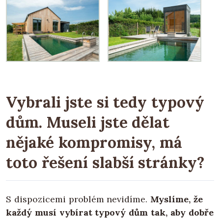
Vybrali jste si tedy typový
dům. Museli jste dělat
nějaké kompromisy, má
toto řešení slabší stránky?
S dispozicemi problém nevidíme.
Myslíme, že
každý musí vybírat typový dům tak, aby dobře