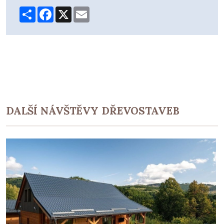
Share
Facebook
X
Email
DALŠÍ NÁVŠTĚVY DŘEVOSTAVEB