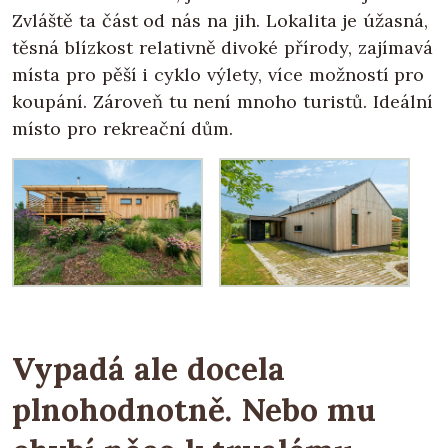
Zvláště ta část od nás na jih. Lokalita je úžasná,
těsná blízkost relativně divoké přírody, zajímavá
místa pro pěší i cyklo výlety, více možností pro
koupání. Zároveň tu není mnoho turistů. Ideální
místo pro rekreační dům.
Vypadá ale docela
plnohodnotně. Nebo mu