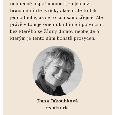
nenucené uspořádanosti, za jejímiž
hranami cítíte lyrický akcent. Je to tak
jednoduché, až se to zdá samozřejmé. Ale
právě v tom je onen uklidňující potenciál,
bez kterého se žádný domov neobejde a
kterým je tento dům bohatě prosycen.
Dana Jakoubková
redaktorka