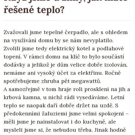
řešené teplo?
Zvažovali jsme tepelné čerpadlo, ale s ohledem
na využívání domu by se nám nevyplatilo.
Zvolili jsme tedy elektrický kotel a podlahové
topení. V rámci domu na klíč to bylo součástí
dodávky a jelikož je dům velice dobře izolován,
nemáme ani vysoký účet za elektřinu. Ročně
spotřebujeme zhruba pět megawattů.
A samozřejmě v tom hraje roli prosklení na jih a
krbová kamna, u nichž rádi vysedáváme. Letní
teplo se naopak daří dobře držet na uzdě. S
předokenními žaluziemi jsme velmi spokojeni –
měli jsme je nainstalovat i do kuchyně, ale
mysleli jsme si, že nebudou třeba. Jinak hodně