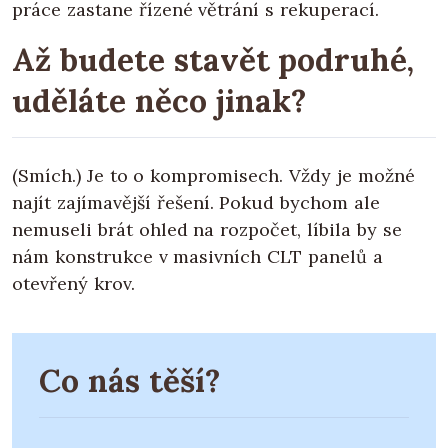
práce zastane řízené větrání s rekuperací.
Až budete stavět podruhé,
uděláte něco jinak?
(Smích.) Je to o kompromisech. Vždy je možné
najít zajímavější řešení. Pokud bychom ale
nemuseli brát ohled na rozpočet, líbila by se
nám konstrukce v masivních CLT panelů a
otevřený krov.
Co nás těší?