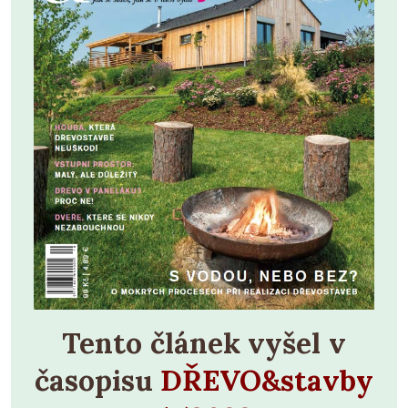
Tento článek vyšel v
časopisu
DŘEVO&stavby