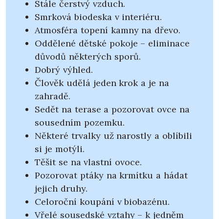
Stále čerstvý vzduch.
Smrková biodeska v interiéru.
Atmosféra topení kamny na dřevo.
Oddělené dětské pokoje – eliminace
důvodů některých sporů.
Dobrý výhled.
Člověk udělá jeden krok a je na
zahradě.
Sedět na terase a pozorovat ovce na
sousedním pozemku.
Některé trvalky už narostly a oblíbili
si je motýli.
Těšit se na vlastní ovoce.
Pozorovat ptáky na krmítku a hádat
jejich druhy.
Celoroční koupání v biobazénu.
Vřelé sousedské vztahy – k jedněm