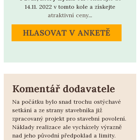
14.11. 2022 v tomto kole a získejte
atraktivní ceny
...
HLASOVAT V ANKETĚ
Komentář dodavatele
Na počátku bylo snad trochu ostýchavé
setkání a ze strany stavebníka již
zpracovaný projekt pro stavební povolení.
Náklady realizace ale vycházely výrazně
nad jeho původní předpoklad a limity.