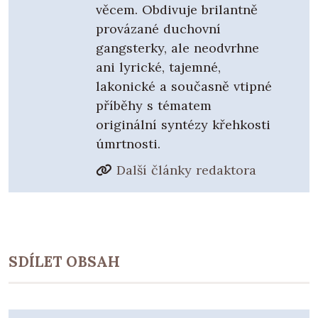
věcem. Obdivuje brilantně
provázané duchovní
gangsterky, ale neodvrhne
ani lyrické, tajemné,
lakonické a současně vtipné
příběhy s tématem
originální syntézy křehkosti
úmrtnosti.
Další články redaktora
SDÍLET OBSAH