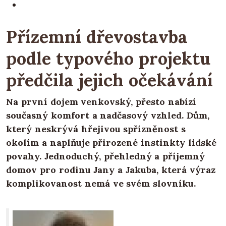
Přízemní dřevostavba
podle typového projektu
předčila jejich očekávání
Na první dojem venkovský, přesto nabízí
současný komfort a nadčasový vzhled. Dům,
který neskrývá hřejivou spřízněnost s
okolím a naplňuje přirozené instinkty lidské
povahy. Jednoduchý, přehledný a příjemný
domov pro rodinu Jany a Jakuba, která výraz
komplikovanost nemá ve svém slovníku.