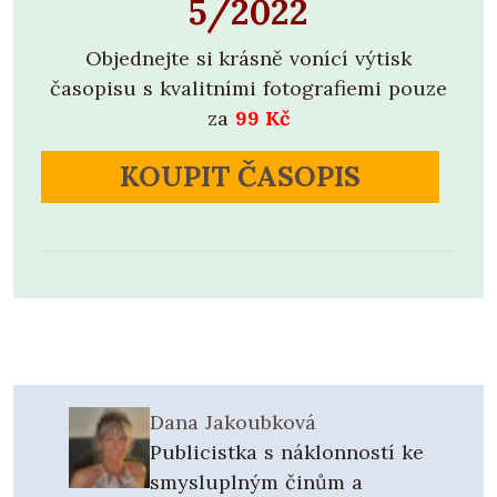
5/2022
Objednejte si krásně vonící výtisk
časopisu s kvalitními fotografiemi pouze
za
99 Kč
KOUPIT ČASOPIS
Dana Jakoubková
Publicistka s náklonností ke
smysluplným činům a