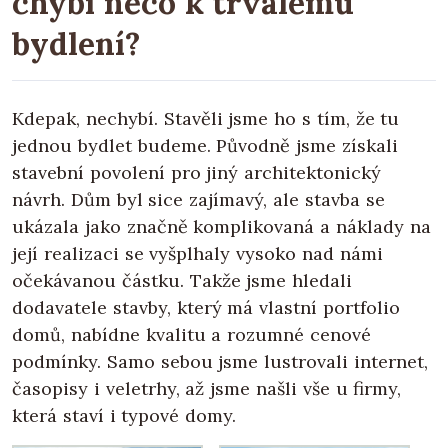
chybí něco k trvalému
bydlení?
Kdepak, nechybí. Stavěli jsme ho s tím, že tu
jednou bydlet budeme. Původně jsme získali
stavební povolení pro jiný architektonický
návrh. Dům byl sice zajímavý, ale stavba se
ukázala jako značně komplikovaná a náklady na
její realizaci se vyšplhaly vysoko nad námi
očekávanou částku. Takže jsme hledali
dodavatele stavby, který má vlastní portfolio
domů, nabídne kvalitu a rozumné cenové
podmínky. Samo sebou jsme lustrovali internet,
časopisy i veletrhy, až jsme našli vše u firmy,
která staví i typové domy.