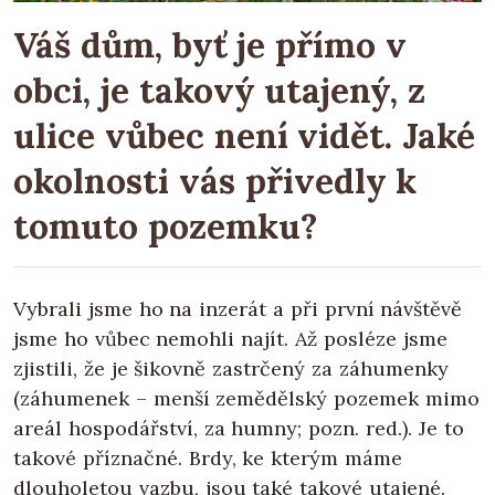
Váš dům, byť je přímo v
obci, je takový utajený, z
ulice vůbec není vidět. Jaké
okolnosti vás přivedly k
tomuto pozemku?
Vybrali jsme ho na inzerát a při první návštěvě
jsme ho vůbec nemohli najít. Až posléze jsme
zjistili, že je šikovně zastrčený za záhumenky
(záhumenek – menší zemědělský pozemek mimo
areál hospodářství, za humny; pozn. red.). Je to
takové příznačné. Brdy, ke kterým máme
dlouholetou vazbu, jsou také takové utajené.