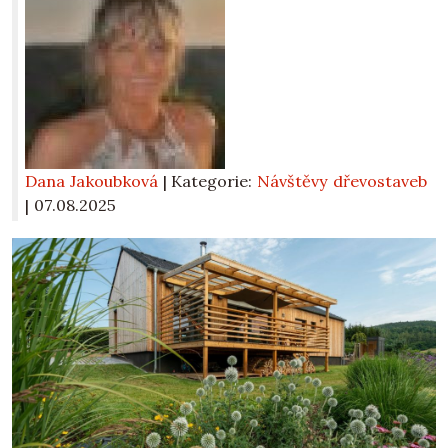
Dana Jakoubková
| Kategorie:
Návštěvy dřevostaveb
|
07.08.2025