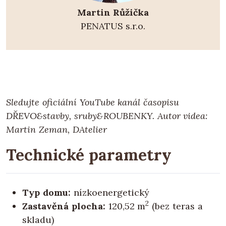
Martin Růžička
PENATUS s.r.o.
Sledujte oficiální YouTube kanál časopisu
DŘEVO&stavby, sruby&ROUBENKY. Autor videa:
Martin Zeman, DAtelier
Technické parametry
Typ domu:
nízkoenergetický
2
Zastavěná plocha:
120,52 m
(bez teras a
skladu)