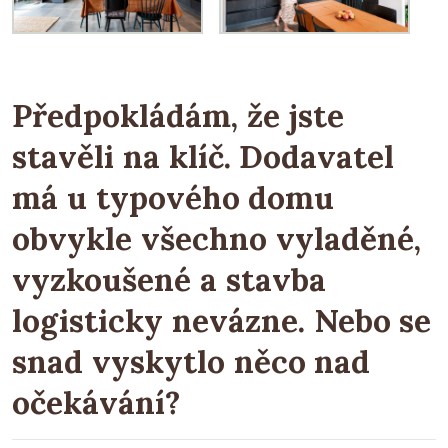
Předpokládám, že jste
stavěli na klíč. Dodavatel
má u typového domu
obvykle všechno vyladěné,
vyzkoušené a stavba
logisticky nevázne. Nebo se
snad vyskytlo něco nad
očekávání?