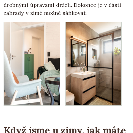
drobnými úpravami drželi. Dokonce je v části
zahrady v zimě možné sáňkovat.
Když jsme u zimy, jak máte