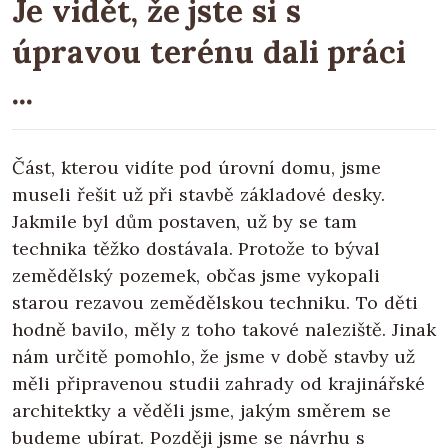
Je vidět, že jste si s
úpravou terénu dali práci
...
Část, kterou vidíte pod úrovní domu, jsme
museli řešit už při stavbě základové desky.
Jakmile byl dům postaven, už by se tam
technika těžko dostávala. Protože to býval
zemědělský pozemek, občas jsme vykopali
starou rezavou zemědělskou techniku. To děti
hodně bavilo, měly z toho takové naleziště. Jinak
nám určitě pomohlo, že jsme v době stavby už
měli připravenou studii zahrady od krajinářské
architektky a věděli jsme, jakým směrem se
budeme ubírat. Později jsme se návrhu s