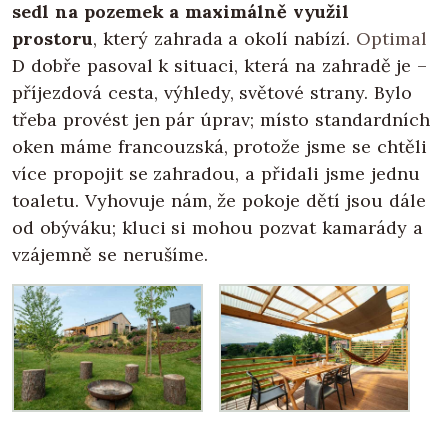
sedl na pozemek a maximálně využil
prostoru
, který zahrada a okolí nabízí.
Optimal
D dobře pasoval k situaci, která na zahradě je –
příjezdová cesta, výhledy, světové strany. Bylo
třeba provést jen pár úprav; místo standardních
oken máme francouzská, protože jsme se chtěli
více propojit se zahradou, a přidali jsme jednu
toaletu. Vyhovuje nám, že pokoje dětí jsou dále
od obýváku; kluci si mohou pozvat kamarády a
vzájemně se nerušíme.