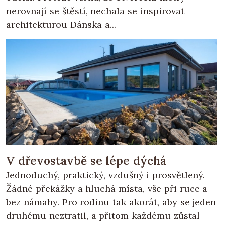
nerovnají se štěstí, nechala se inspirovat
architekturou Dánska a...
V dřevostavbě se lépe dýchá
Jednoduchý, praktický, vzdušný i prosvětlený.
Žádné překážky a hluchá místa, vše při ruce a
bez námahy. Pro rodinu tak akorát, aby se jeden
druhému neztratil, a přitom každému zůstal