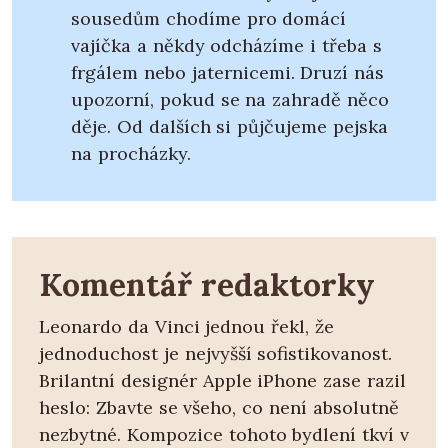
sousedům chodíme pro domácí
vajíčka a někdy odcházíme i třeba s
frgálem nebo jaternicemi. Druzí nás
upozorní, pokud se na zahradě něco
děje. Od dalších si půjčujeme pejska
na procházky.
Komentář redaktorky
Leonardo da Vinci jednou řekl, že
jednoduchost je nejvyšší sofistikovanost.
Brilantní designér Apple iPhone zase razil
heslo: Zbavte se všeho, co není absolutně
nezbytné. Kompozice tohoto bydlení tkví v