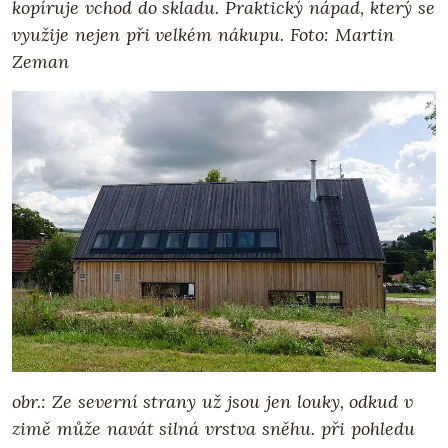
kopíruje vchod do skladu. Praktický nápad, který se
využije nejen při velkém nákupu. Foto: Martin
Zeman
obr.: Ze severní strany už jsou jen louky, odkud v
zimě může navát silná vrstva sněhu. při pohledu