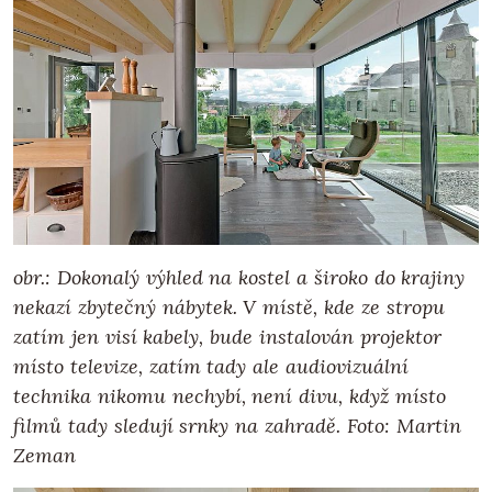
obr.: Dokonalý výhled na kostel a široko do krajiny
nekazí zbytečný nábytek. V místě, kde ze stropu
zatím jen visí kabely, bude instalován projektor
místo televize, zatím tady ale audiovizuální
technika nikomu nechybí, není divu, když místo
filmů tady sledují srnky na zahradě. Foto: Martin
Zeman