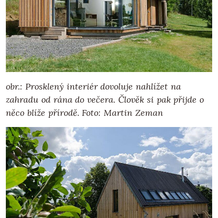
obr.: Prosklený interiér dovoluje nahlížet na
zahradu od rána do večera. Člověk si pak přijde o
něco blíže přírodě. Foto: Martin Zeman