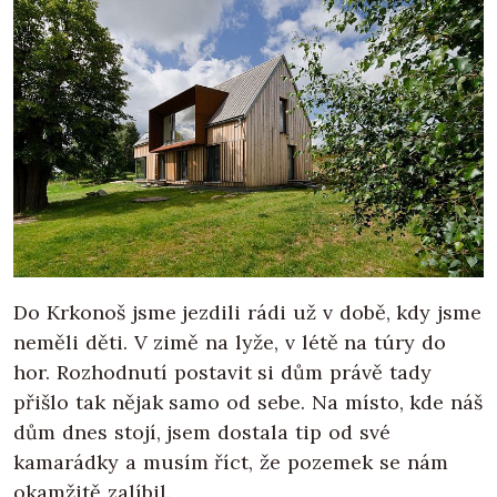
Do Krkonoš jsme jezdili rádi už v době, kdy jsme
neměli děti. V zimě na lyže, v létě na túry do
hor. Rozhodnutí postavit si dům právě tady
přišlo tak nějak samo od sebe. Na místo, kde náš
dům dnes stojí, jsem dostala tip od své
kamarádky a musím říct, že pozemek se nám
okamžitě zalíbil.