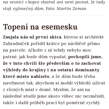
na vesnici z kopce vlastně ani není poznat, že tady
stojí vyjímečný dům. Foto: Martin Zeman
Topení na esemesku
Zaujala nás už první skica
, kterou si architekt
Zahradníček pořídil krátce po návštěvě přímo
na parcele. Ačkoliv z ní tehdy nebylo moc
patrné, jak bude dům vypadat,
pochopili jsme,
že v tuto chvíli šlo především o to zachovat
výhledy do krajiny i na ostatní dominanty
které místo nabízelo
, a že dům bude třeba
navrhnout tak, abychom si mohli výhledů užívat
z různých míst v domě. Myslím, že ani na
následné studii jsme skoro vůbec nic nezměnili,
takže i další průběh prací byl poměrně rychlý.