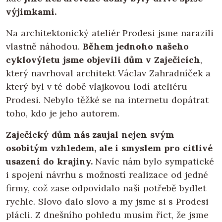
výjimkami.
Na architektonický ateliér Prodesi jsme narazili
vlastně náhodou.
Během jednoho našeho
cyklovýletu jsme objevili dům v Zaječicích
,
který navrhoval architekt Václav Zahradníček a
který byl v té době vlajkovou lodí ateliéru
Prodesi. Nebylo těžké se na internetu dopátrat
toho, kdo je jeho autorem.
Zaječický dům nás zaujal nejen svým
osobitým vzhledem, ale i smyslem pro citlivé
usazení do krajiny.
Navíc nám bylo sympatické
i spojení návrhu s možností realizace od jedné
firmy, což zase odpovídalo naší potřebě bydlet
rychle. Slovo dalo slovo a my jsme si s Prodesi
plácli. Z dnešního pohledu musím říct, že jsme