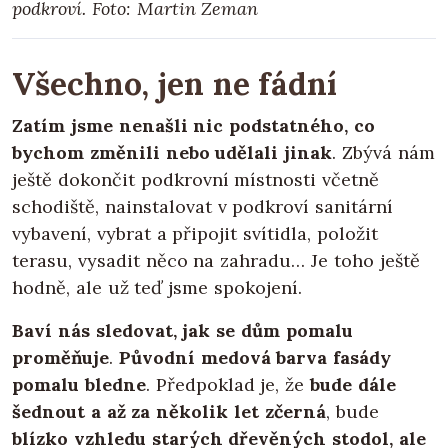
podkroví. Foto: Martin Zeman
Všechno, jen ne fádní
Zatím jsme nenašli nic podstatného, co
bychom změnili nebo udělali jinak
. Zbývá nám
ještě dokončit podkrovní místnosti včetně
schodiště, nainstalovat v podkroví sanitární
vybavení, vybrat a připojit svítidla, položit
terasu, vysadit něco na zahradu… Je toho ještě
hodně, ale už teď jsme spokojení.
Baví nás sledovat, jak se dům pomalu
proměňuje
.
Původní medová barva fasády
pomalu bledne
. Předpoklad je, že
bude dále
šednout a až za několik let zčerná
, bude
blízko vzhledu starých dřevěných stodol, ale