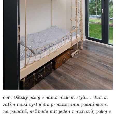
obr.: Dětský pokoj v námořnickém stylu. i kluci si
zatím musí vystačit s provizornímu podmínkami
na paladně, než bude mít jeden z nich svůj pokoj v