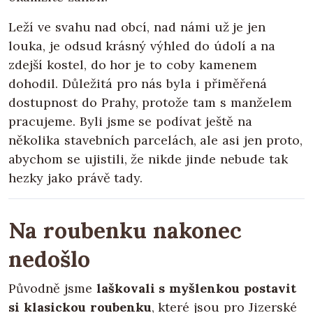
Leží ve svahu nad obcí, nad námi už je jen
louka, je odsud krásný výhled do údolí a na
zdejší kostel, do hor je to coby kamenem
dohodil. Důležitá pro nás byla i přiměřená
dostupnost do Prahy, protože tam s manželem
pracujeme. Byli jsme se podívat ještě na
několika stavebních parcelách, ale asi jen proto,
abychom se ujistili, že nikde jinde nebude tak
hezky jako právě tady.
Na roubenku nakonec
nedošlo
Původně jsme
laškovali s myšlenkou postavit
si klasickou roubenku
, které jsou pro Jizerské