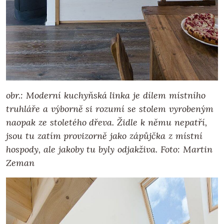
obr.: Moderní kuchyňská linka je dílem místního
truhláře a výborně si rozumí se stolem vyrobeným
naopak ze stoletého dřeva. Židle k němu nepatří,
jsou tu zatím provizorně jako zápůjčka z místní
hospody, ale jakoby tu byly odjakživa. Foto: Martin
Zeman