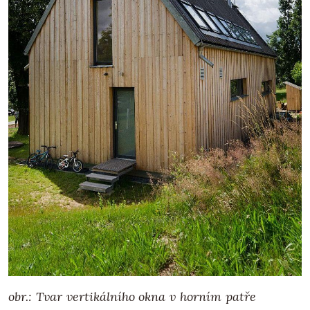
obr.: Tvar vertikálního okna v horním patře