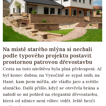
Na místě starého mlýna si nechali
podle typového projektu postavit
prostornou patrovou dřevostavbu
Cesta na tuto návštěvu byla plná překvapení. Ač
byl konec dubna, na Vysočině se sypal sníh, na
Hané, kam jsem mířila, ale vládlo jaro a svítilo
sluníčko. Další přišlo, když se otevřela brána a
nabídl se mi pohled na elegantní dřevostavbu,
která od silnice není vůbec vidět. Ještě hezčí