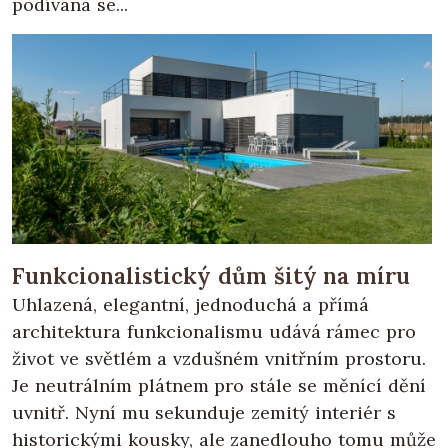
podívaná se...
Funkcionalistický dům šitý na míru
Uhlazená, elegantní, jednoduchá a přímá
architektura funkcionalismu udává rámec pro
život ve světlém a vzdušném vnitřním prostoru.
Je neutrálním plátnem pro stále se měnící dění
uvnitř. Nyní mu sekunduje zemitý interiér s
historickými kousky, ale zanedlouho tomu může