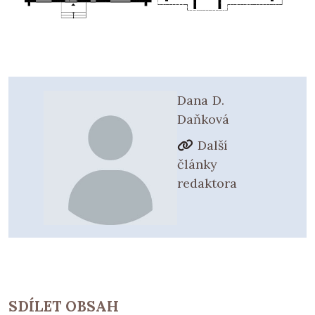
Dana D.
Daňková
Další
články
redaktora
SDÍLET OBSAH