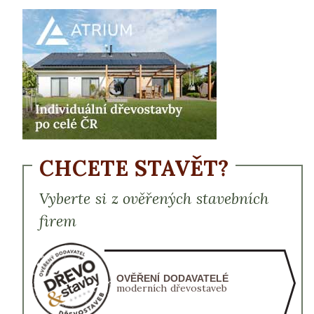
CHCETE STAVĚT?
Vyberte si z ověřených stavebních
firem
OVĚŘENÍ DODAVATELÉ
moderních dřevostaveb