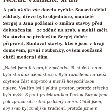
A pak už šlo vše docela rychle. Soused udělal
základy, dřevo bylo objednáno, manželé
Sergej a Jana požádali o změnu stavby před
dokončením – ze zděné na srub, a mohli začít.
Na stavbu se především Sergej dobře
připravil. Studoval stavby, které jsou v kraji
domovem, první roubenky, ovšem současně
chtěl moderní dům.
„Našel jsem fotografii z počátku 19. století, na ní
byla stará dřevěná stavba. Byla rozdělena na větší
obytnou část napravo a menší hospodářskou
nalevo. Využitý byl i půdní prostor, protože střecha
byla vyšší. S paní projektantkou Pavlou Burou jsme
pak zpracovali velmi podobný návrh. Chtěl jsem,
aby srub byl zvnějšku tradiční, protože jsme v