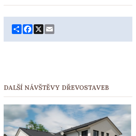
Share
Facebook
X
Email
DALŠÍ NÁVŠTĚVY DŘEVOSTAVEB