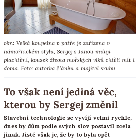
obr.: Velká koupelna v patře je zařízena v
námořnickém stylu, Sergej s Janou milují
plachtění, kousek života mořských vlků chtěli mít i
doma.
Foto: autorka článku a majitel srubu
To však není jediná věc,
kterou by Sergej změnil
Stavební technologie se vyvíjí velmi rychle,
dnes by dům podle svých slov postavil zcela
jinak. Jisté však je, že by to byla opět