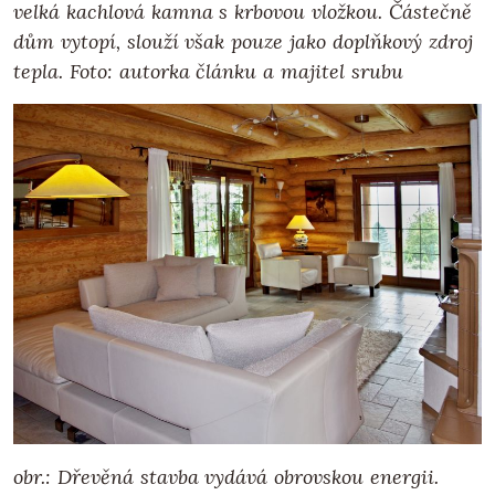
velká kachlová kamna s krbovou vložkou. Částečně
dům vytopí, slouží však pouze jako doplňkový zdroj
tepla.
Foto: autorka článku a majitel srubu
obr.: Dřevěná stavba vydává obrovskou energii.