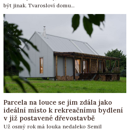
být jinak. Tvarosloví domu...
Parcela na louce se jim zdála jako
ideální místo k rekreačnímu bydlení
v již postavené dřevostavbě
Už osmý rok má louka nedaleko Semil