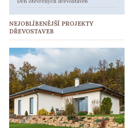
Den otevřených dřevostaveb
NEJOBLÍBENĚJŠÍ PROJEKTY
DŘEVOSTAVEB