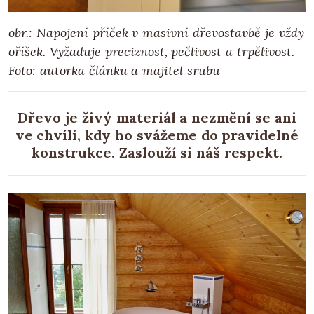
obr.: Napojení příček v masivní dřevostavbě je vždy
oříšek. Vyžaduje preciznost, pečlivost a trpělivost.
Foto: autorka článku a majitel srubu
Dřevo je živý materiál a nezmění se ani
ve chvíli, kdy ho svážeme do pravidelné
konstrukce. Zaslouží si náš respekt.