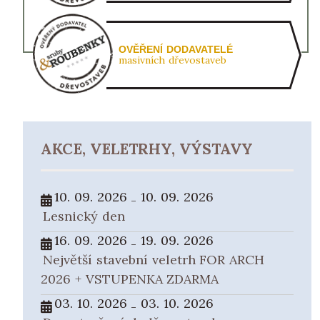
OVĚŘENÍ DODAVATELÉ
masivních dřevostaveb
AKCE, VELETRHY, VÝSTAVY
10. 09. 2026
10. 09. 2026
-
Lesnický den
16. 09. 2026
19. 09. 2026
-
Největší stavební veletrh FOR ARCH
2026 + VSTUPENKA ZDARMA
03. 10. 2026
03. 10. 2026
-