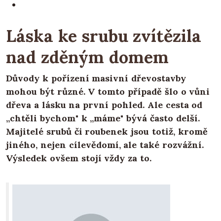
Láska ke srubu zvítězila
nad zděným domem
Důvody k pořízení masivní dřevostavby
mohou být různé. V tomto případě šlo o vůni
dřeva a lásku na první pohled. Ale cesta od
„chtěli bychom" k „máme" bývá často delší.
Majitelé srubů či roubenek jsou totiž, kromě
jiného, nejen cílevědomí, ale také rozvážní.
Výsledek ovšem stojí vždy za to.