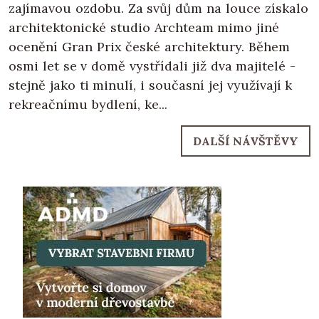
zajímavou ozdobu. Za svůj dům na louce získalo
architektonické studio Archteam mimo jiné
ocenění Gran Prix české architektury. Během
osmi let se v domě vystřídali již dva majitelé -
stejně jako ti minulí, i současní jej využívají k
rekreačnímu bydlení, ke...
DALŠÍ NÁVŠTĚVY