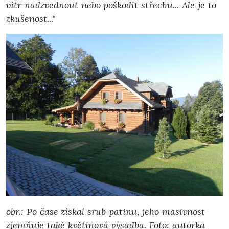
vítr nadzvednout nebo poškodit střechu... Ale je to
zkušenost..."
obr.: Po čase získal srub patinu, jeho masivnost
zjemňuje také květinová výsadba.
Foto: autorka