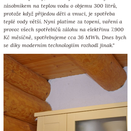
zásobníkem na teplou vodu o objemu 300 litrů,
protože když přijedou děti a vnuci, je spotřeba
teplé vody větší. Nyní platíme za topení, vaření a
provoz všech spotřebičů zálohu na elektřinu 7.900
Kč měsíčně, spotřebujeme cca 36 MWh. Dnes bych
se díky moderním technologiím rozhodl jinak."