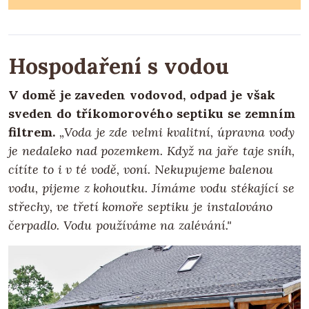
Hospodaření s vodou
V domě je zaveden vodovod, odpad je však
sveden do tříkomorového septiku se zemním
filtrem.
„Voda je zde velmi kvalitní, úpravna vody
je nedaleko nad pozemkem. Když na jaře taje sníh,
cítíte to i v té vodě, voní. Nekupujeme balenou
vodu, pijeme z kohoutku. Jímáme vodu stékající se
střechy, ve třetí komoře septiku je instalováno
čerpadlo. Vodu používáme na zalévání."