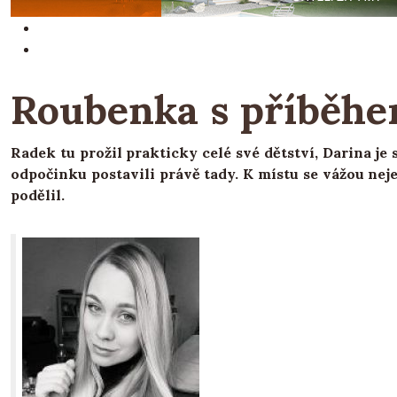
Roubenka s příběh
Radek tu prožil prakticky celé své dětství, Darina je 
odpočinku postavili právě tady. K místu se vážou nej
podělil.