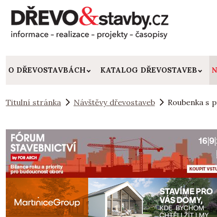
O DŘEVOSTAVBÁCH
KATALOG DŘEVOSTAVEB
N
Titulní stránka
Návštěvy dřevostaveb
Roubenka s 