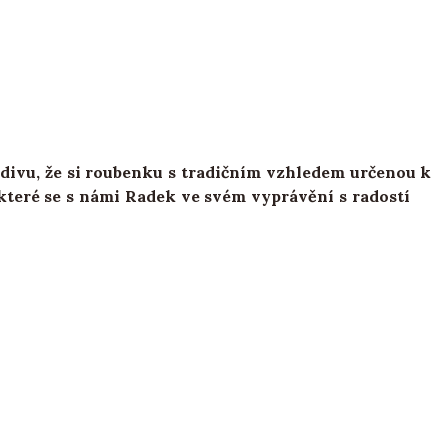
edy divu, že si roubenku s tradičním vzhledem určenou k
 které se s námi Radek ve svém vyprávění s radostí