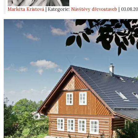
Markéta Kristová
| Kategorie:
Návštěvy dřevostaveb
|
03.08.2