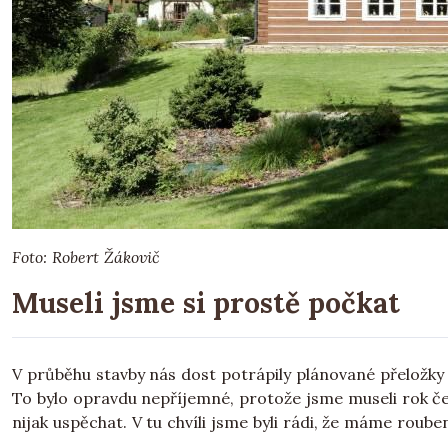
Foto: Robert Žákovič
Museli jsme si prostě počkat
V průběhu stavby nás dost potrápily plánované přeložky
To bylo opravdu nepříjemné, protože jsme museli rok ček
nijak uspěchat. V tu chvíli jsme byli rádi, že máme roube