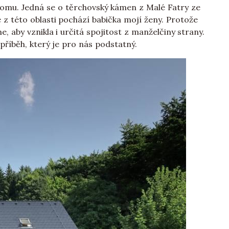
omu. Jedná se o těrchovský kámen z Malé Fatry ze
e z této oblasti pochází babička mojí ženy. Protože
me, aby vznikla i určitá spojitost z manželčiny strany.
příběh, který je pro nás podstatný.