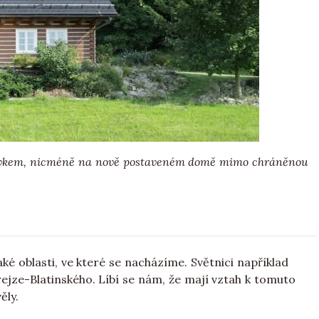
m prvkem, nicméně na nově postaveném domě mimo chráněnou
ké oblasti, ve které se nacházíme. Světnici například
rejze-Blatinského. Líbí se nám, že mají vztah k tomuto
ěly.