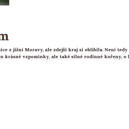
em
sice z jižní Moravy, ale zdejší kraj si oblíbila. Není t
en krásné vzpomínky, ale také silné rodinné kořeny, o