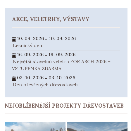
AKCE, VELETRHY, VÝSTAVY
10. 09. 2026
10. 09. 2026
-
Lesnický den
16. 09. 2026
19. 09. 2026
-
Největší stavební veletrh FOR ARCH 2026 +
VSTUPENKA ZDARMA
03. 10. 2026
03. 10. 2026
-
Den otevřených dřevostaveb
NEJOBLÍBENĚJŠÍ PROJEKTY DŘEVOSTAVEB