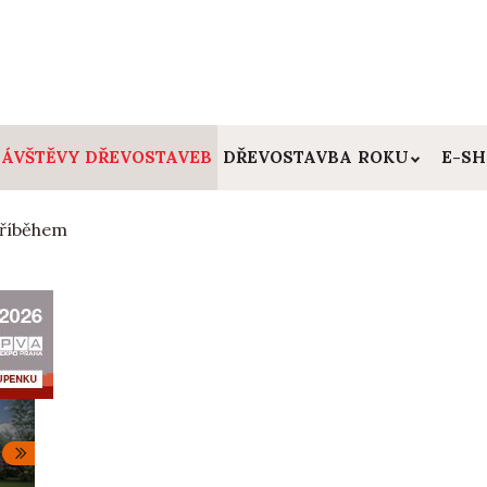
ÁVŠTĚVY DŘEVOSTAVEB
DŘEVOSTAVBA ROKU
E-S
příběhem