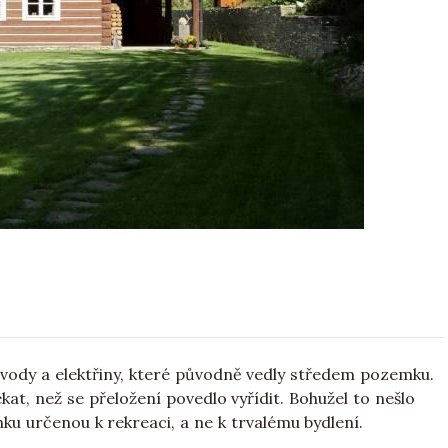
 vody a elektřiny, které původně vedly středem pozemku.
at, než se přeložení povedlo vyřídit. Bohužel to nešlo
nku určenou k rekreaci, a ne k trvalému bydlení.