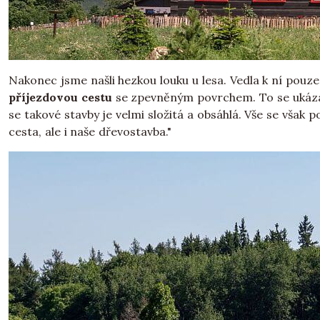
Nakonec jsme našli hezkou louku u lesa. Vedla k ní pouze
příjezdovou cestu
se zpevněným povrchem. To se ukázal
se takové stavby je velmi složitá a obsáhlá. Vše se však 
cesta, ale i naše dřevostavba."