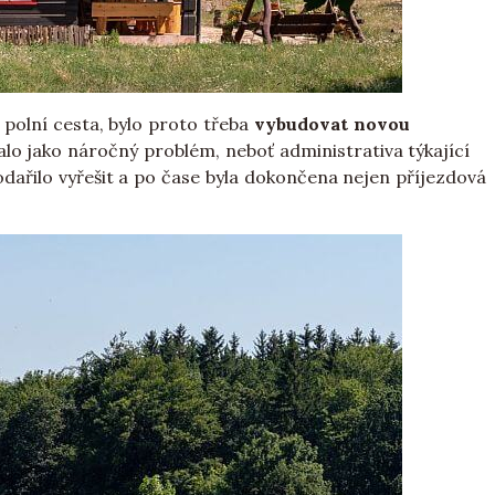
 polní cesta, bylo proto třeba
vybudovat novou
o jako náročný problém, neboť administrativa týkající
podařilo vyřešit a po čase byla dokončena nejen příjezdová