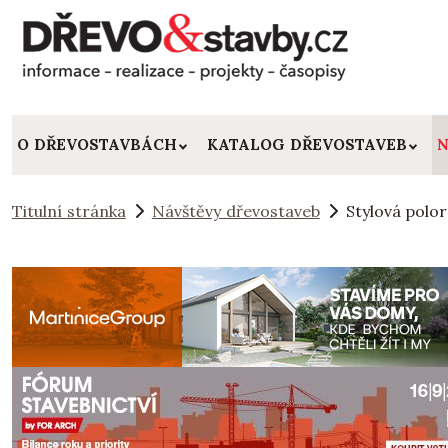
O DŘEVOSTAVBÁCH
KATALOG DŘEVOSTAVEB
N
Titulní stránka
Návštěvy dřevostaveb
Stylová polor