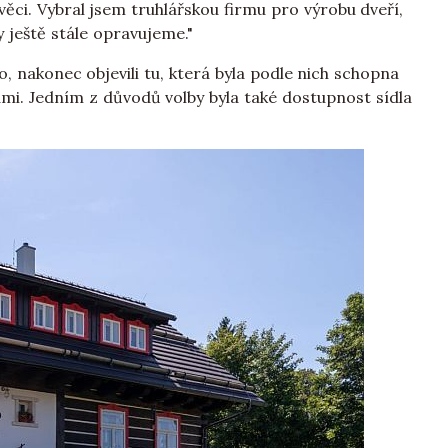
věci. Vybral jsem truhlářskou firmu pro výrobu dveří,
 ještě stále opravujeme."
 nakonec objevili tu, která byla podle nich schopna
ami. Jedním z důvodů volby byla také dostupnost sídla