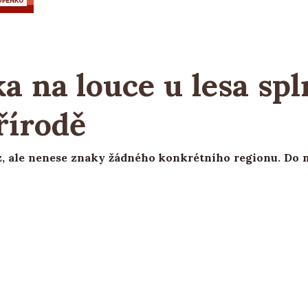
a na louce u lesa spl
řírodě
, ale nenese znaky žádného konkrétního regionu. Do m