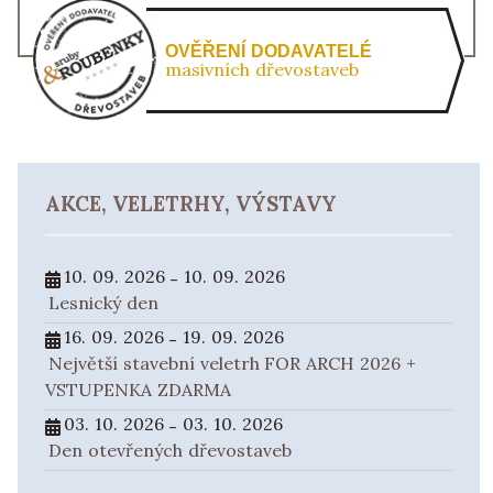
OVĚŘENÍ DODAVATELÉ
masivních dřevostaveb
AKCE, VELETRHY, VÝSTAVY
10. 09. 2026
10. 09. 2026
-
Lesnický den
16. 09. 2026
19. 09. 2026
-
Největší stavební veletrh FOR ARCH 2026 +
VSTUPENKA ZDARMA
03. 10. 2026
03. 10. 2026
-
Den otevřených dřevostaveb