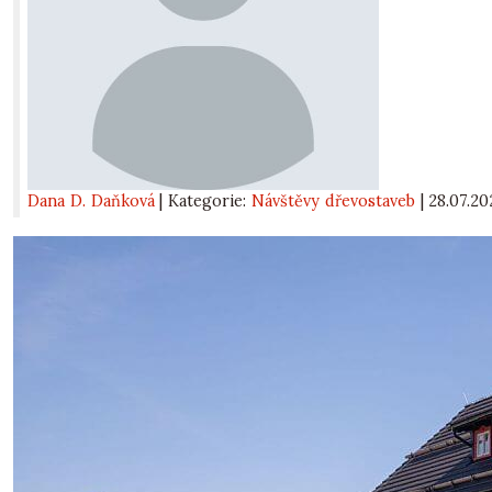
Dana D. Daňková
| Kategorie:
Návštěvy dřevostaveb
|
28.07.2