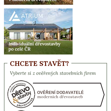
CHCETE STAVĚT?
Vyberte si z ověřených stavebních firem
OVĚŘENÍ DODAVATELÉ
moderních dřevostaveb