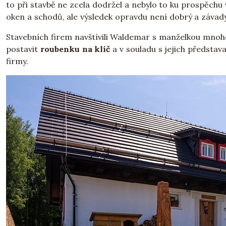
to při stavbě ne zcela dodržel a nebylo to ku prospěchu 
oken a schodů, ale výsledek opravdu není dobrý a závady
Stavebních firem navštívili Waldemar s manželkou mnoho,
postavit
roubenku na klíč
a v souladu s jejich představ
firmy.