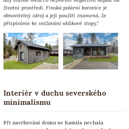
životní prostředí. Finská polární borovice je
obnovitelný zdroj a její použití znamená, že
přispíváme ke snižování uhlíkové stopy."
Interiér v duchu severského
minimalismu
Při navrhování domu se Kamila nechala