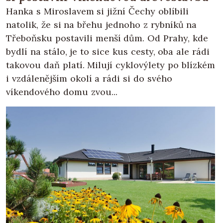
Hanka s Miroslavem si jižní Čechy oblíbili
natolik, že si na břehu jednoho z rybníků na
Třeboňsku postavili menší dům. Od Prahy, kde
bydlí na stálo, je to sice kus cesty, oba ale rádi
takovou daň platí. Milují cyklovýlety po blízkém
i vzdálenějším okolí a rádi si do svého
víkendového domu zvou...