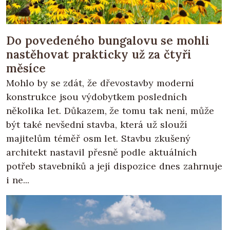
Do povedeného bungalovu se mohli
nastěhovat prakticky už za čtyři
měsíce
Mohlo by se zdát, že dřevostavby moderní
konstrukce jsou výdobytkem posledních
několika let. Důkazem, že tomu tak není, může
být také nevšední stavba, která už slouží
majitelům téměř osm let. Stavbu zkušený
architekt nastavil přesně podle aktuálních
potřeb stavebníků a její dispozice dnes zahrnuje
i ne...