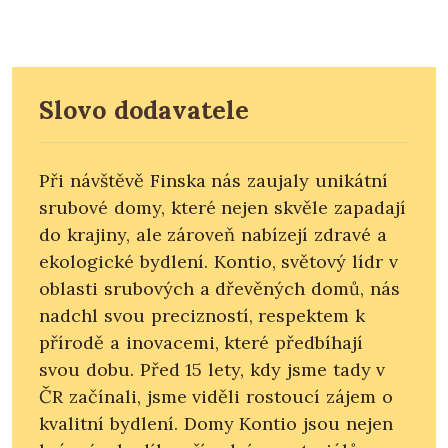
Slovo dodavatele
Při návštěvě Finska nás zaujaly unikátní
srubové domy, které nejen skvěle zapadají
do krajiny, ale zároveň nabízejí zdravé a
ekologické bydlení. Kontio, světový lídr v
oblasti srubových a dřevěných domů, nás
nadchl svou precizností, respektem k
přírodě a inovacemi, které předbíhají
svou dobu. Před 15 lety, kdy jsme tady v
ČR začínali, jsme viděli rostoucí zájem o
kvalitní bydlení. Domy Kontio jsou nejen