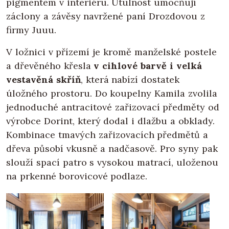
pigmentem v interiéru. Útulnost umocňují
záclony a závěsy navržené paní Drozdovou z
firmy Juuu.
V ložnici v přízemí je kromě manželské postele
a dřevěného křesla
v cihlové barvě i velká
vestavěná skříň
, která nabízí dostatek
úložného prostoru. Do koupelny Kamila zvolila
jednoduché antracitové zařizovací předměty od
výrobce Dorint, který dodal i dlažbu a obklady.
Kombinace tmavých zařizovacích předmětů a
dřeva působí vkusně a nadčasově. Pro syny pak
slouží spací patro s vysokou matrací, uloženou
na prkenné borovicové podlaze.