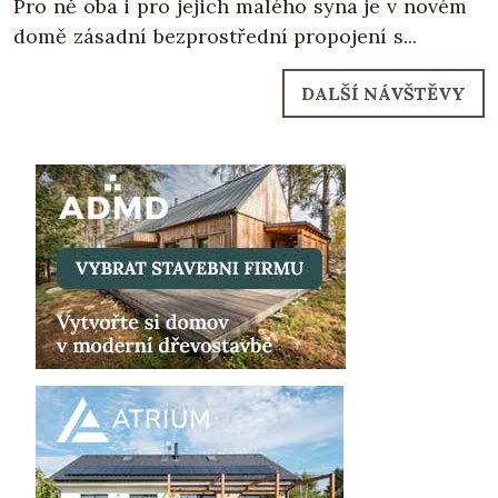
Pro ně oba i pro jejich malého syna je v novém
domě zásadní bezprostřední propojení s...
DALŠÍ NÁVŠTĚVY