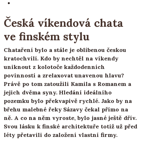
Česká víkendová chata
ve finském stylu
Chataření bylo a stále je oblíbenou českou
kratochvílí. Kdo by nechtěl na víkendy
uniknout z kolotoče každodenních
povinností a zrelaxovat unavenou hlavu?
Právě po tom zatoužili Kamila s Romanem a
jejich dvěma syny. Hledání ideálního
pozemku bylo překvapivě rychlé. Jako by na
břehu malebné řeky Sázavy čekal přímo na
ně. A co na něm vyroste, bylo jasné ještě dřív.
Svou lásku k finské architektuře totiž už před
léty přetavili do založení vlastní firmy.