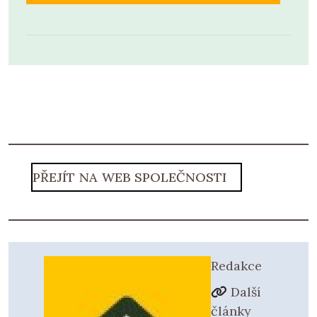
PŘEJÍT NA WEB SPOLEČNOSTI
Redakce
Další
články