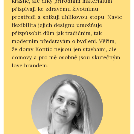
krásné, ale díky přírodním materiálům
přispívají ke zdravému životnímu
prostředí a snižují uhlíkovou stopu. Navíc
flexibilita jejich designu umožňuje
přizpůsobit dům jak tradičním, tak
moderním představám o bydlení. Věřím,
že domy Kontio nejsou jen stavbami, ale
domovy a pro mě osobně jsou skutečným
love brandem.