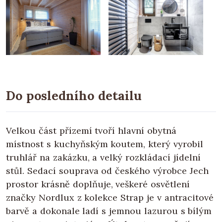
Do posledního detailu
Velkou část přízemí tvoří hlavní obytná
místnost s kuchyňským koutem, který vyrobil
truhlář na zakázku, a velký rozkládací jídelní
stůl. Sedací souprava od českého výrobce Jech
prostor krásně doplňuje, veškeré osvětlení
značky Nordlux z kolekce Strap je v antracitové
barvě a dokonale ladí s jemnou lazurou s bílým