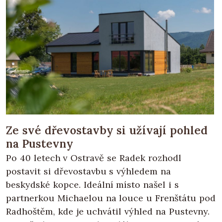
Ze své dřevostavby si užívají pohled
na Pustevny
Po 40 letech v Ostravě se Radek rozhodl
postavit si dřevostavbu s výhledem na
beskydské kopce. Ideální místo našel i s
partnerkou Michaelou na louce u Frenštátu pod
Radhoštěm, kde je uchvátil výhled na Pustevny.