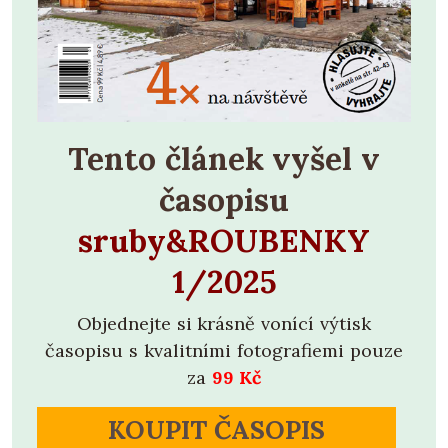
Tento článek vyšel v
časopisu
sruby&ROUBENKY
1/2025
Objednejte si krásně vonící výtisk
časopisu s kvalitními fotografiemi pouze
za
99 Kč
KOUPIT ČASOPIS