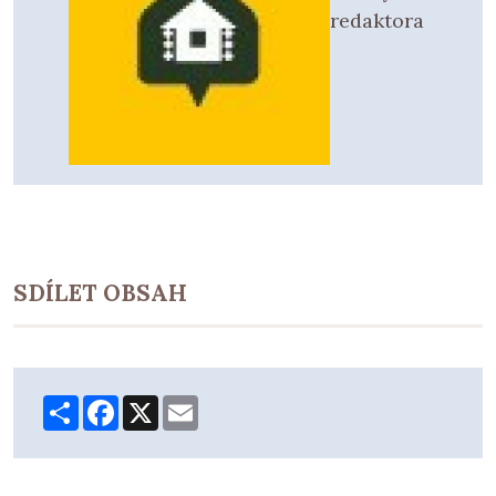
redaktora
SDÍLET OBSAH
Share
Facebook
X
Email