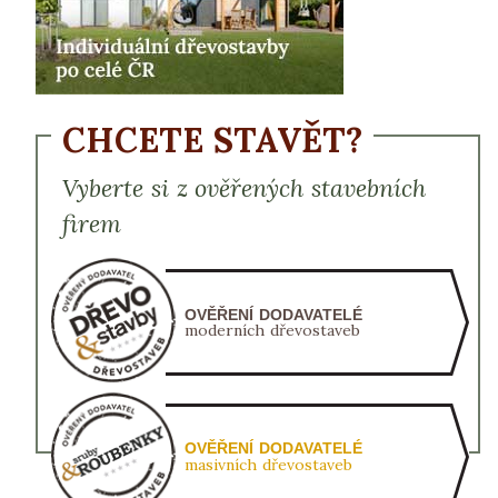
CHCETE STAVĚT?
Vyberte si z ověřených stavebních
firem
OVĚŘENÍ DODAVATELÉ
moderních dřevostaveb
OVĚŘENÍ DODAVATELÉ
masivních dřevostaveb