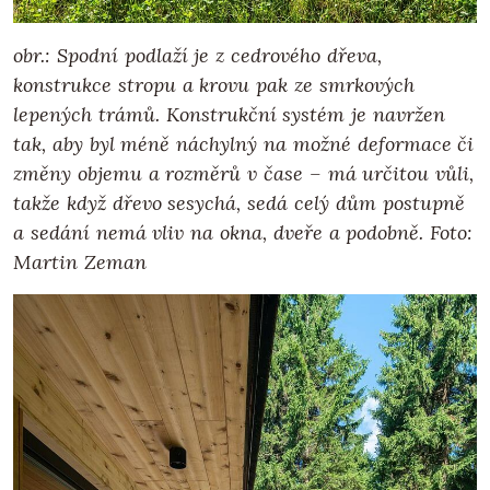
obr.: Spodní podlaží je z cedrového dřeva,
konstrukce stropu a krovu pak ze smrkových
lepených trámů. Konstrukční systém je navržen
tak, aby byl méně náchylný na možné deformace či
změny objemu a rozměrů v čase – má určitou vůli,
takže když dřevo sesychá, sedá celý dům postupně
a sedání nemá vliv na okna, dveře a podobně. Foto:
Martin Zeman