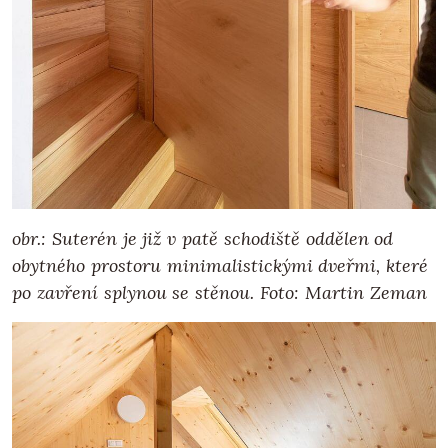
obr.: Suterén je již v patě schodiště oddělen od
obytného prostoru minimalistickými dveřmi, které
po zavření splynou se stěnou. Foto: Martin Zeman