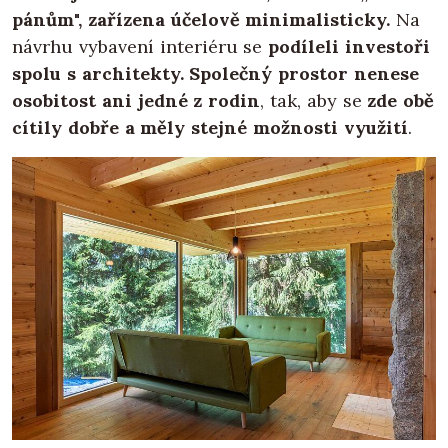
pánům", zařízena účelově minimalisticky.
Na
návrhu vybavení interiéru se
podíleli investoři
spolu s architekty. Společný prostor nenese
osobitost ani jedné z rodin
, tak, aby se
zde obě
cítily dobře a měly stejné možnosti využití
.