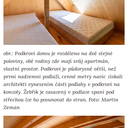
obr.: Podkroví domu je rozděleno na dvě stejné
poloviny, obě rodiny zde mají svůj apartmán,
vlastní prostor. Podkroví je půdorysně větší, než
první nadzemní podlaží, cenné metry navíc získali
architekti vynesením části podlahy v podkroví na
konzoly. Žebřík je zasazený v podlaze spaní pod
střechou lze ho posunovat do stran. Foto: Martin
Zeman