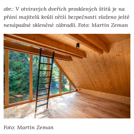
obr.: V otvíravých dveřích prosklených štítů je na
přání majitelů kvůli větší bezpečnosti vloženo ještě
nenápadné skleněné zábradlí. Foto: Martin Zeman
Foto: Martin Zeman