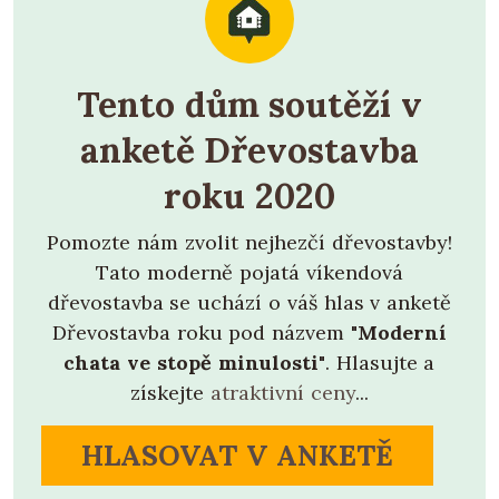
Tento dům soutěží v
anketě Dřevostavba
roku 2020
Pomozte nám zvolit nejhezčí dřevostavby!
Tato moderně pojatá víkendová
dřevostavba se uchází o váš hlas v anketě
Dřevostavba roku pod názvem
"Moderní
chata ve stopě minulosti"
. Hlasujte a
získejte
atraktivní ceny
...
HLASOVAT V ANKETĚ