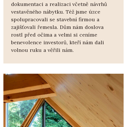
dokumentaci a realizaci včetně návrhů
vestavěného nábytku. Též jsme úzce
spolupracovali se stavební firmou a
zajišťovali řemesla. Dům nám doslova
rostl před očima a velmi si ceníme
benevolence investorů, kteří nám dali
volnou ruku a věřili nám.