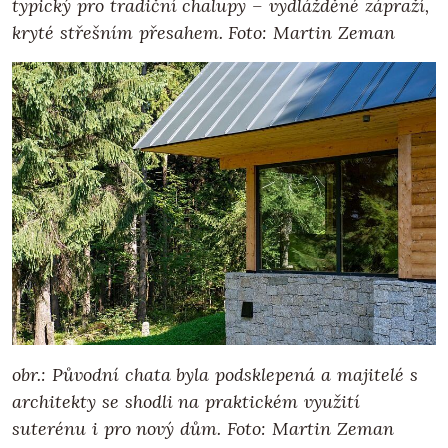
typický pro tradiční chalupy – vydlážděné zápraží,
kryté střešním přesahem. Foto: Martin Zeman
obr.: Původní chata byla podsklepená a majitelé s
architekty se shodli na praktickém využití
suterénu i pro nový dům. Foto: Martin Zeman