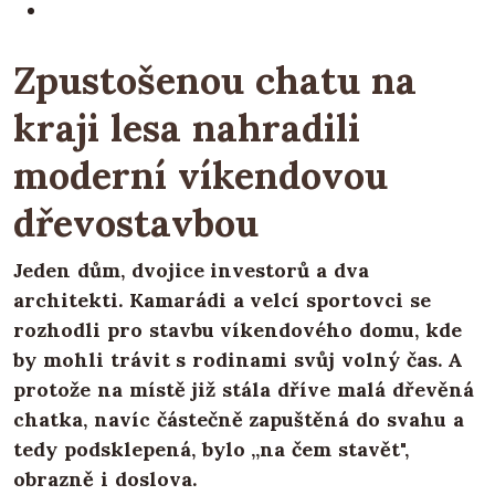
Zpustošenou chatu na
kraji lesa nahradili
moderní víkendovou
dřevostavbou
Jeden dům, dvojice investorů a dva
architekti. Kamarádi a velcí sportovci se
rozhodli pro stavbu víkendového domu, kde
by mohli trávit s rodinami svůj volný čas. A
protože na místě již stála dříve malá dřevěná
chatka, navíc částečně zapuštěná do svahu a
tedy podsklepená, bylo „na čem stavět",
obrazně i doslova.