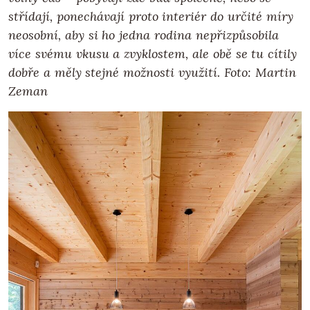
střídají, ponechávají proto interiér do určité míry
neosobní, aby si ho jedna rodina nepřizpůsobila
více svému vkusu a zvyklostem, ale obě se tu cítily
dobře a měly stejné možnosti využití. Foto: Martin
Zeman