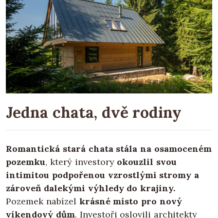
Jedna chata, dvě rodiny
Romantická stará chata stála na osamoceném
pozemku
, který investory
okouzlil svou
intimitou podpořenou vzrostlými stromy a
zároveň dalekými výhledy do krajiny.
Pozemek nabízel
krásné místo pro nový
víkendový dům
. Investoři oslovili architekty