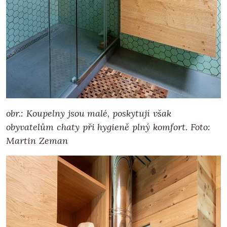
obr.: Koupelny jsou malé, poskytují však
obyvatelům chaty při hygieně plný komfort. Foto:
Martin Zeman