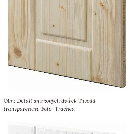
Obr.: Detail smrkových dvířek T.wodd
transparentní. Foto: Trachea