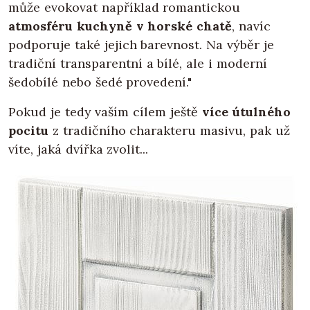
může evokovat například romantickou
atmosféru kuchyně v horské chatě
, navíc
podporuje také jejich barevnost. Na výběr je
tradiční transparentní a bílé, ale i moderní
šedobílé nebo šedé provedení."
Pokud je tedy vaším cílem ještě
více útulného
pocitu
z tradičního charakteru masivu, pak už
víte, jaká dvířka zvolit...