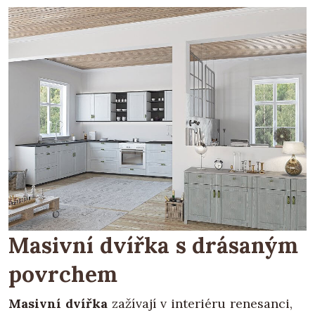
Masivní dvířka s drásaným
povrchem
Masivní dvířka
zažívají v interiéru renesanci,