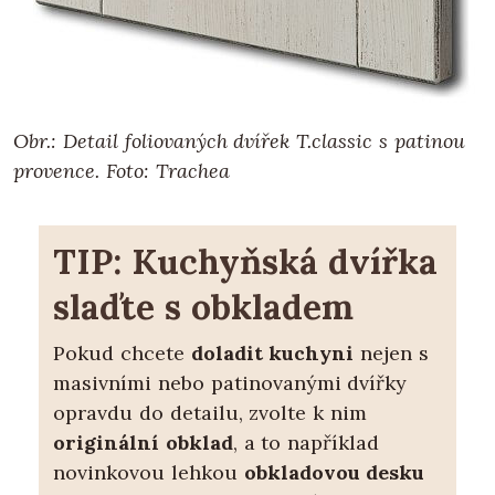
Obr.: Detail foliovaných dvířek T.classic s patinou
provence. Foto: Trachea
TIP: Kuchyňská dvířka
slaďte s obkladem
Pokud chcete
doladit kuchyni
nejen s
masivními nebo patinovanými dvířky
opravdu do detailu, zvolte k nim
originální obklad
, a to například
novinkovou lehkou
obkladovou desku