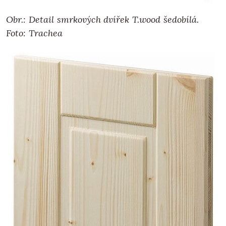
Obr.: Detail smrkových dvířek T.wood šedobílá.
Foto: Trachea