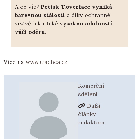
A co víc?
Potisk T.overface vyniká
barevnou stálostí
a díky ochranné
vrstvě laku také
vysokou odolností
vůči oděru
.
Více na
www.trachea.cz
Komerční
sdělení
Další
články
redaktora