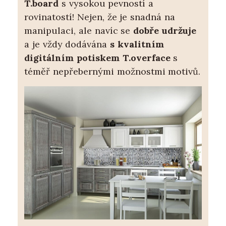
T.board
s vysokou pevností a
rovinatostí! Nejen, že je snadná na
manipulaci, ale navíc se
dobře udržuje
a je vždy dodávána
s kvalitním
digitálním potiskem T.overface
s
téměř nepřebernými možnostmi motivů.