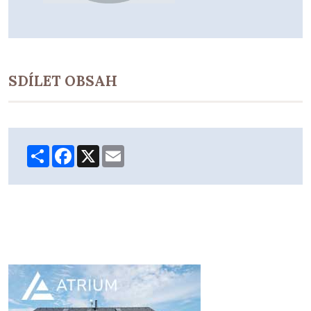
SDÍLET OBSAH
Share
Facebook
X
Email