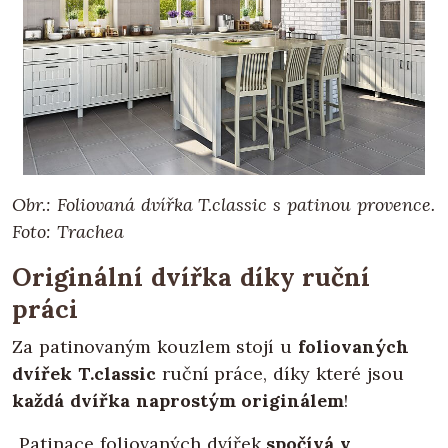
Obr.: Foliovaná dvířka T.classic s patinou provence.
Foto: Trachea
Originální dvířka díky ruční
práci
Za patinovaným kouzlem stojí u
foliovaných
dvířek T.classic
ruční práce, díky které jsou
každá dvířka naprostým originálem
!
„Patinace foliovaných dvířek
spočívá v