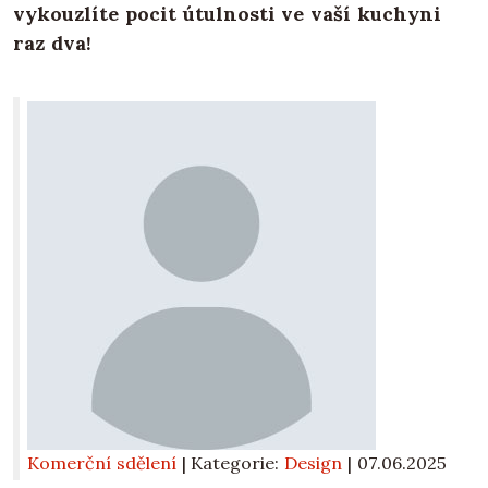
vykouzlíte pocit útulnosti ve vaší kuchyni
raz dva!
Komerční sdělení
| Kategorie:
Design
|
07.06.2025