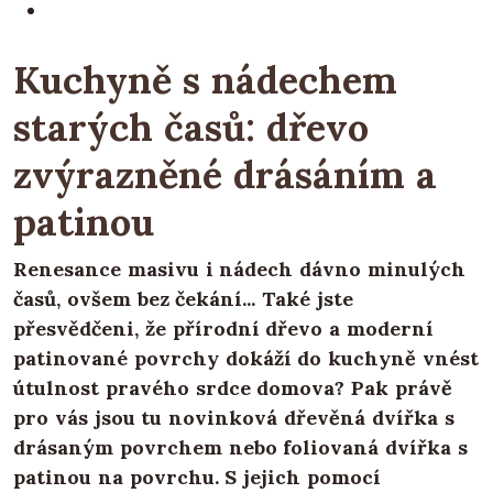
Kuchyně s nádechem
starých časů: dřevo
zvýrazněné drásáním a
patinou
Renesance masivu i nádech dávno minulých
časů, ovšem bez čekání... Také jste
přesvědčeni, že přírodní dřevo a moderní
patinované povrchy dokáží do kuchyně vnést
útulnost pravého srdce domova? Pak právě
pro vás jsou tu novinková dřevěná dvířka s
drásaným povrchem nebo foliovaná dvířka s
patinou na povrchu. S jejich pomocí