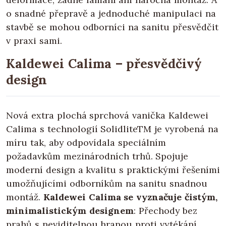
o snadné přepravě a jednoduché manipulaci na
stavbě se mohou odborníci na sanitu přesvědčit
v praxi sami.
Kaldewei Calima – přesvědčivý
design
Nová extra plochá sprchová vanička Kaldewei
Calima s technologií SolidliteTM je vyrobená na
míru tak, aby odpovídala speciálním
požadavkům mezinárodních trhů. Spojuje
moderní design a kvalitu s praktickými řešeními
umožňujícími odborníkům na sanitu snadnou
montáž.
Kaldewei Calima se vyznačuje čistým,
minimalistickým designem
: Přechody bez
prahů s neviditelnou hranou proti vytékání