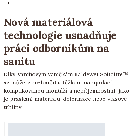
Nová materiálová
technologie usnadňuje
práci odborníkům na
sanitu
Díky sprchovým vaničkám Kaldewei Solidlite™
se můžete rozloučit s těžkou manipulací,
komplikovanou montáží a nepříjemnostmi, jako
je praskání materiálu, deformace nebo vlasové
trhliny.