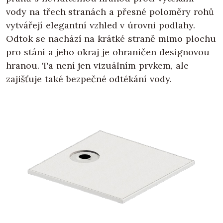
vody na třech stranách a přesné poloměry rohů
vytvářejí elegantní vzhled v úrovni podlahy.
Odtok se nachází na krátké straně mimo plochu
pro stání a jeho okraj je ohraničen designovou
hranou. Ta není jen vizuálním prvkem, ale
zajišťuje také bezpečné odtékání vody.