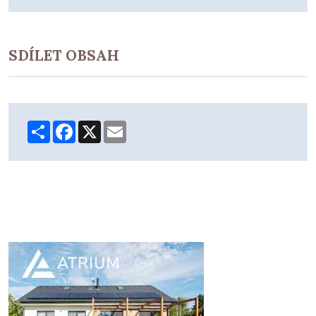
SDÍLET OBSAH
Share
Facebook
X
Email