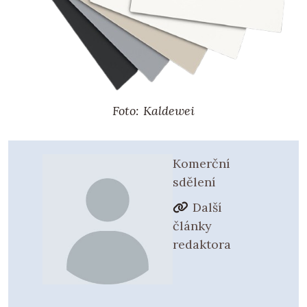
Foto: Kaldewei
Komerční
sdělení
Další
články
redaktora