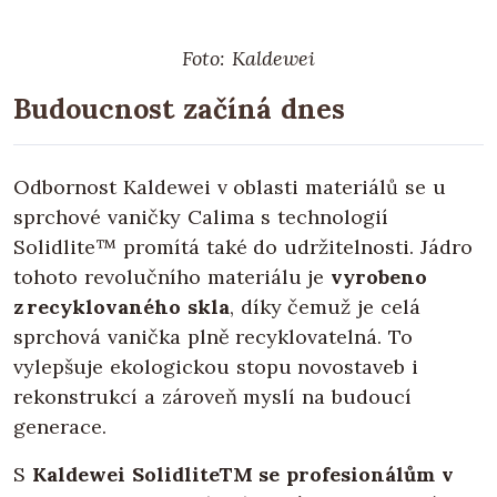
Foto: Kaldewei
Budoucnost začíná dnes
Odbornost Kaldewei v oblasti materiálů se u
sprchové vaničky Calima s technologií
Solidlite™ promítá také do udržitelnosti. Jádro
tohoto revolučního materiálu je
vyrobeno
z recyklovaného skla
, díky čemuž je celá
sprchová vanička plně recyklovatelná. To
vylepšuje ekologickou stopu novostaveb i
rekonstrukcí a zároveň myslí na budoucí
generace.
S
Kaldewei SolidliteTM se profesionálům v