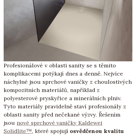
Profesionálové v oblasti sanity se s těmito
komplikacemi potýkají dnes a denně. Nejvíce
náchylné jsou sprchové vaničky z choulostivých
kompozitních materiálů, například z
polyesterové pryskyřice a minerálních plniv.
Tyto materiály pravidelně staví profesionály z
oblasti sanity před nečekané výzvy. Řešením
jsou
nové sprchové vaničky Kaldewei
Solidlite™
, které spojují
osvědčenou kvalitu