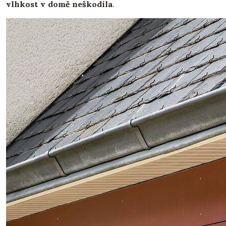
vlhkost v domě neškodila
.