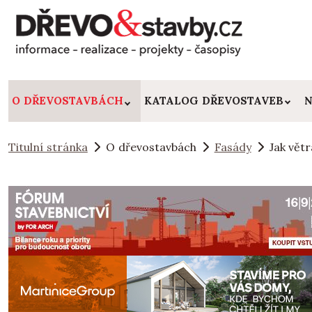
O DŘEVOSTAVBÁCH
KATALOG DŘEVOSTAVEB
N
Titulní stránka
O dřevostavbách
Fasády
Jak vět