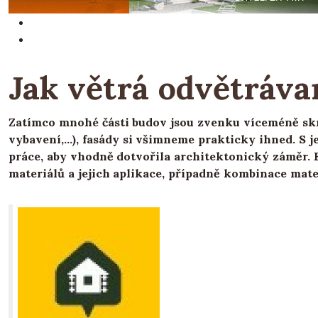
Jak větrá odvětráva
Zatímco mnohé části budov jsou zvenku víceméně skr
vybavení,...), fasády si všimneme prakticky ihned. S 
práce, aby vhodně dotvořila architektonický záměr. 
materiálů a jejich aplikace, případně kombinace mate