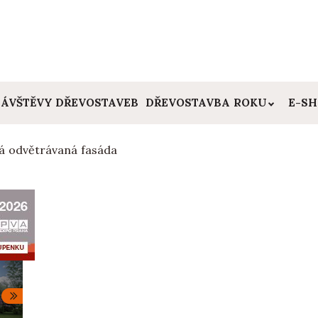
ÁVŠTĚVY DŘEVOSTAVEB
DŘEVOSTAVBA ROKU
E-S
rá odvětrávaná fasáda