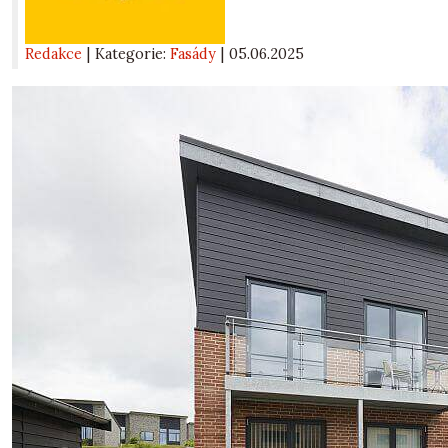
Redakce
| Kategorie:
Fasády
|
05.06.2025