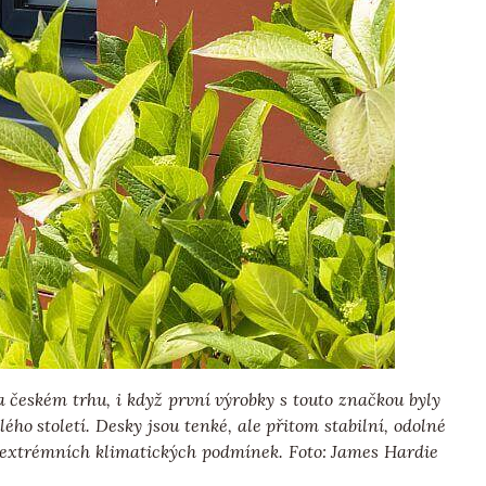
českém trhu, i když první výrobky s touto značkou byly
ého století. Desky jsou tenké, ale přitom stabilní, odolné
a extrémních klimatických podmínek. Foto: James Hardie