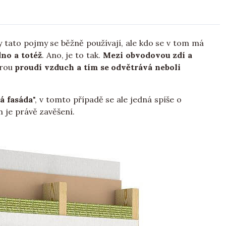
 tato pojmy se běžně používají, ale kdo se v tom má
dno a totéž
. Ano, je to tak.
Mezi obvodovou zdí a
erou
proudí vzduch a tím se odvětrává neboli
á fasáda
", v tomto případě se ale jedná spíše o
m je právě zavěšení.