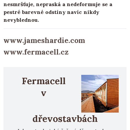
nesmršťuje, nepraská a nedeformuje se a
pestré barevné odstíny navíc nikdy
nevyblednou.
www.jameshardie.com
www.fermacell.cz
Fermacell
v
dřevostavbách