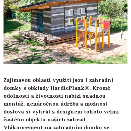
Zajímavou oblastí využití jsou i zahradní
domky s obklady HardiePlank®. Kromě
odolnosti a životnosti nabízí snadnou
montáž, nenáročnou údržbu a možnost
doslova si vyhrát s designem tohoto velmi
častého objektu našich zahrad.
Vláknocement na zahradním domku se