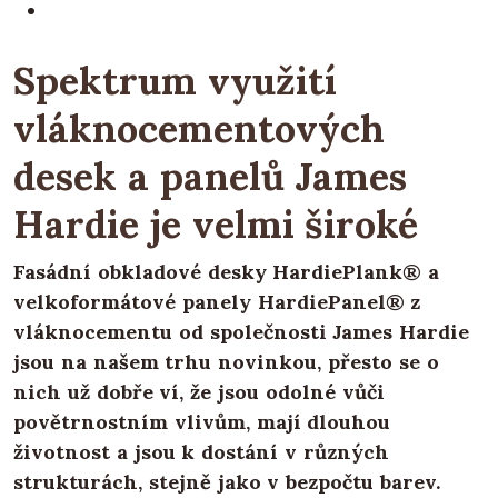
Spektrum využití
vláknocementových
desek a panelů James
Hardie je velmi široké
Fasádní obkladové desky HardiePlank® a
velkoformátové panely HardiePanel® z
vláknocementu od společnosti James Hardie
jsou na našem trhu novinkou, přesto se o
nich už dobře ví, že jsou odolné vůči
povětrnostním vlivům, mají dlouhou
životnost a jsou k dostání v různých
strukturách, stejně jako v bezpočtu barev.