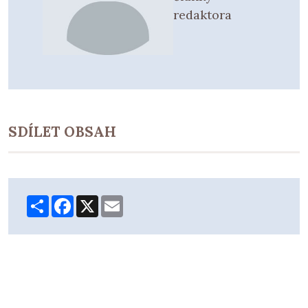
redaktora
SDÍLET OBSAH
Share
Facebook
X
Email