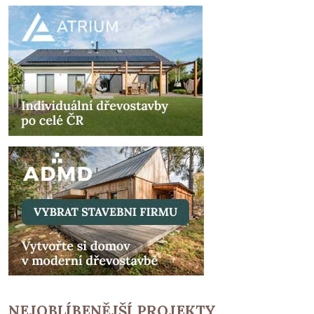
NEJOBLÍBENĚJŠÍ PROJEKTY