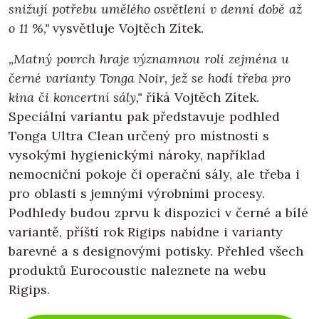
snižují potřebu umělého osvětlení v denní době až
o 11 %,"
vysvětluje Vojtěch Zítek.
„Matný povrch hraje významnou roli zejména u
černé varianty Tonga Noir, jež se hodí třeba pro
kina či koncertní sály,"
říká Vojtěch Zítek.
Speciální variantu pak představuje podhled
Tonga Ultra Clean určený pro místnosti s
vysokými hygienickými nároky, například
nemocniční pokoje či operační sály, ale třeba i
pro oblasti s jemnými výrobními procesy.
Podhledy budou zprvu k dispozici v černé a bílé
variantě, příští rok Rigips nabídne i varianty
barevné a s designovými potisky. Přehled všech
produktů Eurocoustic naleznete na webu
Rigips.