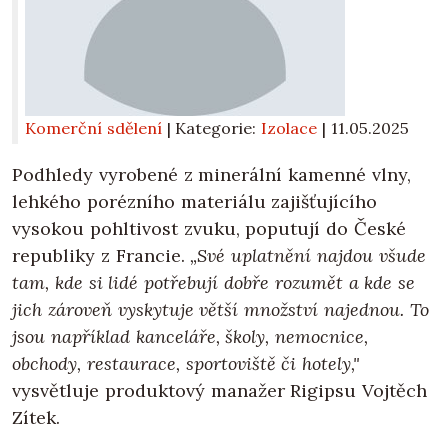
Komerční sdělení
| Kategorie:
Izolace
|
11.05.2025
Podhledy vyrobené z minerální kamenné vlny,
lehkého porézního materiálu zajišťujícího
vysokou pohltivost zvuku, poputují do České
republiky z Francie.
„Své uplatnění najdou všude
tam, kde si lidé potřebují dobře rozumět a kde se
jich zároveň vyskytuje větší množství najednou. To
jsou například kanceláře, školy, nemocnice,
obchody, restaurace, sportoviště či hotely,"
vysvětluje produktový manažer Rigipsu Vojtěch
Zítek.