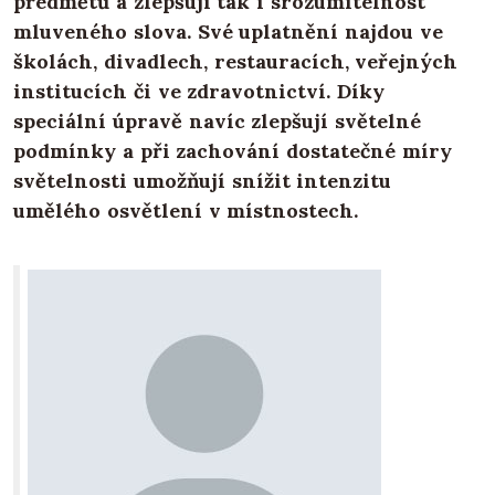
předmětů a zlepšují tak i srozumitelnost
mluveného slova. Své uplatnění najdou ve
školách, divadlech, restauracích, veřejných
institucích či ve zdravotnictví. Díky
speciální úpravě navíc zlepšují světelné
podmínky a při zachování dostatečné míry
světelnosti umožňují snížit intenzitu
umělého osvětlení v místnostech.