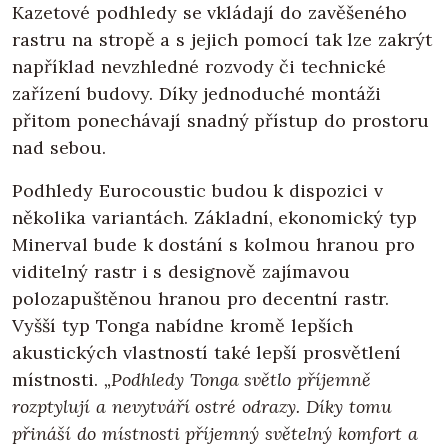
Kazetové podhledy se vkládají do zavěšeného
rastru na stropě a s jejich pomocí tak lze zakrýt
například nevzhledné rozvody či technické
zařízení budovy. Díky jednoduché montáži
přitom ponechávají snadný přístup do prostoru
nad sebou.
Podhledy Eurocoustic budou k dispozici v
několika variantách. Základní, ekonomický typ
Minerval bude k dostání s kolmou hranou pro
viditelný rastr i s designově zajímavou
polozapuštěnou hranou pro decentní rastr.
Vyšší typ Tonga nabídne kromě lepších
akustických vlastností také lepší prosvětlení
místnosti.
„Podhledy Tonga světlo příjemně
rozptylují a nevytváří ostré odrazy. Díky tomu
přináší do místnosti příjemný světelný komfort a