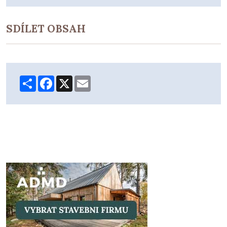
SDÍLET OBSAH
Share
Facebook
X
Email