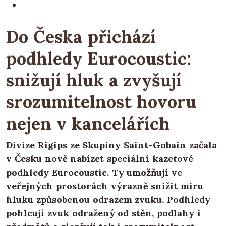
Do Česka přichází
podhledy Eurocoustic:
snižují hluk a zvyšují
srozumitelnost hovoru
nejen v kancelářích
Divize Rigips ze Skupiny Saint-Gobain začala
v Česku nově nabízet speciální kazetové
podhledy Eurocoustic. Ty umožňují ve
veřejných prostorách výrazně snížit míru
hluku způsobenou odrazem zvuku. Podhledy
pohlcují zvuk odražený od stěn, podlahy i