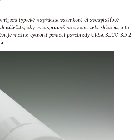
ými jsou typické například vazníkové či dvouplášťové
ak důležité, aby byla správně navržena celá skladba, a to
vrstvu je možné vytvořit pomocí parobrzdy URSA SECO SD 2
á.