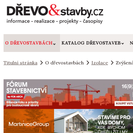
O DŘEVOSTAVBÁCH
KATALOG DŘEVOSTAVEB
N
Titulní stránka
O dřevostavbách
Izolace
Zvýšená