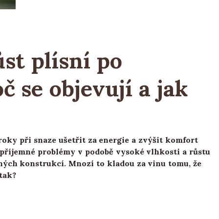
st plísní po
 se objevují a jak
oky při snaze ušetřit za energie a zvýšit komfort
epříjemné problémy v podobě vysoké vlhkosti a růstu
ných konstrukcí. Mnozí to kladou za vinu tomu, že
 tak?