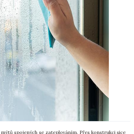
 mýtů spojených se zateplováním. Přes konstrukci sice