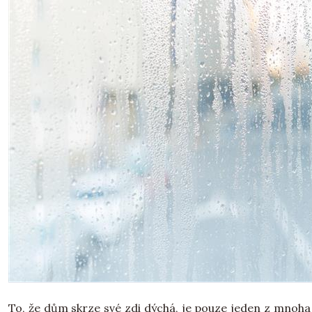
To, že dům skrze své zdi dýchá, je pouze jeden z mnoha