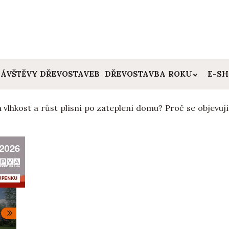
ÁVŠTĚVY DŘEVOSTAVEB
DŘEVOSTAVBA ROKU
E-S
 vlhkost a růst plísní po zateplení domu? Proč se objevují 