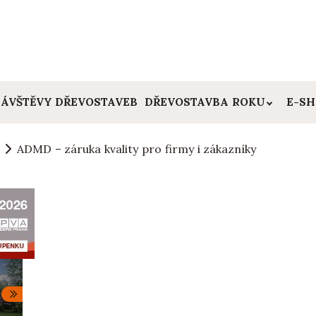
ÁVŠTĚVY DŘEVOSTAVEB
DŘEVOSTAVBA ROKU
E-S
ADMD – záruka kvality pro firmy i zákazníky