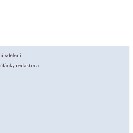
í sdělení
 články redaktora