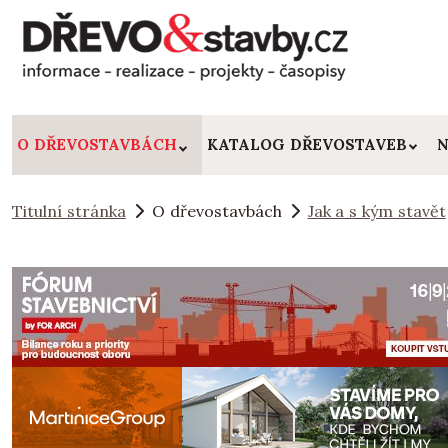
O DŘEVOSTAVBÁCH
KATALOG DŘEVOSTAVEB
N
Titulní stránka
O dřevostavbách
Jak a s kým stavět