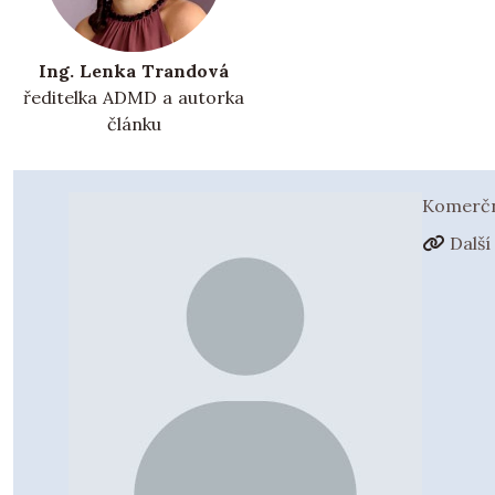
Ing. Lenka Trandová
ředitelka ADMD a autorka
článku
Komerčn
Další