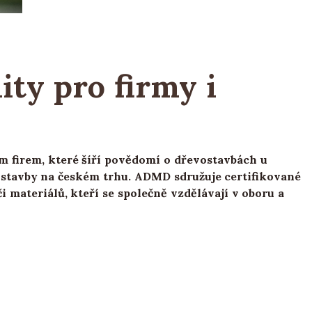
ty pro firmy i
firem, které šíří povědomí o dřevostavbách u
vostavby na českém trhu. ADMD sdružuje certifikované
 materiálů, kteří se společně vzdělávají v oboru a