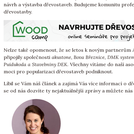
návrh a výstavba dřevostaveb. Budujeme komunitu profesi
dřevostavby.
Nelze také opomenout, že se letos k novým partnerům AD
připojily společnosti
akustone, Bova Březnice, DMK syste
Puidukoda a Stavebniny DEK
. Všechny vítáme do naší aso
moci pro popularizaci dřevostaveb podniknout.
Líbil se Vám náš článek a zajímá Vás více informací o d
se od nás dozvíte ty nejaktuálnější zprávy a můžete nás