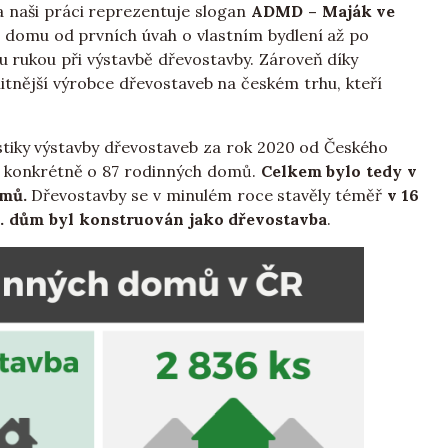
 a naši práci reprezentuje slogan
ADMD – Maják ve
domu od prvních úvah o vlastním bydlení až po
rukou při výstavbě dřevostavby. Zároveň díky
litnější výrobce dřevostaveb na českém trhu, kteří
istiky výstavby dřevostaveb za rok 2020 od Českého
, konkrétně o 87 rodinných domů.
Celkem bylo tedy v
omů.
Dřevostavby se v minulém roce stavěly téměř
v 16
. dům byl konstruován jako dřevostavba
.