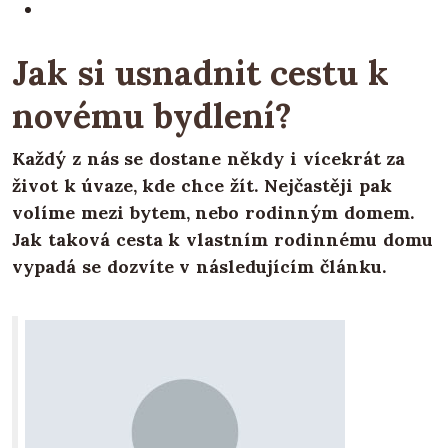
Jak si usnadnit cestu k
novému bydlení?
Každý z nás se dostane někdy i vícekrát za
život k úvaze, kde chce žít. Nejčastěji pak
volíme mezi bytem, nebo rodinným domem.
Jak taková cesta k vlastním rodinnému domu
vypadá se dozvíte v následujícím článku.