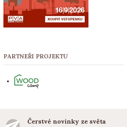
PARTNEŘI PROJEKTU
Čerstvé novinky ze světa