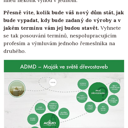
hned několik výhod v jednom.
Přesně víte, kolik bude váš nový dům stát, jak
bude vypadat, kdy bude zadaný do výroby a v
jakém termínu vám jej budou stavět.
Vyhnete
se tak posouvání termínů, nespolupracujícím
profesím a výmluvám jednoho řemeslníka na
druhého.