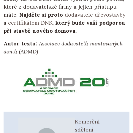
které z dodavatelské firmy a jejich přístupu
máte.
Najděte si proto
dodavatele dřevostavby
s
certifikátem DNK
,
který bude vaší podporou
při stavbě nového domova.
Autor textu:
Asociace dodavatelů montovaných
domů (ADMD)
Komerční
sdělení