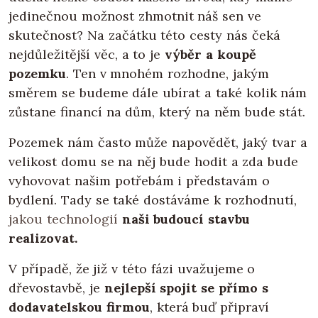
jedinečnou možnost zhmotnit náš sen ve
skutečnost? Na začátku této cesty nás čeká
nejdůležitější věc, a to je
výběr a koupě
pozemku
. Ten v mnohém rozhodne, jakým
směrem se budeme dále ubírat a také kolik nám
zůstane financí na dům, který na něm bude stát.
Pozemek nám často může napovědět, jaký tvar a
velikost domu se na něj bude hodit a zda bude
vyhovovat našim potřebám i představám o
bydlení. Tady se také dostáváme k rozhodnutí,
jakou technologií
naši budoucí stavbu
realizovat.
V případě, že již v této fázi uvažujeme o
dřevostavbě, je
nejlepší spojit se přímo s
dodavatelskou firmou
, která buď připraví