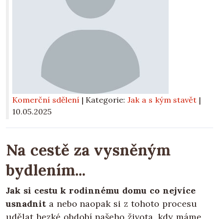
Komerční sdělení
| Kategorie:
Jak a s kým stavět
|
10.05.2025
Na cestě za vysněným
bydlením...
Jak si cestu k rodinnému domu co nejvíce
usnadnit
a nebo naopak si z tohoto procesu
udělat hezké období našeho života, kdy máme