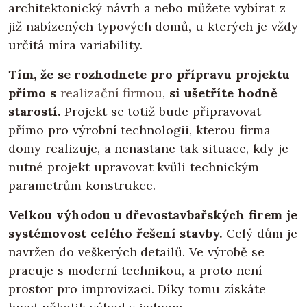
architektonický návrh a nebo můžete vybírat z
již nabízených typových domů, u kterých je vždy
určitá míra variability.
Tím, že se rozhodnete pro přípravu projektu
přímo s
realizační firmou
,
si ušetříte hodně
starostí.
Projekt se totiž bude připravovat
přímo pro výrobní technologii, kterou firma
domy realizuje, a nenastane tak situace, kdy je
nutné projekt upravovat kvůli technickým
parametrům konstrukce.
Velkou výhodou u dřevostavbařských firem je
systémovost celého řešení stavby.
Celý dům je
navržen do veškerých detailů. Ve výrobě se
pracuje s moderní technikou, a proto není
prostor pro improvizaci. Díky tomu získáte