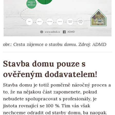
obr.: Cesta zájemce o stavbu domu. Zdroj: ADMD
Stavba domu pouze s
ověřeným dodavatelem!
Stavba domu je totiž poměrně náročný proces a
to, že na nějakou část zapomenete, pokud
nebudete spolupracovat s profesionály, je
jistota rovnající se 100 %. Tím vás však
nechceme odradit od stavby domu, ba naopak.