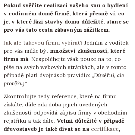
Pokud svěříte realizaci vašeho snu o bydlení
v rodinném domě firmě, která přesně ví, co
je, v které fázi stavby domu důležité, stane se
pro vás tato cesta zábavným zážitkem.
Jak ale takovou firmu vybírat?
Jedním z vodítek
pro vás může být
množství zkušeností, které
firma má
. Nespoléhejte však pouze na to, co
píše na svých webových stránkách, ale v tomto
případě platí dvojnásob pravidlo:
„Důvěřuj, ale
prověřuj."
Zkontrolujte tedy reference, které na firmu
získáte, dále zda doba jejich uvedených
zkušeností odpovídá zápisu firmy v obchodním
rejstříku a tak dále.
Velmi důležité v případě
dřevostaveb je také dívat se na
certifikace
,