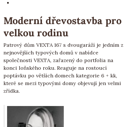
Moderní dřevostavba pro
velkou rodinu
Patrový dům VEXTA 167 s dvougaráží je jedním z
nejnovějších typových domů v nabídce
společnosti VEXTA, zařazený do portfolia na
konci loňského roku. Reaguje na rostoucí
poptávku po větších domech kategorie 6 + kk,
které se mezi typovými domy objevují jen velmi
zřídka.