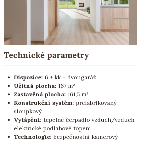
Technické parametry
Dispozice:
6 + kk + dvougaráž
Užitná plocha:
167 m²
Zastavěná plocha:
161,5 m²
Konstrukční systém:
prefabrikovaný
sloupkový
Vytápění:
tepelné čerpadlo vzduch/vzduch,
elektrické podlahové topení
Technologie:
bezpečnostní kamerový