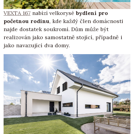
VEXTA 167
nabízí velkorysé
bydlení pro
početnou rodinu
, kde každý člen domácnosti
najde dostatek soukromí. Dům může být
realizován jako samostatně stojící, případně i
jako navazující dva domy.