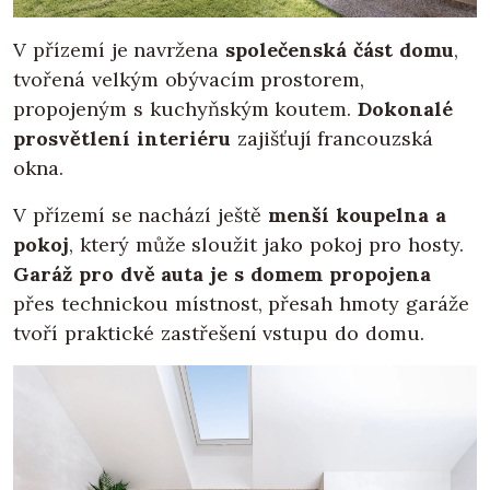
V přízemí je navržena
společenská část domu
,
tvořená velkým obývacím prostorem,
propojeným s kuchyňským koutem.
Dokonalé
prosvětlení interiéru
zajišťují francouzská
okna.
V přízemí se nachází ještě
menší koupelna a
pokoj
, který může sloužit jako pokoj pro hosty.
Garáž pro dvě auta
je s domem propojena
přes technickou místnost, přesah hmoty garáže
tvoří praktické zastřešení vstupu do domu.