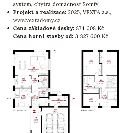
systém, chytrá domácnost Somfy
Projekt a realizace:
2025, VEXTA a.s.,
www.vextadomy.cz
Cena základové desky:
874 608 Kč
Cena horní stavby od:
3 827 600 Kč