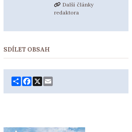
Další články
redaktora
SDÍLET OBSAH
Share
Facebook
X
Email