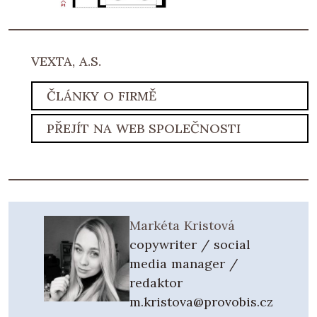
VEXTA, A.S.
ČLÁNKY O FIRMĚ
PŘEJÍT NA WEB SPOLEČNOSTI
Markéta Kristová
copywriter / social
media manager /
redaktor
m.kristova@provobis.cz