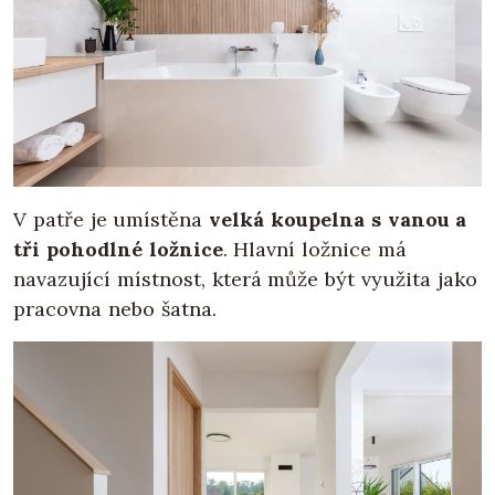
V patře je umístěna
velká koupelna s vanou a
tři pohodlné ložnice
. Hlavní ložnice má
navazující místnost, která může být využita jako
pracovna nebo šatna.