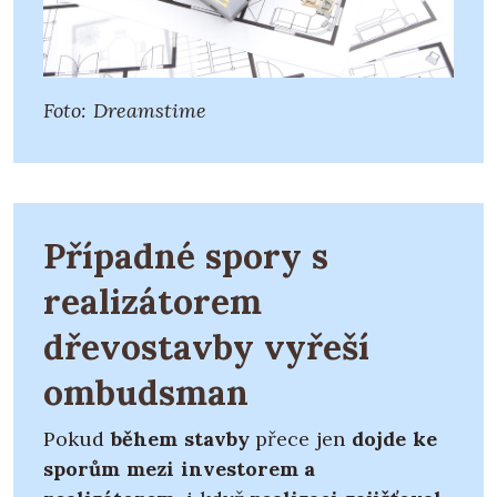
Foto: Dreamstime
Případné spory s
realizátorem
dřevostavby vyřeší
ombudsman
Pokud
během stavby
přece jen
dojde ke
sporům mezi investorem a