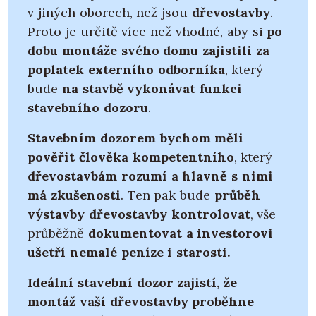
v jiných oborech, než jsou
dřevostavby
.
Proto je určitě více než vhodné, aby si
po
dobu montáže svého domu zajistili za
poplatek externího odborníka
, který
bude
na stavbě vykonávat funkci
stavebního dozoru
.
Stavebním dozorem bychom měli
pověřit člověka kompetentního
, který
dřevostavbám rozumí a hlavně s nimi
má zkušenosti
. Ten pak bude
průběh
výstavby dřevostavby kontrolovat
, vše
průběžně
dokumentovat a investorovi
ušetří nemalé peníze i starosti.
Ideální stavební dozor zajistí, že
montáž vaší dřevostavby proběhne