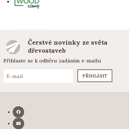
Čerstvé novinky ze světa
dřevostaveb
Přihlaste se k odběru zadáním e-mailu
PŘIHLÁSIT