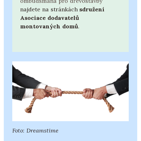
ombudsmana pro dřevostavby
najdete na stránkách
sdružení
Asociace dodavatelů
montovaných domů
.
Foto: Dreamstime