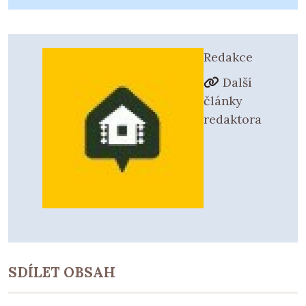
Redakce
Další
články
redaktora
SDÍLET OBSAH