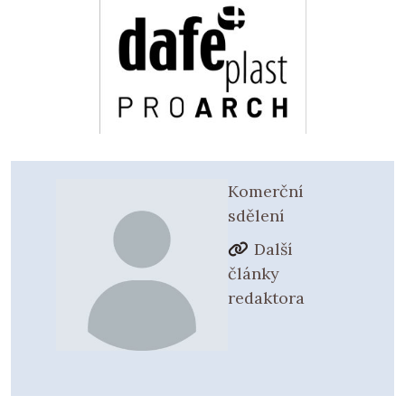
Komerční
sdělení
Další
články
redaktora