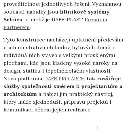
proveditelnost jednotlivých řešení. Významnou
součástí nabídky jsou
hliníkové systémy
Schüco
, u nichž je DAFE-PLAST
Premium
Partnerem
.
Tyto konstrukce nacházejí uplatnění především
u administrativních budov, bytových domů i
individuálních staveb s velkými prosklenými
plochami, kde jsou kladeny vysoké nároky na
design, statiku i tepelněizolační vlastnosti.
Nová platforma
DAFE PRO ARCH
tak rozšiřuje
služby společnosti směrem k projektantům a
architektům
a nabízí jim praktický nástroj,
který může zjednodušit přípravu projektů i
komunikaci během jejich realizace.