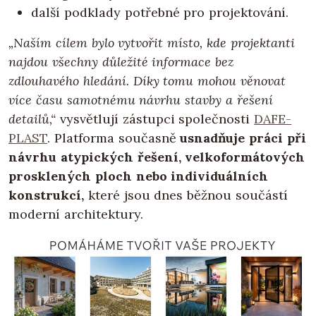
další podklady potřebné pro projektování.
„Naším cílem bylo vytvořit místo, kde projektanti
najdou všechny důležité informace bez
zdlouhavého hledání. Díky tomu mohou věnovat
více času samotnému návrhu stavby a řešení
detailů,“
vysvětlují zástupci společnosti
DAFE-
PLAST
. Platforma současně
usnadňuje práci při
návrhu atypických řešení, velkoformátových
prosklených ploch nebo individuálních
konstrukcí,
které jsou dnes běžnou součástí
moderní architektury.