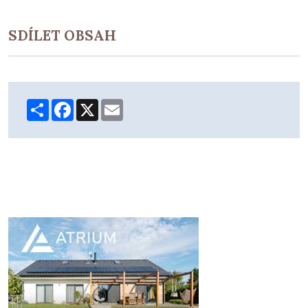
SDÍLET OBSAH
Share
Facebook
X
Email