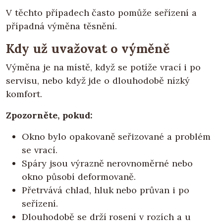
V těchto případech často pomůže seřízení a
případná výměna těsnění.
Kdy už uvažovat o výměně
Výměna je na místě, když se potíže vrací i po
servisu, nebo když jde o dlouhodobě nízký
komfort.
Zpozorněte, pokud:
Okno bylo opakovaně seřizované a problém
se vrací.
Spáry jsou výrazně nerovnoměrné nebo
okno působí deformovaně.
Přetrvává chlad, hluk nebo průvan i po
seřízení.
Dlouhodobě se drží rosení v rozích a u