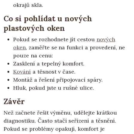
okrajů skla.
Co si pohlídat u nových
plastových oken
Pokud se rozhodnete jít cestou
nových
oken
, zaměřte se na funkci a provedení, ne
pouze na cenu:
Zasklení a tepelný komfort.
Kování
a těsnost v čase.
Montáž a řešení připojovací spáry.
Hluk, pokud jste u rušné ulice.
Závěr
Než začnete řešit výměnu, udělejte krátkou
diagnostiku. Často stačí seřízení a těsnění.
Pokud se problémy opakují, komfort je