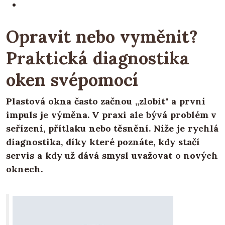
Opravit nebo vyměnit?
Praktická diagnostika
oken svépomocí
Plastová okna často začnou „zlobit" a první
impuls je výměna. V praxi ale bývá problém v
seřízení, přítlaku nebo těsnění. Níže je rychlá
diagnostika, díky které poznáte, kdy stačí
servis a kdy už dává smysl uvažovat o nových
oknech.