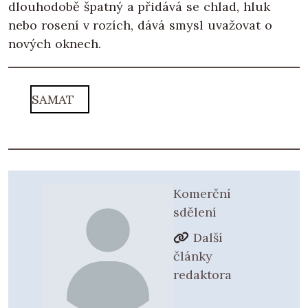
dlouhodobě špatný a přidává se chlad, hluk
nebo rosení v rozích, dává smysl uvažovat o
nových oknech.
SAMAT
Komerční
sdělení
Další
články
redaktora