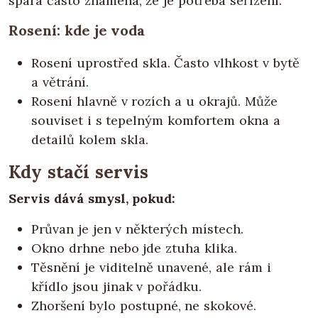
spára často znamená, že je potřeba seřízení.
Rosení: kde je voda
Rosení uprostřed skla. Často vlhkost v bytě
a větrání.
Rosení hlavně v rozích a u okrajů. Může
souviset i s tepelným komfortem okna a
detailů kolem skla.
Kdy stačí servis
Servis dává smysl, pokud:
Průvan je jen v některých místech.
Okno drhne nebo jde ztuha klika.
Těsnění je viditelně unavené, ale rám i
křídlo jsou jinak v pořádku.
Zhoršení bylo postupné, ne skokové.