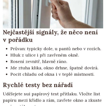
Nejčastější signály, že něco není
v pořádku
Průvan: typicky dole, u pantů nebo v rozích.
Hluk z ulice i při zavřeném okně.
Rosení zevnitř, hlavně ráno.
Jde ztuha klika, okno drhne, špatně dovírá.
Pocit chladu od okna i v teplé místnosti.
Rychlé testy bez nářadí
Udělejete sui papírový test přítlaku. Vložte list
papíru mezi křídlo a rám, zavřete okno a zkuste