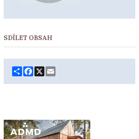
SDÍLET OBSAH
Share
Facebook
X
Email