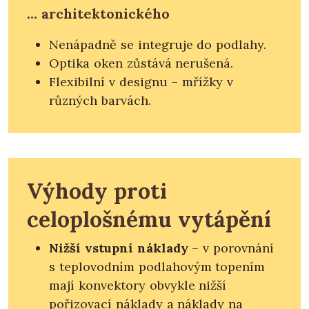
... architektonického
Nenápadně se integruje do podlahy.
Optika oken zůstává nerušená.
Flexibilní v designu – mřížky v
různých barvách.
Výhody proti
celoplošnému vytápění
Nižší vstupní náklady
– v porovnání
s teplovodním podlahovým topením
mají konvektory obvykle nižší
pořizovací náklady a náklady na