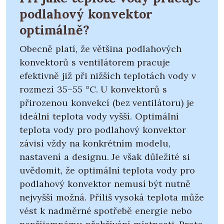
podlahový konvektor
optimálně?
Obecně platí, že většina podlahových
konvektorů s ventilátorem pracuje
efektivně již při nižších teplotách vody v
rozmezí 35–55 °C. U konvektorů s
přirozenou konvekcí (bez ventilátoru) je
ideální teplota vody vyšší. Optimální
teplota vody pro podlahový konvektor
závisí vždy na konkrétním modelu,
nastavení a designu. Je však důležité si
uvědomit, že optimální teplota vody pro
podlahový konvektor nemusí být nutně
nejvyšší možná. Příliš vysoká teplota může
vést k nadměrné spotřebě energie nebo