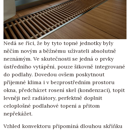
Nedá se říci, že by tyto topné jednotky byly
něčím novým a běžnému uživateli absolutně
neznámým. Ve skutečnosti se jedná o prvky
ústředního vytápění, pouze šikovně integrované
do podlahy. Dovedou ovšem poskytnout
příjemné klima i v bezprostředním prostoru
okna, předcházet rosení skel (kondenzaci), topit
levněji než radiátory, perfektně doplnit
celoplošné podlahové topení a přitom
nepřekážet.
Vzhled konvektoru připomíná dlouhou skříňku