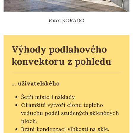
Foto: KORADO
Výhody podlahového
konvektoru z pohledu
... uživatelského
Šetří místo i náklady.
Okamžitě vytvoří clonu teplého
vzduchu podél studených skleněných
ploch.
Brání kondenzaci vlhkosti na skle.