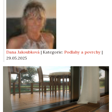
Dana Jakoubková
| Kategorie:
Podlahy a povrchy
|
29.05.2025