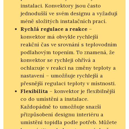
instalaci. Konvektory jsou často
jednodušší ve svém designu a vyžadují
méně složitých instalačních prací.
Rychlá regulace a reakce
–
konvektor má obvykle rychlejší
reakční čas ve srovnání s teplovodním
podlahovým topením. To znamená, že
konvektor se rychleji ohřívá a
ochlazuje v reakci na změny teploty a
nastavení – umožňuje rychlejší a
přesnější regulaci teploty v místnosti.
Flexibilita
– konvektor je flexibilnější
co do umístění a instalace.
Každopádně to umožňuje snazší
přizpůsobení designu interiéru a
umístění topidla podle potřeb. Můžete