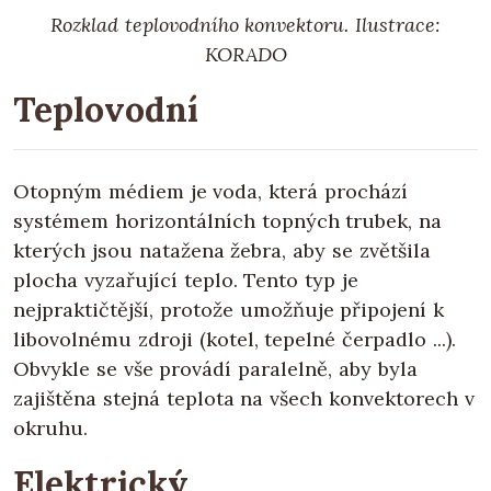
Rozklad teplovodního konvektoru. Ilustrace:
KORADO
Teplovodní
Otopným médiem je voda, která prochází
systémem horizontálních topných trubek, na
kterých jsou natažena žebra, aby se zvětšila
plocha vyzařující teplo. Tento typ je
nejpraktičtější, protože umožňuje připojení k
libovolnému zdroji (kotel, tepelné čerpadlo ...).
Obvykle se vše provádí paralelně, aby byla
zajištěna stejná teplota na všech konvektorech v
okruhu.
Elektrický