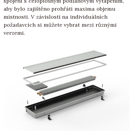
spojení s celoplošným podlahovým vytápěním,
aby bylo zajištěno prohřátí maxima objemu
místnosti. V závislosti na individuálních
požadavcích si můžete vybrat mezi různými
verzemi.