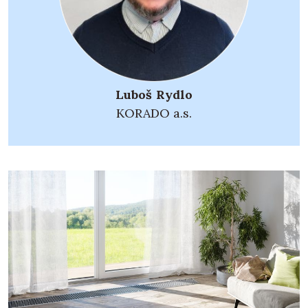
Luboš Rydlo
KORADO a.s.