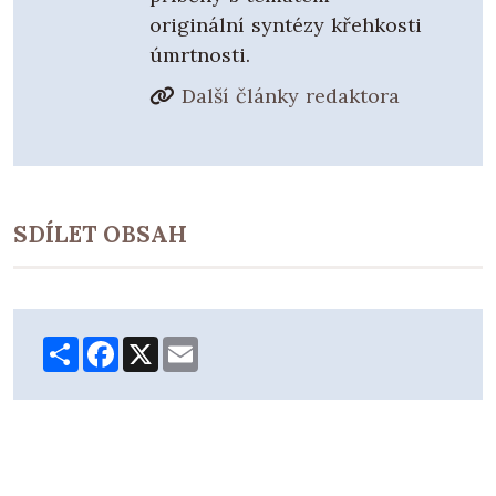
originální syntézy křehkosti
úmrtnosti.
Další články redaktora
SDÍLET OBSAH
Share
Facebook
X
Email