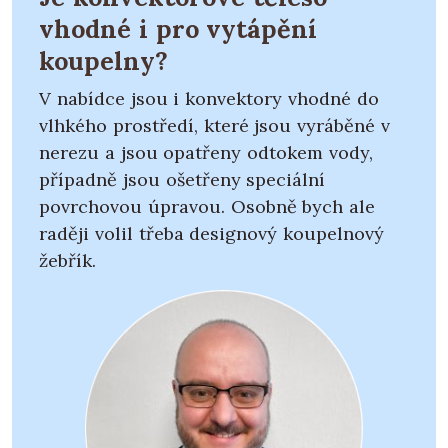
vhodné i pro vytápění
koupelny?
V nabídce jsou i konvektory vhodné do
vlhkého prostředí, které jsou vyráběné v
nerezu a jsou opatřeny odtokem vody,
případně jsou ošetřeny speciální
povrchovou úpravou. Osobně bych ale
raději volil třeba designový koupelnový
žebřík.