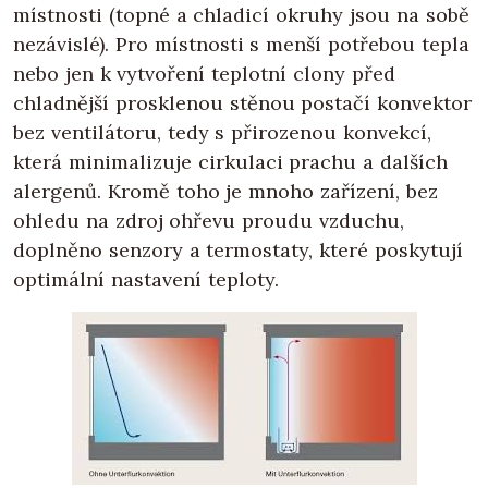
místnosti (topné a chladicí okruhy jsou na sobě
nezávislé). Pro místnosti s menší potřebou tepla
nebo jen k vytvoření teplotní clony před
chladnější prosklenou stěnou postačí konvektor
bez ventilátoru, tedy s přirozenou konvekcí,
která minimalizuje cirkulaci prachu a dalších
alergenů. Kromě toho je mnoho zařízení, bez
ohledu na zdroj ohřevu proudu vzduchu,
doplněno senzory a termostaty, které poskytují
optimální nastavení teploty.