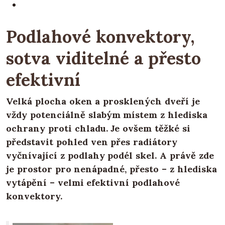
Podlahové konvektory,
sotva viditelné a přesto
efektivní
Velká plocha oken a prosklených dveří je
vždy potenciálně slabým místem z hlediska
ochrany proti chladu. Je ovšem těžké si
představit pohled ven přes radiátory
vyčnívající z podlahy podél skel. A právě zde
je prostor pro nenápadné, přesto – z hlediska
vytápění – velmi efektivní podlahové
konvektory.