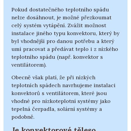
Pokud dostatečného teplotního spádu
nelze dosáhnout, je možné přezkoumat
celý systém vytápění. Zvážit možnost
instalace jiného typu konvektoru, který by
byl vhodnější pro danou potřebu a který
umí pracovat a předávat teplo i z nízkého
teplotního spádu (např. konvektor s
ventilátorem).
Obecně však platí, že při nízkých
teplotních spádech navrhujeme instalaci
konvektorů s ventilátorem, které jsou
vhodné pro nízkoteplotní systémy jako
tepelná čerpadla, solární systémy a
podobně.
Je konvektorové těleso