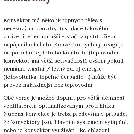
Konvektor má několik topných těles s
nerezovými pouzdry. Instalace takového
zařízení je jednodušší – stačí zajistit přívod
napájecího kabelu. Konvektor rychleji reaguje
na potřebu teplotního komfortu (teplovodní
konvektor má větší setrvačnost), ovšem pokud
nemáme vlastní / levný zdroj energie
(fotovoltaika, tepelné čerpadlo ...) může být
provoz nákladnější než teplovodní.
Obě verze je možné doplnit pro větší účinnost
ventilátorem optimalizovaným proti hluku.
Nucená konvekce je třeba především v případě,
že konvektory jsou hlavním systémem vytápění,
nebo je konvektor využíván i ke chlazení