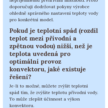
nepříjemnému přehřívání místnosti. Proto
doporučuji dodržovat pokyny výrobce
ohledně správného nastavení teploty vody
pro konkrétní model.
Pokud je teplotní spád (rozdíl
teplot mezi přívodní a
zpětnou vodou) nižší, než je
teplota uvedená pro
optimální provoz
konvektoru, jaké existuje
řešení?
Je-li to možné, můžete zvýšit teplotní
spád tím, že zvýšíte teplotu přívodní vody.
To může zlepšit účinnost a výkon
konvektoru.