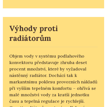
Výhody proti
radiátorům
Objem vody v systému podlahového
konvektoru představuje zhruba deset
procent množství, které by vyžadoval
nástěnný radiátor. Dochází tak k
markantnímu poklesu provozních nákladů
při vyšším tepelném komfortu – ohřívá se
malé množství vody za kratší jednotku
času a tepelná regulace je rychlejší.