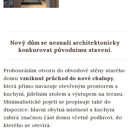
Nový dům se nesnaží architektonicky
konkurovat původnímu stavení.
Probouráním otvoru do obvodové stěny starého
domu
vzniknul průchod do nové chalupy
,
která přímo navazuje otevřeným prostorem s
kuchyní, jídelním stolem a výstupem na terasu.
Minimalistické pojetí se propisuje také do
dispozice: hlavní obytná místnost s kuchyní
zabírá značnou část domu včetně podkroví, do
kterého se otevírá.