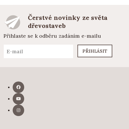
Čerstvé novinky ze světa
dřevostaveb
Přihlaste se k odběru zadáním e-mailu
PŘIHLÁSIT