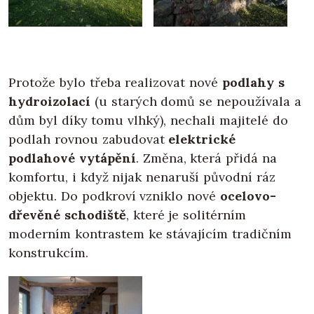
Protože bylo třeba realizovat nové
podlahy s
hydroizolací
(u starých domů se nepoužívala a
dům byl díky tomu vlhký), nechali majitelé do
podlah rovnou zabudovat
elektrické
podlahové vytápění
. Změna, která přidá na
komfortu, i když nijak nenaruší původní ráz
objektu. Do podkroví vzniklo nové
ocelovo-
dřevěné schodiště
, které je solitérním
moderním kontrastem ke stávajícím tradičním
konstrukcím.