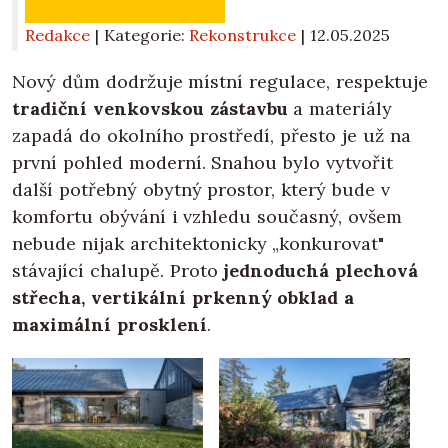
Redakce
| Kategorie:
Rekonstrukce
|
12.05.2025
Nový dům dodržuje místní regulace, respektuje
tradiční venkovskou zástavbu
a materiály
zapadá do okolního prostředí, přesto je už na
první pohled moderní. Snahou bylo vytvořit
další potřebný obytný prostor, který bude v
komfortu obývání i vzhledu současný, ovšem
nebude nijak architektonicky „konkurovat"
stávající chalupě. Proto
jednoduchá plechová
střecha, vertikální prkenný obklad a
maximální prosklení
.