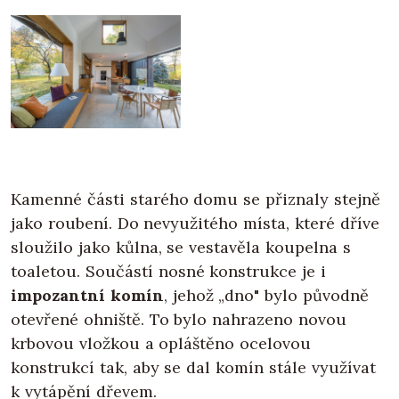
Kamenné části starého domu se přiznaly stejně
jako roubení. Do nevyužitého místa, které dříve
sloužilo jako kůlna, se vestavěla koupelna s
toaletou. Součástí nosné konstrukce je i
impozantní komín
, jehož „dno" bylo původně
otevřené ohniště. To bylo nahrazeno novou
krbovou vložkou a opláštěno ocelovou
konstrukcí tak, aby se dal komín stále využívat
k vytápění dřevem.