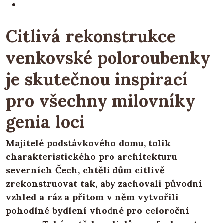
Citlivá rekonstrukce
venkovské poloroubenky
je skutečnou inspirací
pro všechny milovníky
genia loci
Majitelé podstávkového domu, tolik
charakteristického pro architekturu
severních Čech, chtěli dům citlivě
zrekonstruovat tak, aby zachovali původní
vzhled a ráz a přitom v něm vytvořili
pohodlné bydlení vhodné pro celoroční