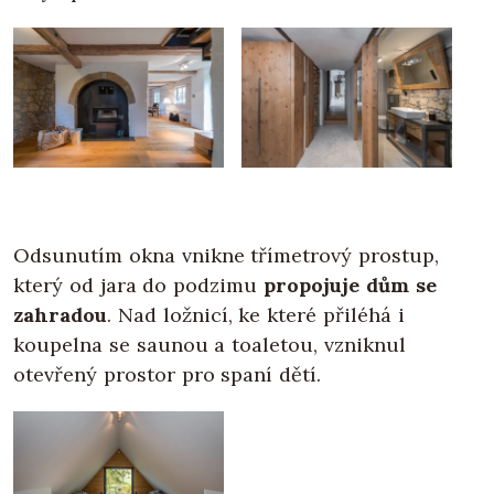
Odsunutím okna vnikne třímetrový prostup,
který od jara do podzimu
propojuje dům se
zahradou
. Nad ložnicí, ke které přiléhá i
koupelna se saunou a toaletou, vzniknul
otevřený prostor pro spaní dětí.