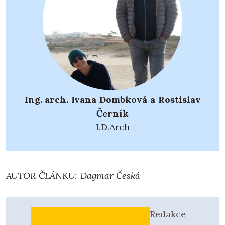
Ing. arch. Ivana Dombková a Rostislav
Černík
I.D.Arch
AUTOR ČLÁNKU: Dagmar Česká
Redakce