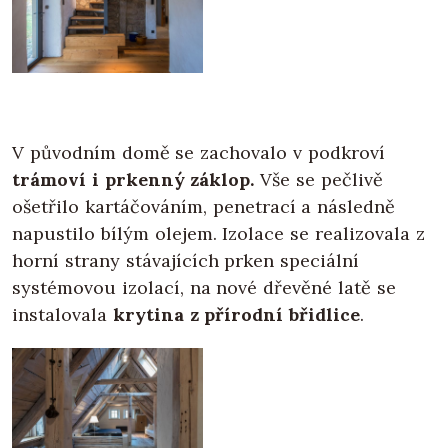
V původním domě se zachovalo v podkroví
trámoví i prkenný záklop.
Vše se pečlivě
ošetřilo kartáčováním, penetrací a následně
napustilo bílým olejem. Izolace se realizovala z
horní strany stávajících prken speciální
systémovou izolací, na nové dřevěné latě se
instalovala
krytina z přírodní břidlice
.