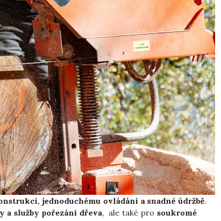
onstrukci, jednoduchému ovládání a snadné údržbě
.
y a služby pořezání dřeva
, ale také pro
soukromé