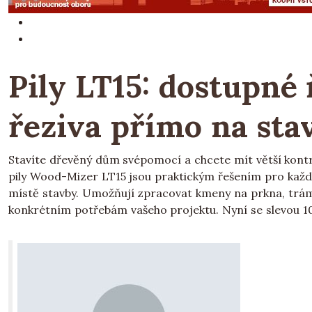
Pily LT15: dostupné
řeziva přímo na st
Stavíte dřevěný dům svépomocí a chcete mít větší kontr
pily Wood-Mizer LT15 jsou praktickým řešením pro každé
místě stavby. Umožňují zpracovat kmeny na prkna, trám
konkrétním potřebám vašeho projektu. Nyní se slevou 1