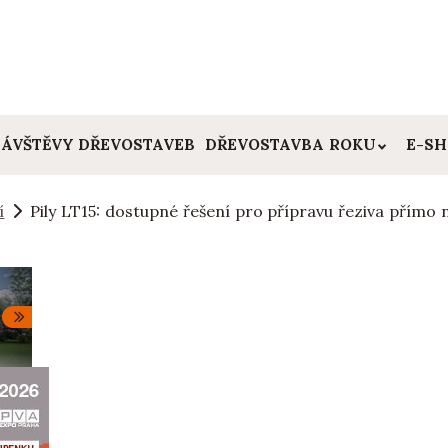
ÁVŠTĚVY DŘEVOSTAVEB
DŘEVOSTAVBA ROKU
E-S
í
Pily LT15: dostupné řešení pro přípravu řeziva přím