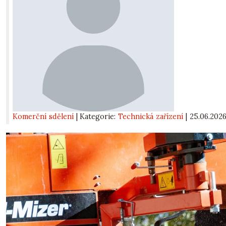
Komerční sdělení
| Kategorie:
Technická zařízení
|
25.06.202