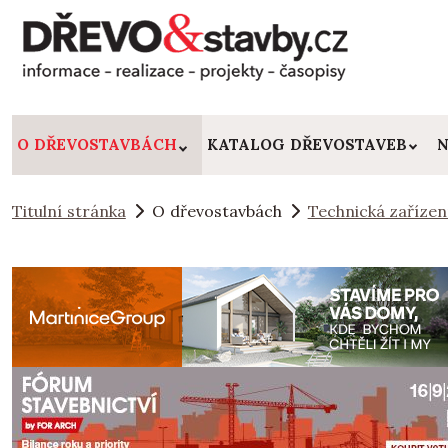
O DŘEVOSTAVBÁCH
KATALOG DŘEVOSTAVEB
N
Titulní stránka
O dřevostavbách
Technická zařízen