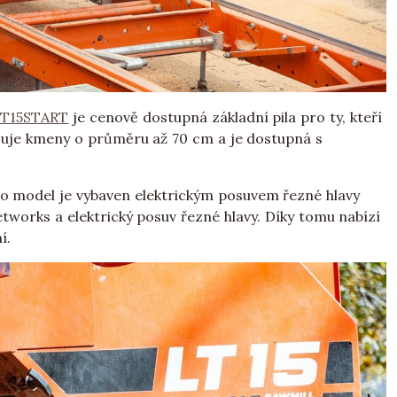
LT15START
je cenově dostupná základní pila pro ty, kteří
acuje kmeny o průměru až 70 cm a je dostupná s
to model je vybaven elektrickým posuvem řezné hlavy
Setworks a elektrický posuv řezné hlavy. Díky tomu nabízí
í.