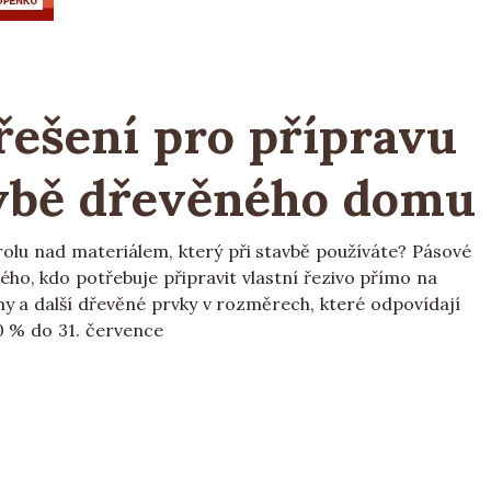
 řešení pro přípravu
avbě dřevěného domu
olu nad materiálem, který při stavbě používáte? Pásové
ho, kdo potřebuje připravit vlastní řezivo přímo na
y a další dřevěné prvky v rozměrech, které odpovídají
0 % do 31. července