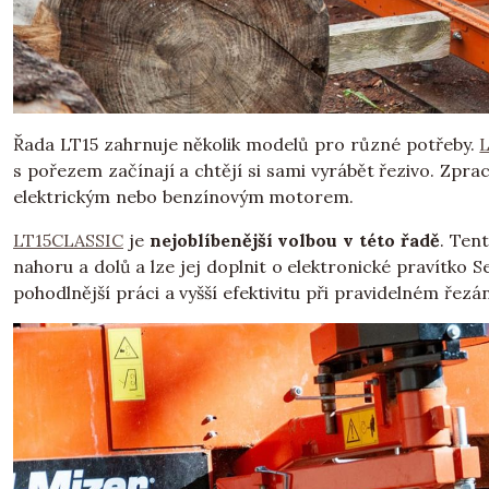
Řada LT15 zahrnuje několik modelů pro různé potřeby.
s pořezem začínají a chtějí si sami vyrábět řezivo. Zpr
elektrickým nebo benzínovým motorem.
LT15CLASSIC
je
nejoblíbenější volbou v této řadě
. Ten
nahoru a dolů a lze jej doplnit o elektronické pravítko 
pohodlnější práci a vyšší efektivitu při pravidelném řezán