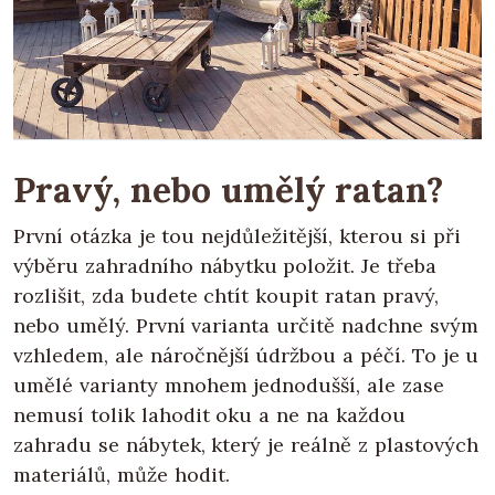
Pravý, nebo umělý ratan?
První otázka je tou nejdůležitější, kterou si při
výběru zahradního nábytku položit. Je třeba
rozlišit, zda budete chtít koupit ratan pravý,
nebo umělý. První varianta určitě nadchne svým
vzhledem, ale náročnější údržbou a péčí. To je u
umělé varianty mnohem jednodušší, ale zase
nemusí tolik lahodit oku a ne na každou
zahradu se nábytek, který je reálně z plastových
materiálů, může hodit.