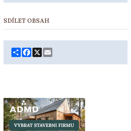
SDÍLET OBSAH
Share
Facebook
X
Email