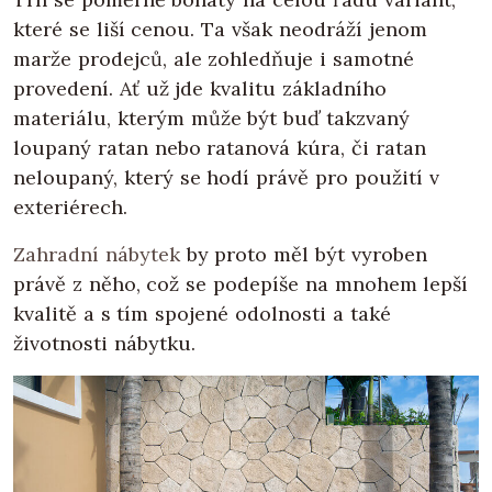
které se liší cenou. Ta však neodráží jenom
marže prodejců, ale zohledňuje i samotné
provedení. Ať už jde kvalitu základního
materiálu, kterým může být buď takzvaný
loupaný ratan nebo ratanová kúra, či ratan
neloupaný, který se hodí právě pro použití v
exteriérech.
Zahradní nábytek
by proto měl být vyroben
právě z něho, což se podepíše na mnohem lepší
kvalitě a s tím spojené odolnosti a také
životnosti nábytku.