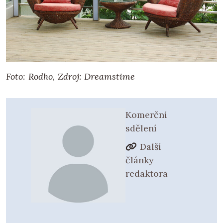
Foto: Rodho, Zdroj: Dreamstime
Komerční
sdělení
Další
články
redaktora