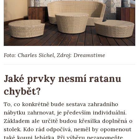
Foto: Charles Sichel, Zdroj: Dreamstime
Jaké prvky nesmí ratanu
chybět?
To, co konkrétně bude sestava zahradního
nábytku zahrnovat, je především individuální.
Základem ale určitě budou křesílka doplněná o
stolek. Kdo rád odpočívá, neměl by opomenout
také koupi lehátka. Při výběru nezapomeňte