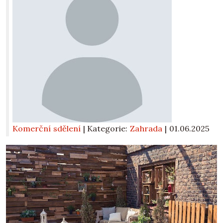
Komerční sdělení
| Kategorie:
Zahrada
|
01.06.2025