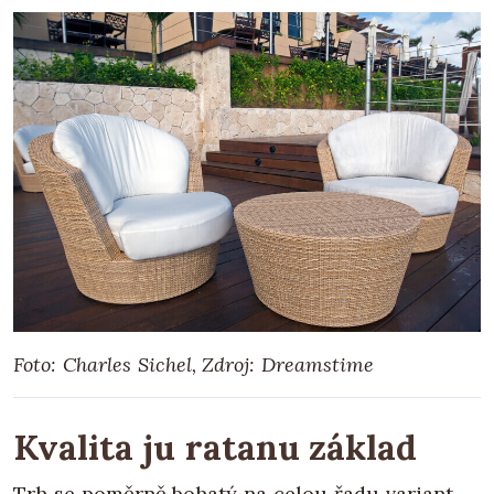
Foto: Charles Sichel, Zdroj: Dreamstime
Kvalita ju ratanu základ
Trh se poměrně bohatý na celou řadu variant,