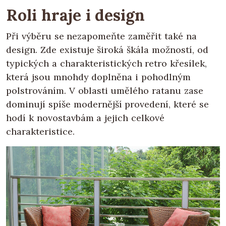
Roli hraje i design
Při výběru se nezapomeňte zaměřit také na
design. Zde existuje široká škála možností, od
typických a charakteristických retro křesílek,
která jsou mnohdy doplněna i pohodlným
polstrováním. V oblasti umělého ratanu zase
dominují spíše modernější provedení, které se
hodí k novostavbám a jejich celkové
charakteristice.