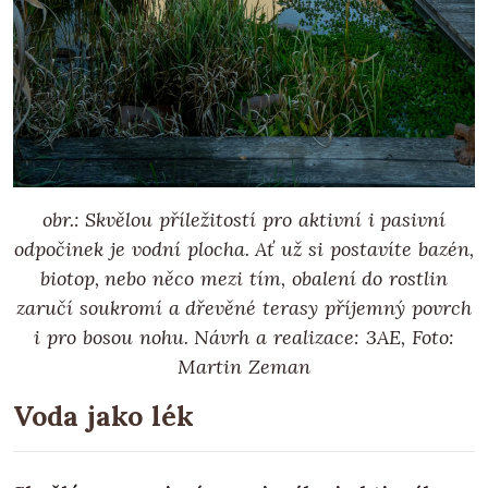
obr.: Skvělou příležitostí pro aktivní i pasivní
odpočinek je vodní plocha. Ať už si postavíte bazén,
biotop, nebo něco mezi tím, obalení do rostlin
zaručí soukromí a dřevěné terasy příjemný povrch
i pro bosou nohu. Návrh a realizace: 3AE, Foto:
Martin Zeman
Voda jako lék