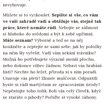
nevyhovuje.
Můžete si to vyzkoušet.
Sepište si vše, co vám
ve vaší zahradě vadí a obtěžuje vás, stejně tak
práce, které nemáte rádi
. Nebojte se sáhnout
si hluboko do svědomí a být k sobě upřímní.
Máte seznam?
Výborně a teď se na něj
koukněte a zeptejte se sami sebe, jak by položky
na něm šly vyřešit. Vadí vám sekání trávníku?
Možná ho potřebujete výrazně menší plochu,
nebo dokonce vůbec žádnou. Nebaví vás hrabání
listí? Nechte ho ležet, příroda si s ním poradí.
Unavuje vás pletí? Zkuste mulčovat. Odpustili
byste si rádi martýrium se zpracováním úrody?
Nepěstujte toho tolik. Bolí vás celý člověk, když
se staráte o jahody? Pořiďte si vysoké záhony.