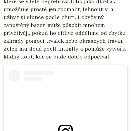
které se v létě nepřehřívá tolik jako dlažba a
umožňuje prostě jen zpomalit, lehnout si a
užívat si slunce podle chuti. I obyčejný
zapuštěný bazén může působit mnohem
přívětivěji, pokud ho citlivě oddělíme od zbytku
zahrady pomocí trvalek nebo okrasných travin.
Zeleň mu dodá pocit intimity a pomůže vytvořit
klidný kout, kde se bude dobře odpočívat.