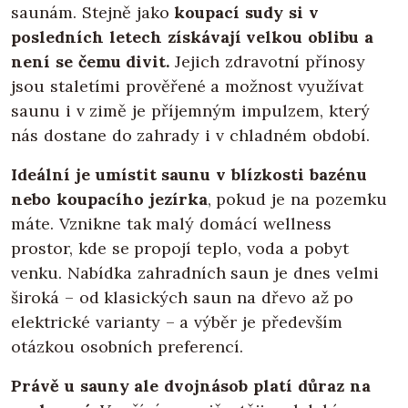
saunám. Stejně jako
koupací sudy si v
posledních letech získávají velkou oblibu a
není se čemu divit.
Jejich zdravotní přínosy
jsou staletími prověřené a možnost využívat
saunu i v zimě je příjemným impulzem, který
nás dostane do zahrady i v chladném období.
Ideální je umístit saunu v blízkosti bazénu
nebo koupacího jezírka
, pokud je na pozemku
máte. Vznikne tak malý domácí wellness
prostor, kde se propojí teplo, voda a pobyt
venku. Nabídka zahradních saun je dnes velmi
široká – od klasických saun na dřevo až po
elektrické varianty – a výběr je především
otázkou osobních preferencí.
Právě u sauny ale dvojnásob platí důraz na