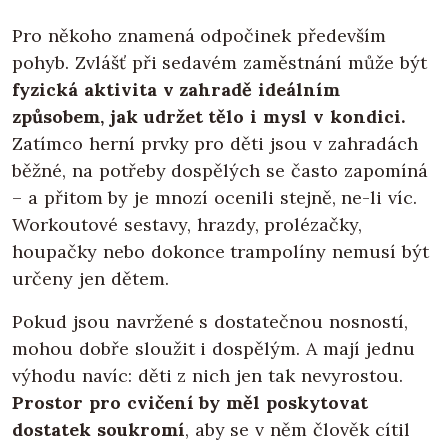
Pro někoho znamená odpočinek především
pohyb. Zvlášť při sedavém zaměstnání může být
fyzická aktivita v zahradě ideálním
způsobem, jak udržet tělo i mysl v kondici.
Zatímco herní prvky pro děti jsou v zahradách
běžné, na potřeby dospělých se často zapomíná
– a přitom by je mnozí ocenili stejně, ne-li víc.
Workoutové sestavy, hrazdy, prolézačky,
houpačky nebo dokonce trampolíny nemusí být
určeny jen dětem.
Pokud jsou navržené s dostatečnou nosností,
mohou dobře sloužit i dospělým. A mají jednu
výhodu navíc: děti z nich jen tak nevyrostou.
Prostor pro cvičení by měl poskytovat
dostatek soukromí
, aby se v něm člověk cítil