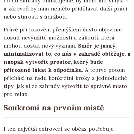
co do zahrady umisťujeme, by mělo mít smysl –
a zároveň by nám nemělo přidělávat další práci
nebo starosti s údržbou.
Právě při takovém přemýšlení často objevíme
dosud nevyužité možnosti a zákoutí, která
mohou dostat nový význam.
Směr je jasný:
minimalizovat to, co nás v zahradě obtěžuje, a
naopak vytvořit prostor, který bude
přirozeně lákat k odpočinku
. A teprve potom
přichází na řadu konkrétní kroky a jednoduché
tipy, jak si ze zahrady vytvořit to správné místo
pro relax.
Soukromí na prvním místě
I ten největší extrovert se občas potřebuje