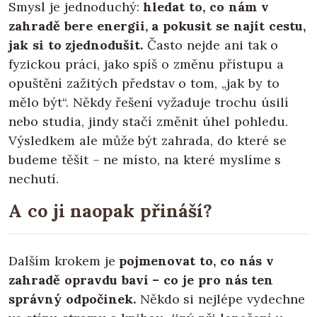
Smysl je jednoduchý:
hledat to, co nám v
zahradě bere energii, a pokusit se najít cestu,
jak si to zjednodušit.
Často nejde ani tak o
fyzickou práci, jako spíš o změnu přístupu a
opuštění zažitých představ o tom, „jak by to
mělo být“. Někdy řešení vyžaduje trochu úsilí
nebo studia, jindy stačí změnit úhel pohledu.
Výsledkem ale může být zahrada, do které se
budeme těšit – ne místo, na které myslíme s
nechutí.
A co ji naopak přináší?
Dalším krokem je
pojmenovat to, co nás v
zahradě opravdu baví – co je pro nás ten
správný odpočinek.
Někdo si nejlépe vydechne