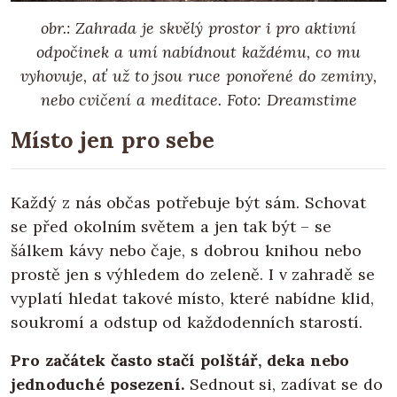
obr.: Zahrada je skvělý prostor i pro aktivní
odpočinek a umí nabídnout každému, co mu
vyhovuje, ať už to jsou ruce ponořené do zeminy,
nebo cvičení a meditace. Foto: Dreamstime
Místo jen pro sebe
Každý z nás občas potřebuje být sám. Schovat
se před okolním světem a jen tak být – se
šálkem kávy nebo čaje, s dobrou knihou nebo
prostě jen s výhledem do zeleně. I v zahradě se
vyplatí hledat takové místo, které nabídne klid,
soukromí a odstup od každodenních starostí.
Pro začátek často stačí polštář, deka nebo
jednoduché posezení.
Sednout si, zadívat se do