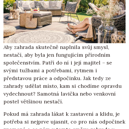
Aby zahrada skutečně naplnila svůj smysl,
nestačí, aby byla jen fungujícím přírodním
společenstvím. Patří do ní i její majitel – se
svými tužbami a potřebami, rytmem i
představou práce a odpočinku. Jak tedy ze
zahrady udělat místo, kam si chodíme opravdu
vydechnout? Samotná lavička nebo venkovní
postel většinou nestačí.
Pokud má zahrada lákat k zastavení a klidu, je
potřeba si nejprve ujasnit, co pro nás odpočinek