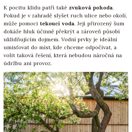
K pocitu klidu patří také
zvuková pohoda
.
Pokud je v zahradě slyšet ruch ulice nebo okolí,
může pomoci
tekoucí voda
. Její přirozený šum
dokáže hluk účinně překrýt a zároveň působí
uklidňujícím dojmem. Vodní prvky je ideální
umisťovat do míst, kde chceme odpočívat, a
volit taková řešení, která nebudou náročná na
údržbu ani provoz.