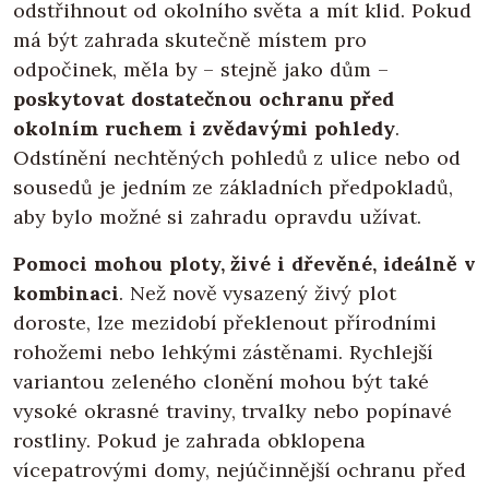
odstřihnout od okolního světa a mít klid. Pokud
má být zahrada skutečně místem pro
odpočinek, měla by – stejně jako dům –
poskytovat dostatečnou ochranu před
okolním ruchem i zvědavými pohledy
.
Odstínění nechtěných pohledů z ulice nebo od
sousedů je jedním ze základních předpokladů,
aby bylo možné si zahradu opravdu užívat.
Pomoci mohou ploty, živé i dřevěné, ideálně v
kombinaci
. Než nově vysazený živý plot
doroste, lze mezidobí překlenout přírodními
rohožemi nebo lehkými zástěnami. Rychlejší
variantou zeleného clonění mohou být také
vysoké okrasné traviny, trvalky nebo popínavé
rostliny. Pokud je zahrada obklopena
vícepatrovými domy, nejúčinnější ochranu před