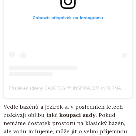
Zobrazit příspěvek na Instagramu
Příspěvek sdílený ČASOPISY 💚 INSPIRACE💚 INFORMACE (@drevo_a_stavby)
Vedle bazénů a jezírek si v posledních letech
získávají oblibu také
koupací sudy
. Pokud
nemáme dostatek prostoru na klasický bazén,
ale vodu milujeme, může jít o velmi příjemnou