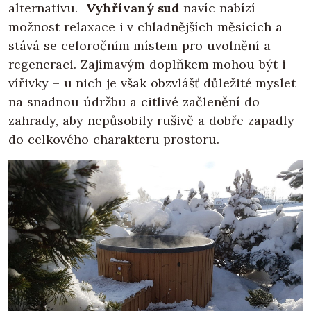
alternativu.
Vyhřívaný sud
navíc nabízí
možnost relaxace i v chladnějších měsících a
stává se celoročním místem pro uvolnění a
regeneraci. Zajímavým doplňkem mohou být i
vířivky – u nich je však obzvlášť důležité myslet
na snadnou údržbu a citlivé začlenění do
zahrady, aby nepůsobily rušivě a dobře zapadly
do celkového charakteru prostoru.