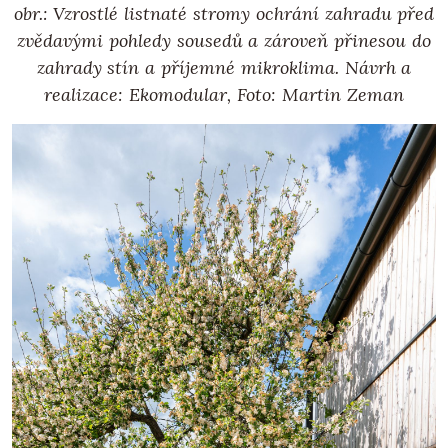
obr.: Vzrostlé listnaté stromy ochrání zahradu před
zvědavými pohledy sousedů a zároveň přinesou do
zahrady stín a příjemné mikroklima. Návrh a
realizace: Ekomodular, Foto: Martin Zeman