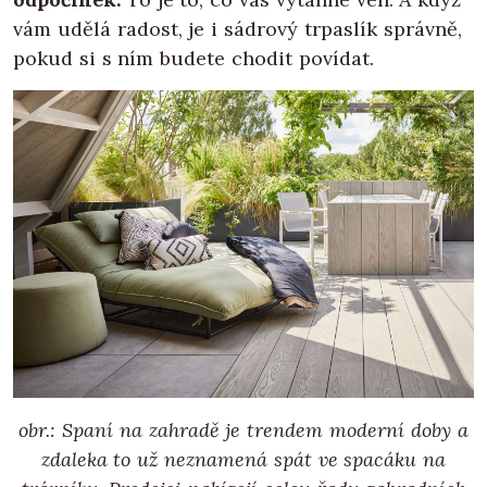
vám udělá radost, je i sádrový trpaslík správně,
pokud si s ním budete chodit povídat.
obr.: Spaní na zahradě je trendem moderní doby a
zdaleka to už neznamená spát ve spacáku na