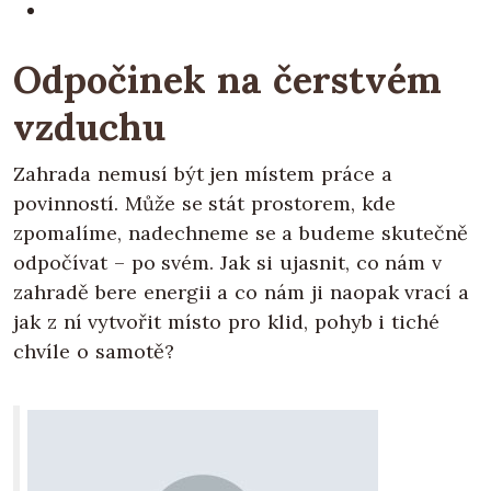
Odpočinek na čerstvém
vzduchu
Zahrada nemusí být jen místem práce a
povinností. Může se stát prostorem, kde
zpomalíme, nadechneme se a budeme skutečně
odpočívat – po svém. Jak si ujasnit, co nám v
zahradě bere energii a co nám ji naopak vrací a
jak z ní vytvořit místo pro klid, pohyb i tiché
chvíle o samotě?