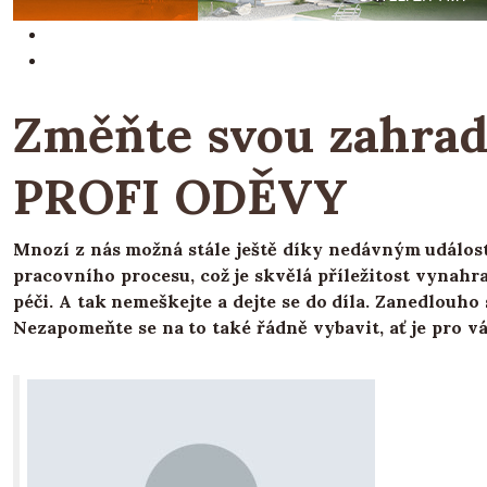
Změňte svou zahrad
PROFI ODĚVY
Mnozí z nás možná stále ještě díky nedávným událo
pracovního procesu, což je skvělá příležitost vynahr
péči. A tak nemeškejte a dejte se do díla. Zanedlouh
Nezapomeňte se na to také řádně vybavit, ať je pro vá