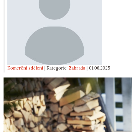
Komerční sdělení
| Kategorie:
Zahrada
|
01.06.2025