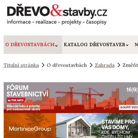
O DŘEVOSTAVBÁCH
KATALOG DŘEVOSTAVEB
N
Titulní stránka
O dřevostavbách
Zahrada
Změňt