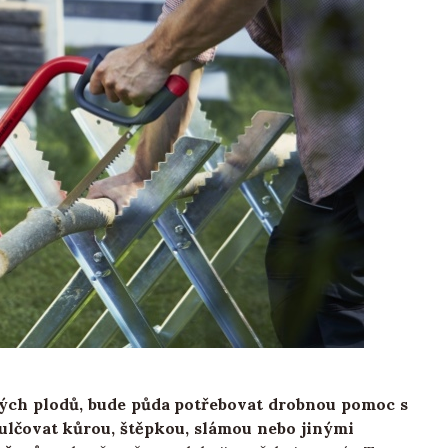
ných plodů, bude půda potřebovat drobnou pomoc s
ulčovat kůrou, štěpkou, slámou nebo jinými