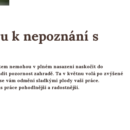
u k nepoznání s
stem nemohou v plném nasazení naskočit do
adit pozornost zahradě. Ta v květnu volá po zvýšené
o se vám odmění sladkými plody vaší práce.
s práce pohodlnější a radostnější.