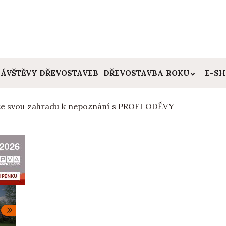
ÁVŠTĚVY DŘEVOSTAVEB
DŘEVOSTAVBA ROKU
E-S
e svou zahradu k nepoznání s PROFI ODĚVY