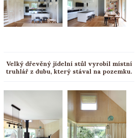
Velký dřevěný jídelní stůl vyrobil místní
truhlář z dubu, který stával na pozemku.