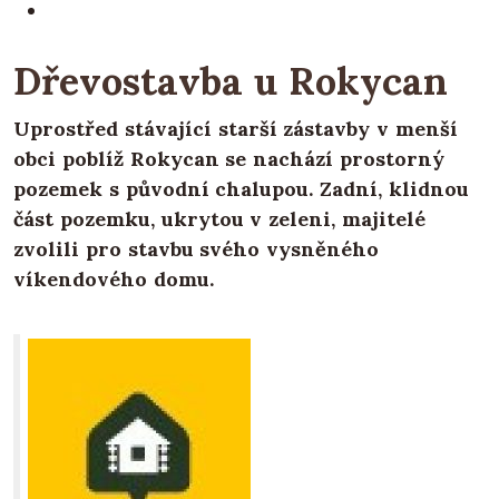
Dřevostavba u Rokycan
Uprostřed stávající starší zástavby v menší
obci poblíž Rokycan se nachází prostorný
pozemek s původní chalupou. Zadní, klidnou
část pozemku, ukrytou v zeleni, majitelé
zvolili pro stavbu svého vysněného
víkendového domu.