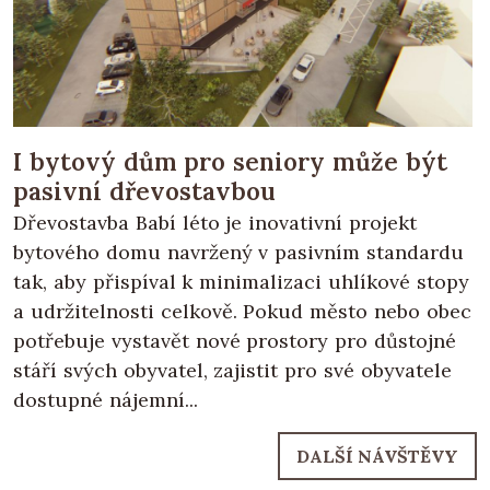
I bytový dům pro seniory může být
pasivní dřevostavbou
Dřevostavba Babí léto je inovativní projekt
bytového domu navržený v pasivním standardu
tak, aby přispíval k minimalizaci uhlíkové stopy
a udržitelnosti celkově. Pokud město nebo obec
potřebuje vystavět nové prostory pro důstojné
stáří svých obyvatel, zajistit pro své obyvatele
dostupné nájemní...
DALŠÍ NÁVŠTĚVY