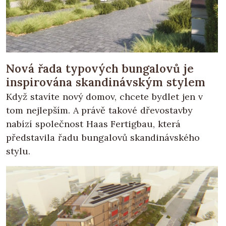
Nová řada typových bungalovů je
inspirována skandinávským stylem
Když stavíte nový domov, chcete bydlet jen v
tom nejlepším. A právě takové dřevostavby
nabízí společnost Haas Fertigbau, která
představila řadu bungalovů skandinávského
stylu.