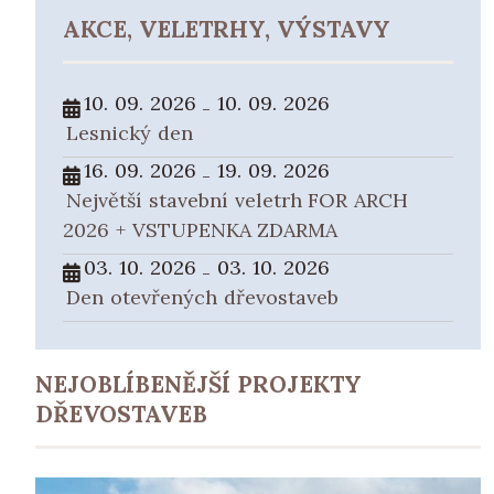
AKCE, VELETRHY, VÝSTAVY
10. 09. 2026
10. 09. 2026
-
Lesnický den
16. 09. 2026
19. 09. 2026
-
Největší stavební veletrh FOR ARCH
2026 + VSTUPENKA ZDARMA
03. 10. 2026
03. 10. 2026
-
Den otevřených dřevostaveb
NEJOBLÍBENĚJŠÍ PROJEKTY
DŘEVOSTAVEB