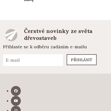
Čerstvé novinky ze světa
dřevostaveb
Přihlaste se k odběru zadáním e-mailu
PŘIHLÁSIT