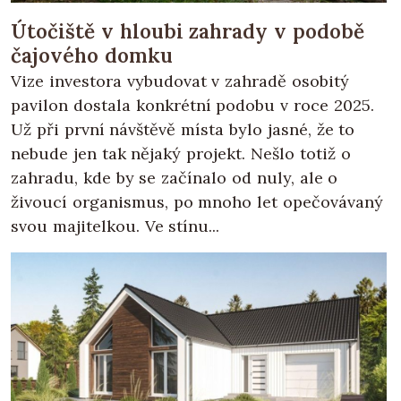
Útočiště v hloubi zahrady v podobě
čajového domku
Vize investora vybudovat v zahradě osobitý
pavilon dostala konkrétní podobu v roce 2025.
Už při první návštěvě místa bylo jasné, že to
nebude jen tak nějaký projekt. Nešlo totiž o
zahradu, kde by se začínalo od nuly, ale o
živoucí organismus, po mnoho let opečovávaný
svou majitelkou. Ve stínu...