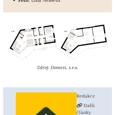
Foto:
Lina Németh
Zdroj: Domesi, s.r.o.
Redakce
Další
články