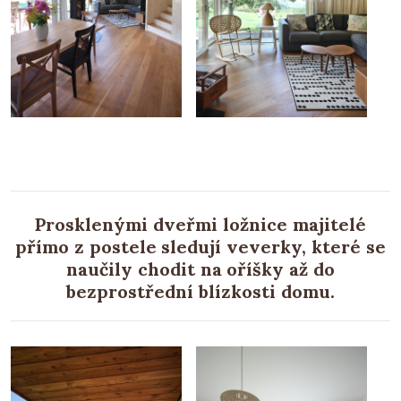
Prosklenými dveřmi ložnice majitelé
přímo z postele sledují veverky, které se
naučily chodit na oříšky až do
bezprostřední blízkosti domu.