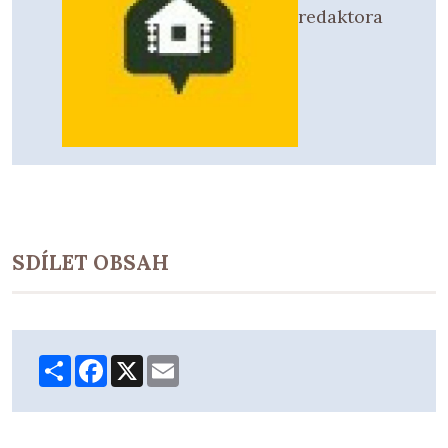
redaktora
SDÍLET OBSAH
Share
Facebook
X
Email