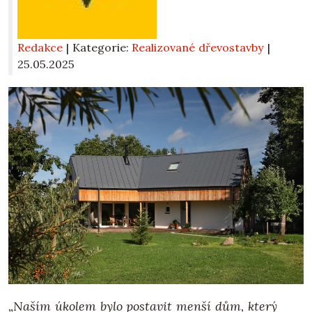
Redakce
| Kategorie:
Realizované dřevostavby
|
25.05.2025
„Naším úkolem bylo postavit menší dům, který