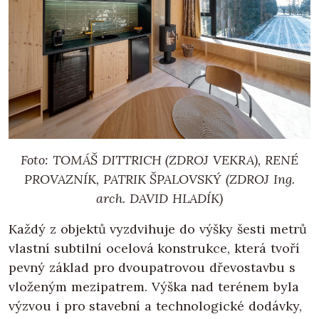
Foto: TOMÁŠ DITTRICH (ZDROJ VEKRA), RENÉ
PROVAZNÍK, PATRIK ŠPALOVSKÝ (ZDROJ Ing.
arch. DAVID HLADÍK)
Každý z objektů vyzdvihuje do výšky šesti metrů
vlastní subtilní ocelová konstrukce, která tvoří
pevný základ pro dvoupatrovou dřevostavbu s
vloženým mezipatrem. Výška nad terénem byla
výzvou i pro stavební a technologické dodávky,