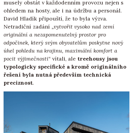
musely obstát v každodenním provozu nejen s
ohledem na hosty, ale i na údržbu a personál.
David Hladík připouští, že to byla výzva.
Netradiční zadání
„vytvořit vysoko nad zemí
originální a nezapomenutelný prostor pro
odpočinek, který svým obyvatelům poskytne nový
úhel pohledu na krajinu, maximální komfort a
pocit výjimečnosti“
vítali, ale
treehousy jsou
typologicky specifické a kromě originálního
řešení byla nutná především technická
preciznost
.