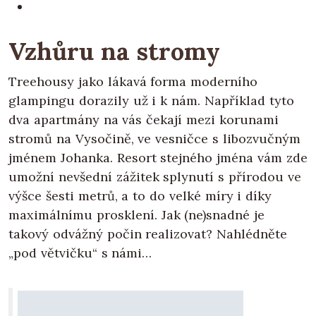
Vzhůru na stromy
Treehousy jako lákavá forma moderního
glampingu dorazily už i k nám. Například tyto
dva apartmány na vás čekají mezi korunami
stromů na Vysočině, ve vesničce s libozvučným
jménem Johanka. Resort stejného jména vám zde
umožní nevšední zážitek splynutí s přírodou ve
výšce šesti metrů, a to do velké míry i díky
maximálnímu prosklení. Jak (ne)snadné je
takový odvážný počin realizovat? Nahlédněte
„pod větvičku“ s námi…