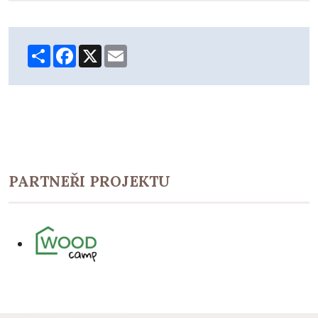
Share
Facebook
X
Email
PARTNEŘI PROJEKTU