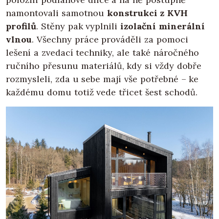
namontovali samotnou
konstrukci z KVH
profilů
. Stěny pak vyplnili
izolační minerální
vlnou
. Všechny práce prováděli za pomoci
lešení a zvedací techniky, ale také náročného
ručního přesunu materiálů, kdy si vždy dobře
rozmysleli, zda u sebe mají vše potřebné – ke
každému domu totiž vede třicet šest schodů.