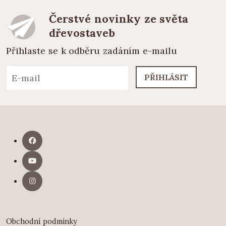
Čerstvé novinky ze světa
dřevostaveb
Přihlaste se k odběru zadáním e-mailu
PŘIHLÁSIT
Obchodní podmínky