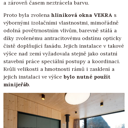
a zároveň časem neztrácela barvu.
Proto byla zvolena
hliníková okna VEKRA
s
výbornými izolačními vlastnostmi, mimořádně
odolná povětrnostním vlivům, barevně stálá a
díky zvolenému antracitovému odstínu opticky
čistě doplňující fasádu. Jejich instalace v takové
výšce nad zemí vyžadovala stejně jako ostatní
stavební práce speciální postupy a koordinaci.
Kvůli velikosti a hmotnosti rámů i zasklení a
jejich instalaci ve výšce
bylo nutné použít
minijeřáb
.