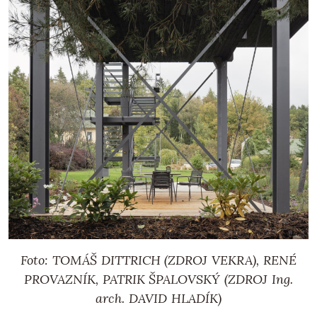
Foto: TOMÁŠ DITTRICH (ZDROJ VEKRA), RENÉ
PROVAZNÍK, PATRIK ŠPALOVSKÝ (ZDROJ Ing.
arch. DAVID HLADÍK)