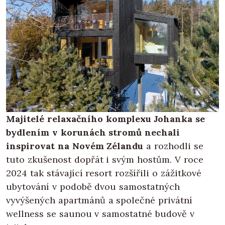
Majitelé relaxačního komplexu Johanka se
bydlením v korunách stromů nechali
inspirovat na Novém Zélandu
a rozhodli se
tuto zkušenost dopřát i svým hostům. V roce
2024 tak stávající resort rozšířili o zážitkové
ubytování v podobě dvou samostatných
vyvýšených apartmánů a společné privátní
wellness se saunou v samostatné budově v