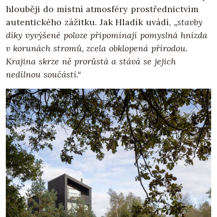
hlouběji do místní atmosféry prostřednictvím
autentického zážitku. Jak Hladík uvádí,
„stavby
díky vyvýšené poloze připomínají pomyslná hnízda
v korunách stromů, zcela obklopená přírodou.
Krajina skrze ně prorůstá a stává se jejich
nedílnou součástí.“