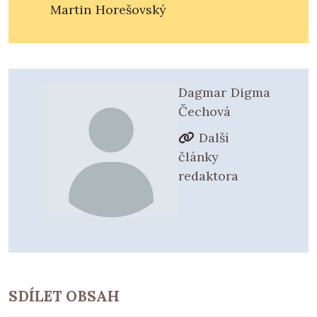
Martin Horešovský
Dagmar Digma
Čechová
Další
články
redaktora
SDÍLET OBSAH