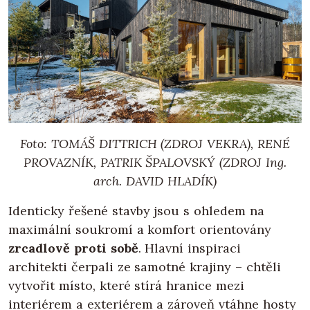
Foto: TOMÁŠ DITTRICH (ZDROJ VEKRA), RENÉ
PROVAZNÍK, PATRIK ŠPALOVSKÝ (ZDROJ Ing.
arch. DAVID HLADÍK)
Identicky řešené stavby jsou s ohledem na
maximální soukromí a komfort orientovány
zrcadlově proti sobě
. Hlavní inspiraci
architekti čerpali ze samotné krajiny – chtěli
vytvořit místo, které stírá hranice mezi
interiérem a exteriérem a zároveň vtáhne hosty