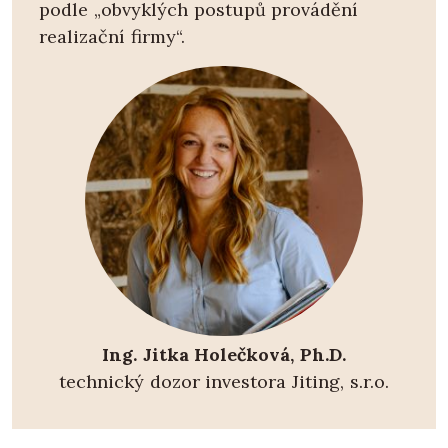
podle „obvyklých postupů provádění
realizační firmy“.
Ing. Jitka Holečková, Ph.D.
technický dozor investora Jiting, s.r.o.