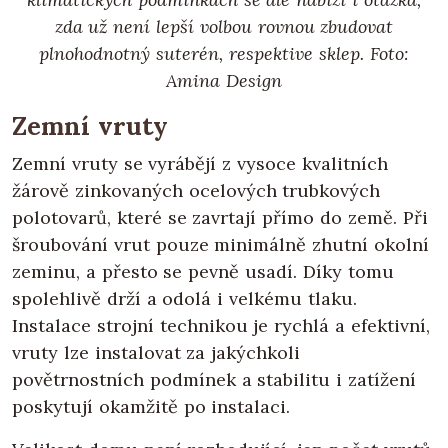
zda už není lepší volbou rovnou zbudovat
plnohodnotný suterén, respektive sklep. Foto:
Amina Design
Zemní vruty
Zemní vruty se vyrábějí z vysoce kvalitních
žárově zinkovaných ocelových trubkových
polotovarů, které se zavrtají přímo do země. Při
šroubování vrut pouze minimálně zhutní okolní
zeminu, a přesto se pevně usadí. Díky tomu
spolehlivě drží a odolá i velkému tlaku.
Instalace strojní technikou je rychlá a efektivní,
vruty lze instalovat za jakýchkoli
povětrnostních podmínek a stabilitu i zatížení
poskytují okamžitě po instalaci.