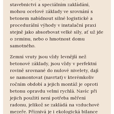
stavebnictví a speciálním zakládání,
mohou ocelové základy ve srovnání s
betonem nabídnout silné logistické a
procedurální výhody v instalační praxi
stejně jako absorbovat velké síly, ať už jde
o zeminu, nebo o hmotnost domu
samotného.
Zemní vruty jsou vždy levnější než
betonové základy, jsou vždy v perfektní
rovině srovnané do nulové nivelety, dají
se namontovat (navrtat) v kterémkoliv
ročním období a jejich montáž je oproti
betonu opravdu velmi rychlá. Navíc při
jejich použití není potřeba měření
radonu, jelikož se zakládá na vzduchové
mezeře. Příznivá je i ekologická bilance