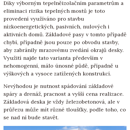
Díky výborným tepelněizolačním parametrům a
eliminaci rizika tepelných mostů je toto
provedení využíváno pro stavbu
nízkoenergetických, pasivních, nulových i
aktivních domů. Základové pasy v tomto případě
chybí, případně jsou pouze po obvodu stavby,
aby zabránily mrazovému zvedání okrajů desky.
Využití najde tato varianta především v
nehomogenní, málo únosné půdě, případně u
výškových a vysoce zatížených konstrukcí.
Nevýhodou je nutnost spádování základové
spáry a drenáž, pracnost a vyšší cena realizace.
Základová deska je vždy železobetonová, ale v
průřezu může mít různé tloušťky, podle toho, co
se nad ní bude stavět.