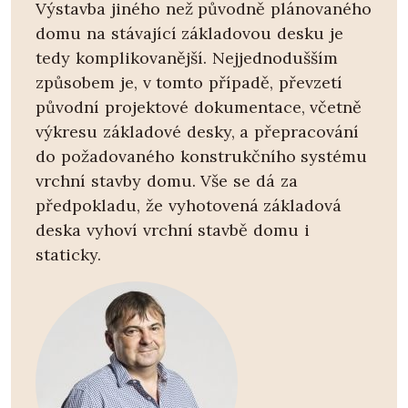
Výstavba jiného než původně plánovaného
domu na stávající základovou desku je
tedy komplikovanější. Nejjednodušším
způsobem je, v tomto případě, převzetí
původní projektové dokumentace, včetně
výkresu základové desky, a přepracování
do požadovaného konstrukčního systému
vrchní stavby domu. Vše se dá za
předpokladu, že vyhotovená základová
deska vyhoví vrchní stavbě domu i
staticky.