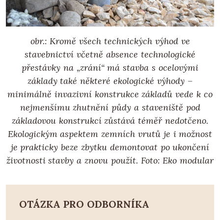
obr.: Kromě všech technických výhod ve
stavebnictví včetně absence technologické
přestávky na „zrání“ má stavba s ocelovými
základy také některé ekologické výhody –
minimálně invazivní konstrukce základů vede k co
nejmenšímu zhutnění půdy a staveniště pod
základovou konstrukcí zůstává téměř nedotčeno.
Ekologickým aspektem zemních vrutů je i možnost
je prakticky beze zbytku demontovat po ukončení
životnosti stavby a znovu použít. Foto: Eko modular
OTÁZKA PRO ODBORNÍKA