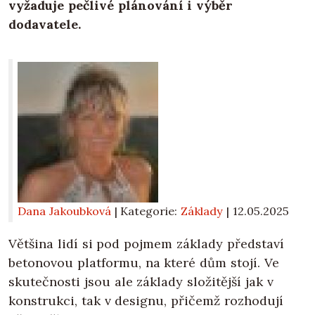
vyžaduje pečlivé plánování i výběr
dodavatele.
Dana Jakoubková
| Kategorie:
Základy
|
12.05.2025
Většina lidí si pod pojmem základy představí
betonovou platformu, na které dům stojí. Ve
skutečnosti jsou ale základy složitější jak v
konstrukci, tak v designu, přičemž rozhodují