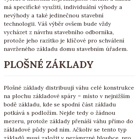
má specifické využití, individuální výhody a
nevýhody a také jedinečnou stavební
technologii. Váš výběr ovšem bude vždy
vycházet z návrhu stavebního odborníka,
protože jeho razítko je klíčové pro schválení
navrženého základu domu stavebním úřadem.
PLOŠNÉ ZÁKLADY
Plošné základy distribuují váhu celé konstrukce
na plochu základové spáry = místo v nejnižším
bodě základu, kde se spodní část základu
potkává s podložím. Nejde tedy o žádnou
mezeru, protože základy přenáší váhu přímo do
základové půdy pod ním. Ačkoliv se tento typ
základů musí založit v nezámrzné hloubce, pro