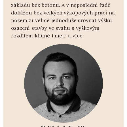
základů bez betonu. A v neposlední řadě
dokážou bez velkých výkopových prací na
pozemku velice jednoduše srovnat výšku
osazení stavby ve svahu s výškovým
rozdílem klidně i metr a více.