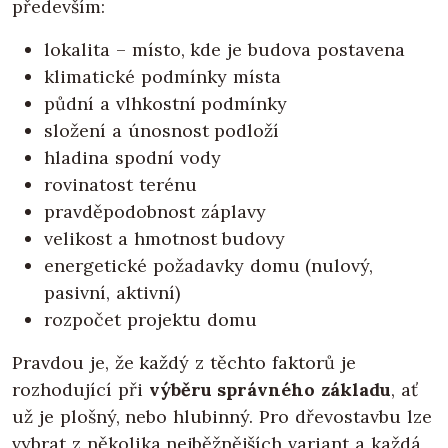
především:
lokalita – místo, kde je budova postavena
klimatické podmínky místa
půdní a vlhkostní podmínky
složení a únosnost podloží
hladina spodní vody
rovinatost terénu
pravděpodobnost záplavy
velikost a hmotnost budovy
energetické požadavky domu (nulový,
pasivní, aktivní)
rozpočet projektu domu
Pravdou je, že každý z těchto faktorů je
rozhodující při
výběru správného základu
, ať
už je plošný, nebo hlubinný. Pro dřevostavbu lze
vybrat z několika nejběžnějších variant a každá