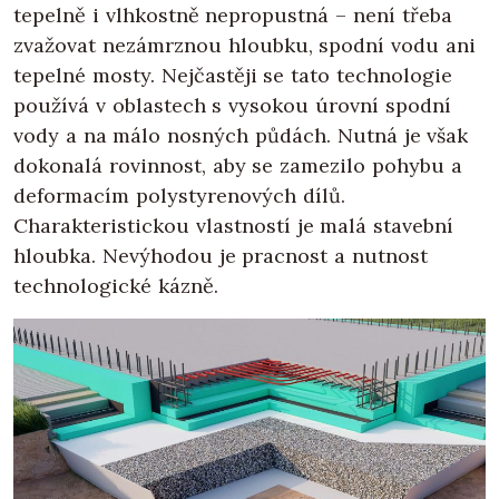
tepelně i vlhkostně nepropustná – není třeba
zvažovat nezámrznou hloubku, spodní vodu ani
tepelné mosty. Nejčastěji se tato technologie
používá v oblastech s vysokou úrovní spodní
vody a na málo nosných půdách. Nutná je však
dokonalá rovinnost, aby se zamezilo pohybu a
deformacím polystyrenových dílů.
Charakteristickou vlastností je malá stavební
hloubka. Nevýhodou je pracnost a nutnost
technologické kázně.