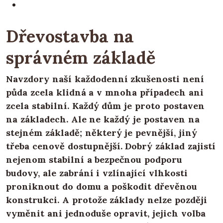
Dřevostavba na
správném základě
Navzdory naší každodenní zkušenosti není
půda zcela klidná a v mnoha případech ani
zcela stabilní. Každý dům je proto postaven
na základech. Ale ne každý je postaven na
stejném základě; některý je pevnější, jiný
třeba cenově dostupnější. Dobrý základ zajistí
nejenom stabilní a bezpečnou podporu
budovy, ale zabrání i vzlínající vlhkosti
proniknout do domu a poškodit dřevěnou
konstrukci. A protože základy nelze později
vyměnit ani jednoduše opravit, jejich volba