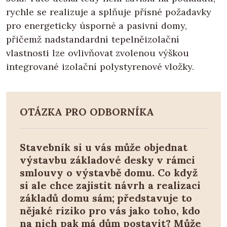
rychle se realizuje a splňuje přísné požadavky
pro energeticky úsporné a pasivní domy,
přičemž nadstandardní tepelněizolační
vlastnosti lze ovlivňovat zvolenou výškou
integrované izolační polystyrenové vložky.
OTÁZKA PRO ODBORNÍKA
Stavebník si u vás může objednat
výstavbu základové desky v rámci
smlouvy o výstavbě domu. Co když
si ale chce zajistit návrh a realizaci
základů domu sám; představuje to
nějaké riziko pro vás jako toho, kdo
na nich pak má dům postavit? Může