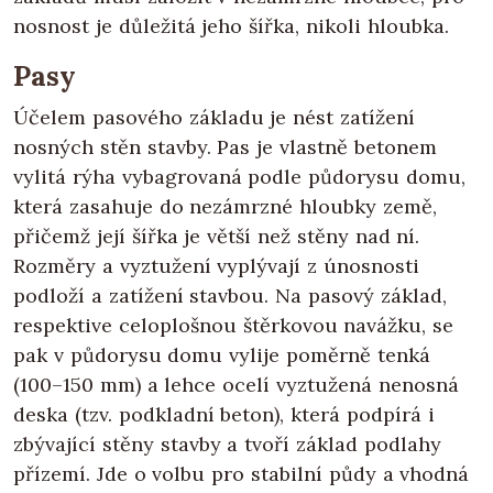
nosnost je důležitá jeho šířka, nikoli hloubka.
Pasy
Účelem pasového základu je nést zatížení
nosných stěn stavby. Pas je vlastně betonem
vylitá rýha vybagrovaná podle půdorysu domu,
která zasahuje do nezámrzné hloubky země,
přičemž její šířka je větší než stěny nad ní.
Rozměry a vyztužení vyplývají z únosnosti
podloží a zatížení stavbou. Na pasový základ,
respektive celoplošnou štěrkovou navážku, se
pak v půdorysu domu vylije poměrně tenká
(100–150 mm) a lehce ocelí vyztužená nenosná
deska (tzv. podkladní beton), která podpírá i
zbývající stěny stavby a tvoří základ podlahy
přízemí. Jde o volbu pro stabilní půdy a vhodná