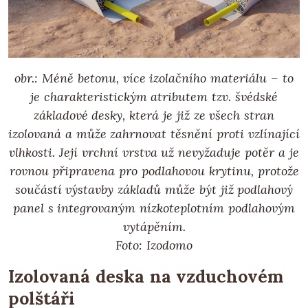
obr.: Méně betonu, více izolačního materiálu – to
je charakteristickým atributem tzv. švédské
základové desky, která je již ze všech stran
izolovaná a může zahrnovat těsnění proti vzlínající
vlhkosti. Její vrchní vrstva už nevyžaduje potěr a je
rovnou připravena pro podlahovou krytinu, protože
součástí výstavby základů může být již podlahový
panel s integrovaným nízkoteplotním podlahovým
vytápěním.
Foto: Izodomo
Izolovaná deska na vzduchovém
polštáři