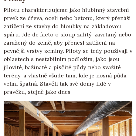
Pilotu charakterizujeme jako hlubinný stavební
prvek ze dřeva, oceli nebo betonu, který přenáší
zatížení ze stavby do hloubky na základovou
spáru. Jde de facto o sloup zalitý, zavrtaný nebo
zaražený do země, aby přenesl zatížení na
pevnější vrstvy zeminy. Piloty se tedy používají v
oblastech s nestabilním podložím, jako jsou
jílovité, bažinaté a písčité půdy nebo svažité
terény, a vlastně všude tam, kde je nosná půda
velmi špatná. Stavěli tak své domy lidé v
pravěku, stejně jako dnes.