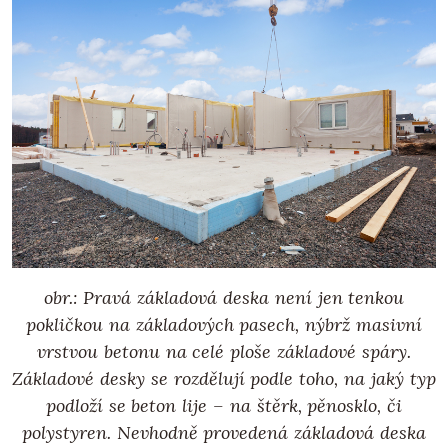
obr.: Pravá základová deska není jen tenkou
pokličkou na základových pasech, nýbrž masivní
vrstvou betonu na celé ploše základové spáry.
Základové desky se rozdělují podle toho, na jaký typ
podloží se beton lije – na štěrk, pěnosklo, či
polystyren. Nevhodně provedená základová deska