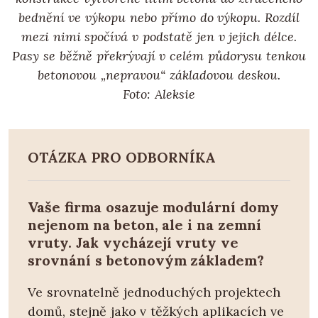
bednění ve výkopu nebo přímo do výkopu. Rozdíl
mezi nimi spočívá v podstatě jen v jejich délce.
Pasy se běžně překrývají v celém půdorysu tenkou
betonovou „nepravou“ základovou deskou.
Foto: Aleksie
OTÁZKA PRO ODBORNÍKA
Vaše firma osazuje modulární domy
nejenom na beton, ale i na zemní
vruty. Jak vycházejí vruty ve
srovnání s betonovým základem?
Ve srovnatelně jednoduchých projektech
domů, stejně jako v těžkých aplikacích ve