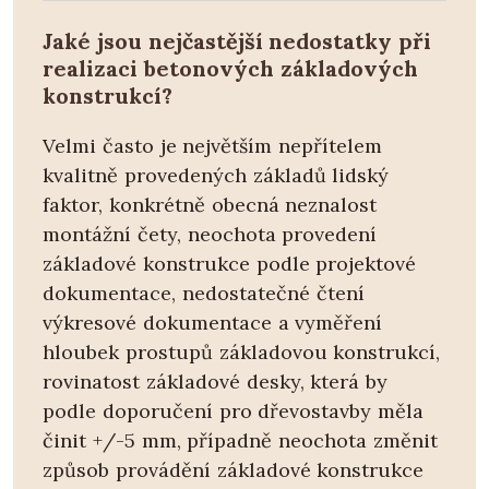
Jaké jsou nejčastější nedostatky při
realizaci betonových základových
konstrukcí?
Velmi často je největším nepřítelem
kvalitně provedených základů lidský
faktor, konkrétně obecná neznalost
montážní čety, neochota provedení
základové konstrukce podle projektové
dokumentace, nedostatečné čtení
výkresové dokumentace a vyměření
hloubek prostupů základovou konstrukcí,
rovinatost základové desky, která by
podle doporučení pro dřevostavby měla
činit +/-5 mm, případně neochota změnit
způsob provádění základové konstrukce