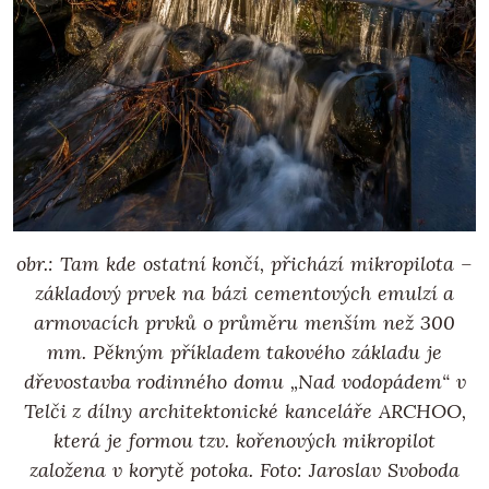
obr.: Tam kde ostatní končí, přichází mikropilota –
základový prvek na bázi cementových emulzí a
armovacích prvků o průměru menším než 300
mm. Pěkným příkladem takového základu je
dřevostavba rodinného domu „Nad vodopádem“ v
Telči z dílny architektonické kanceláře ARCHOO,
která je formou tzv. kořenových mikropilot
založena v korytě potoka. Foto: Jaroslav Svoboda