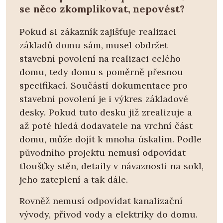
se něco zkomplikovat, nepovést?
Pokud si zákazník zajišťuje realizaci
základů domu sám, musel obdržet
stavební povolení na realizaci celého
domu, tedy domu s poměrně přesnou
specifikací. Součástí dokumentace pro
stavební povolení je i výkres základové
desky. Pokud tuto desku již zrealizuje a
až poté hledá dodavatele na vrchní část
domu, může dojít k mnoha úskalím. Podle
původního projektu nemusí odpovídat
tloušťky stěn, detaily v návaznosti na sokl,
jeho zateplení a tak dále.
Rovněž nemusí odpovídat kanalizační
vývody, přívod vody a elektriky do domu.