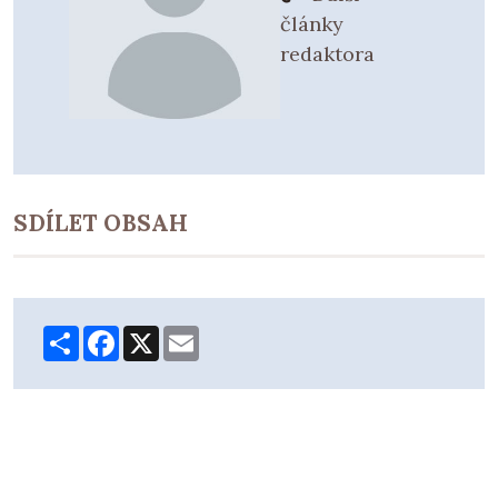
články
redaktora
SDÍLET OBSAH
Share
Facebook
X
Email