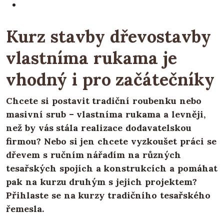
Kurz stavby dřevostavby
vlastníma rukama je
vhodný i pro začátečníky
Chcete si postavit tradiční roubenku nebo
masivní srub – vlastníma rukama a levněji,
než by vás stála realizace dodavatelskou
firmou? Nebo si jen chcete vyzkoušet práci se
dřevem s ručním nářadím na různých
tesařských spojích a konstrukcích a pomáhat
pak na kurzu druhým s jejich projektem?
Přihlaste se na kurzy tradičního tesařského
řemesla.