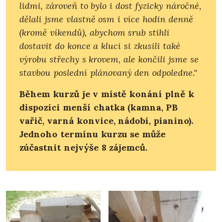
lidmi, zároveň to bylo i dost fyzicky náročné,
dělali jsme vlastně osm i více hodin denně
(kromě víkendů), abychom srub stihli
dostavit do konce a kluci si zkusili také
výrobu střechy s krovem, ale končili jsme se
stavbou poslední plánovaný den odpoledne."
Během kurzů je v místě konání plně k
dispozici menší chatka (kamna, PB
vařič, varná konvice, nádobí, pianino).
Jednoho termínu kurzu se může
zúčastnit nejvýše 8 zájemců.