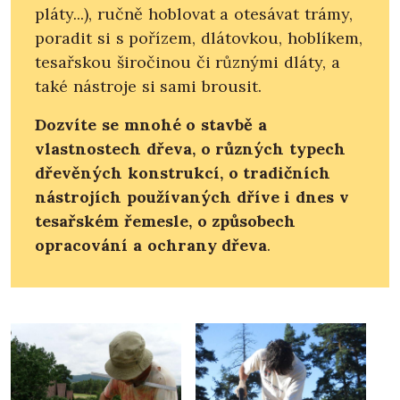
pláty...), ručně hoblovat a otesávat trámy,
poradit si s pořízem, dlátovkou, hoblíkem,
tesařskou širočinou či různými dláty, a
také nástroje si sami brousit.
Dozvíte se mnohé o stavbě a
vlastnostech dřeva, o různých typech
dřevěných konstrukcí, o tradičních
nástrojích používaných dříve i dnes v
tesařském řemesle, o způsobech
opracování a ochrany dřeva
.