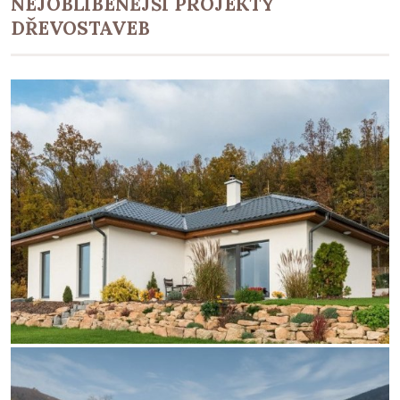
NEJOBLÍBENĚJŠÍ PROJEKTY
DŘEVOSTAVEB