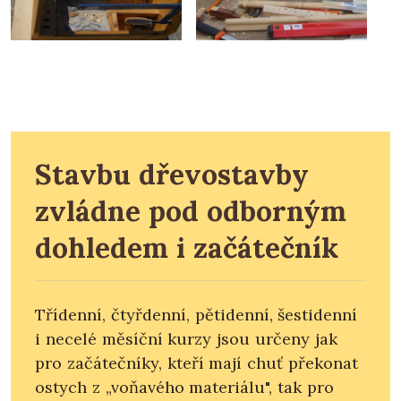
Stavbu dřevostavby
zvládne pod odborným
dohledem i začátečník
Třídenní, čtyřdenní, pětidenní, šestidenní
i necelé měsíční kurzy jsou určeny jak
pro začátečníky, kteří mají chuť překonat
ostych z „voňavého materiálu", tak pro