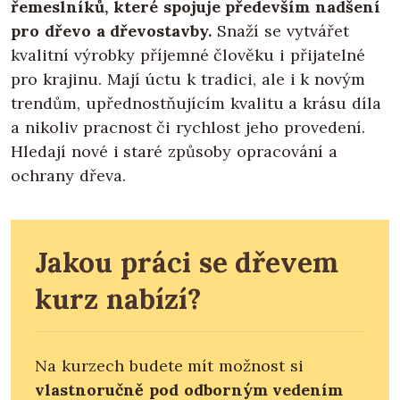
řemeslníků, které spojuje především nadšení
pro dřevo a dřevostavby.
Snaží se vytvářet
kvalitní výrobky příjemné člověku i přijatelné
pro krajinu. Mají úctu k tradici, ale i k novým
trendům, upřednostňujícím kvalitu a krásu díla
a nikoliv pracnost či rychlost jeho provedení.
Hledají nové i staré způsoby opracování a
ochrany dřeva.
Jakou práci se dřevem
kurz nabízí?
Na kurzech budete mít možnost si
vlastnoručně pod odborným vedením