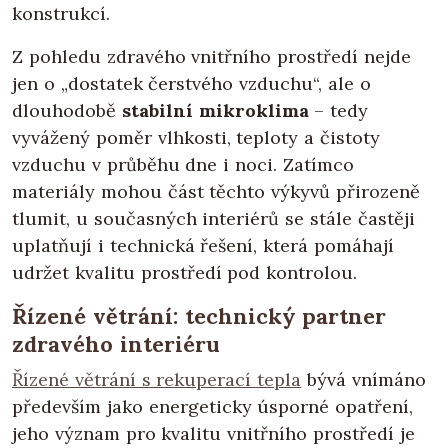
konstrukcí.
Z pohledu zdravého vnitřního prostředí nejde
jen o „dostatek čerstvého vzduchu“, ale o
dlouhodobě
stabilní mikroklima
– tedy
vyvážený poměr vlhkosti, teploty a čistoty
vzduchu v průběhu dne i noci. Zatímco
materiály mohou část těchto výkyvů přirozeně
tlumit, u současných interiérů se stále častěji
uplatňují i technická řešení, která pomáhají
udržet kvalitu prostředí pod kontrolou.
Řízené větrání: technický partner
zdravého interiéru
Řízené větrání s rekuperací tepla
bývá vnímáno
především jako energeticky úsporné opatření,
jeho význam pro kvalitu vnitřního prostředí je