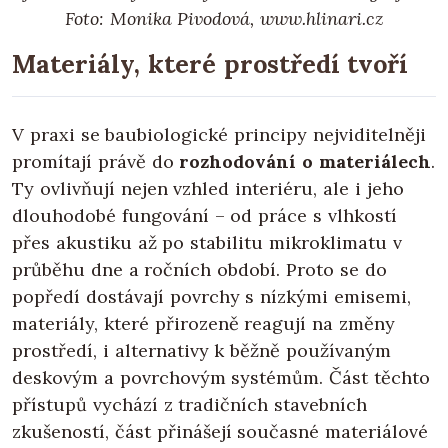
Foto: Monika Pivodová, www.hlinari.cz
Materiály, které prostředí tvoří
V praxi se baubiologické principy nejviditelněji
promítají právě do
rozhodování o materiálech
.
Ty ovlivňují nejen vzhled interiéru, ale i jeho
dlouhodobé fungování – od práce s vlhkostí
přes akustiku až po stabilitu mikroklimatu v
průběhu dne a ročních období. Proto se do
popředí dostávají povrchy s nízkými emisemi,
materiály, které přirozeně reagují na změny
prostředí, i alternativy k běžně používaným
deskovým a povrchovým systémům. Část těchto
přístupů vychází z tradičních stavebních
zkušeností, část přinášejí současné materiálové