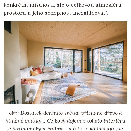
konkrétní místnosti, ale o celkovou atmosféru
prostoru a jeho schopnost „nezahlcovat“.
obr.: Dostatek denního světla, přiznané dřevo a
hliněné omítky… Celkový dojem z tohoto interiéru
je harmonický a klidný – a o to v baubiologii jde.