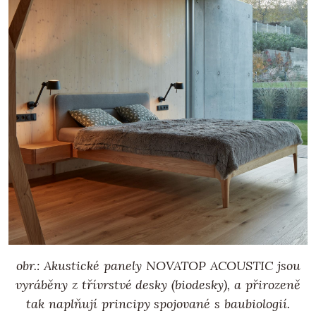
obr.: Akustické panely NOVATOP ACOUSTIC jsou
vyráběny z třívrstvé desky (biodesky), a přirozeně
tak naplňují principy spojované s baubiologií.