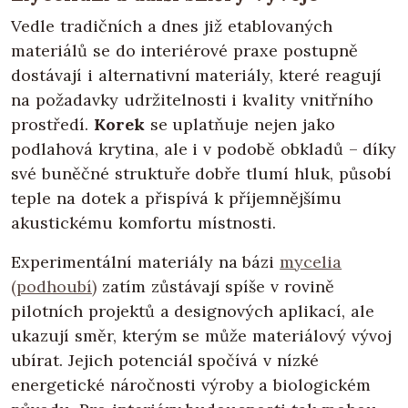
Vedle tradičních a dnes již etablovaných
materiálů se do interiérové praxe postupně
dostávají i alternativní materiály, které reagují
na požadavky udržitelnosti i kvality vnitřního
prostředí.
Korek
se uplatňuje nejen jako
podlahová krytina, ale i v podobě obkladů – díky
své buněčné struktuře dobře tlumí hluk, působí
teple na dotek a přispívá k příjemnějšímu
akustickému komfortu místnosti.
Experimentální materiály na bázi
mycelia
(podhoubí)
zatím zůstávají spíše v rovině
pilotních projektů a designových aplikací, ale
ukazují směr, kterým se může materiálový vývoj
ubírat. Jejich potenciál spočívá v nízké
energetické náročnosti výroby a biologickém