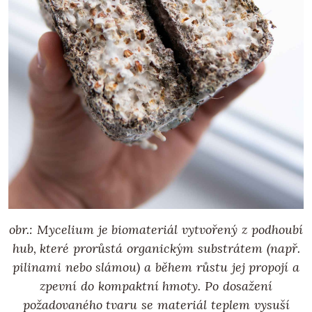
obr.: Mycelium je biomateriál vytvořený z podhoubí
hub, které prorůstá organickým substrátem (např.
pilinami nebo slámou) a během růstu jej propojí a
zpevní do kompaktní hmoty. Po dosažení
požadovaného tvaru se materiál teplem vysuší