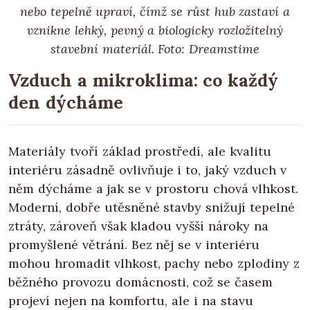
nebo tepelně upraví, čímž se růst hub zastaví a
vznikne lehký, pevný a biologicky rozložitelný
stavební materiál. Foto: Dreamstime
Vzduch a mikroklima: co každý
den dýcháme
Materiály tvoří základ prostředí, ale kvalitu
interiéru zásadně ovlivňuje i to, jaký vzduch v
něm dýcháme a jak se v prostoru chová vlhkost.
Moderní, dobře utěsněné stavby snižují tepelné
ztráty, zároveň však kladou vyšší nároky na
promyšlené větrání. Bez něj se v interiéru
mohou hromadit vlhkost, pachy nebo zplodiny z
běžného provozu domácnosti, což se časem
projeví nejen na komfortu, ale i na stavu