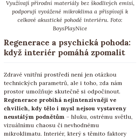
Využívají přírodní materiály bez škodlivých emisí,
podporují vyvážené mikroklima a přispívají k
celkové akustické pohodě interiéru. Foto:
BoysPlayNice
Regenerace a psychická pohoda:
když interiér pomáhá zpomalit
Zdravé vnitřní prostředí není jen otázkou
technických parametrů, ale i toho, zda nám
prostor umožňuje skutečně si odpočinout.
Regenerace probíhá nejintenzivněji ve
chvílích, kdy tělo i mysl nejsou vystaveny
neustálým podnětům
– hluku, ostrému světlu,
vizuálnímu chaosu či nevhodnému
mikroklimatu. Interiér, který s těmito faktory