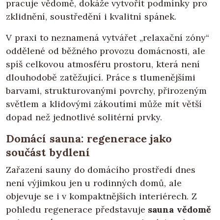
pracuje vědomě, dokáže vytvořit podmínky pro
zklidnění, soustředění i kvalitní spánek.
V praxi to neznamená vytvářet „relaxační zóny“
oddělené od běžného provozu domácnosti, ale
spíš celkovou atmosféru prostoru, která není
dlouhodobě zatěžující. Práce s tlumenějšími
barvami, strukturovanými povrchy, přirozeným
světlem a klidovými zákoutími může mít větší
dopad než jednotlivé solitérní prvky.
Domácí sauna: regenerace jako
součást bydlení
Zařazení sauny do domácího prostředí dnes
není výjimkou jen u rodinných domů, ale
objevuje se i v kompaktnějších interiérech. Z
pohledu regenerace představuje
sauna vědomě