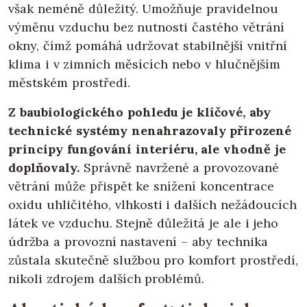
však neméně důležitý. Umožňuje pravidelnou
výměnu vzduchu bez nutnosti častého větrání
okny, čímž pomáhá udržovat stabilnější vnitřní
klima i v zimních měsících nebo v hlučnějším
městském prostředí.
Z baubiologického pohledu je klíčové, aby
technické systémy nenahrazovaly přirozené
principy fungování interiéru, ale vhodně je
doplňovaly.
Správně navržené a provozované
větrání může přispět ke snížení koncentrace
oxidu uhličitého, vlhkosti i dalších nežádoucích
látek ve vzduchu. Stejně důležitá je ale i jeho
údržba a provozní nastavení – aby technika
zůstala skutečně službou pro komfort prostředí,
nikoli zdrojem dalších problémů.