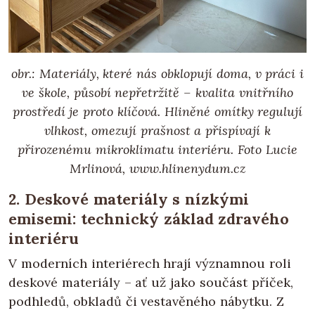
obr.: Materiály, které nás obklopují doma, v práci i
ve škole, působí nepřetržitě – kvalita vnitřního
prostředí je proto klíčová. Hliněné omítky regulují
vlhkost, omezují prašnost a přispívají k
přirozenému mikroklimatu interiéru. Foto Lucie
Mrlinová, www.hlinenydum.cz
2. Deskové materiály s nízkými
emisemi: technický základ zdravého
interiéru
V moderních interiérech hrají významnou roli
deskové materiály – ať už jako součást příček,
podhledů, obkladů či vestavěného nábytku. Z