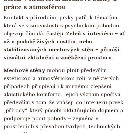
práce s atmosférou
Kontakt s přírodními prvky patří k tématům,
která se v souvislosti s psychickou pohodou
objevují čím dál častěji.
Zeleň v interiéru – ať
už v podobě živých rostlin, nebo
stabilizovaných mechových stěn – přináší
vizuální zklidnění a změkčení prostoru
.
Mechové stěny
mohou plnit především
estetickou a atmosférickou roli, v některých
případech přispívají i k mírnému zlepšení
akustického komfortu. Jejich význam spočívá
především v tom, že vnášejí do interiéru prvek
„přírody“, který působí uklidňujícím dojmem a
podporuje pocit pohody – zejména v
prostředích s převahou tvrdých, technických