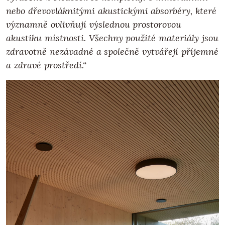
nebo dřevovláknitými akustickými absorbéry, které
významně ovlivňují výslednou prostorovou
akustiku místnosti. Všechny použité materiály jsou
zdravotně nezávadné a společně vytvářejí příjemné
a zdravé prostředí.“