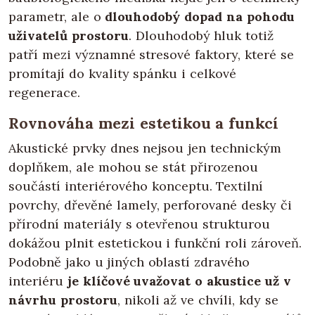
parametr, ale o
dlouhodobý dopad na pohodu
uživatelů prostoru
. Dlouhodobý hluk totiž
patří mezi významné stresové faktory, které se
promítají do kvality spánku i celkové
regenerace.
Rovnováha mezi estetikou a funkcí
Akustické prvky dnes nejsou jen technickým
doplňkem, ale mohou se stát přirozenou
součástí interiérového konceptu. Textilní
povrchy, dřevěné lamely, perforované desky či
přírodní materiály s otevřenou strukturou
dokážou plnit estetickou i funkční roli zároveň.
Podobně jako u jiných oblastí zdravého
interiéru
je klíčové uvažovat o akustice už v
návrhu prostoru
, nikoli až ve chvíli, kdy se