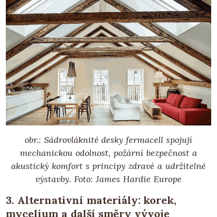
obr.: Sádrovláknité desky fermacell spojují
mechanickou odolnost, požární bezpečnost a
akustický komfort s principy zdravé a udržitelné
výstavby. Foto: James Hardie Europe
3. Alternativní materiály: korek,
mycelium a další směry vývoje