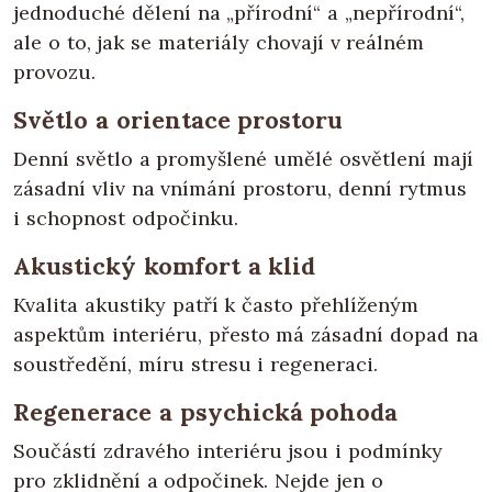
jednoduché dělení na „přírodní“ a „nepřírodní“,
ale o to, jak se materiály chovají v reálném
provozu.
Světlo a orientace prostoru
Denní světlo a promyšlené umělé osvětlení mají
zásadní vliv na vnímání prostoru, denní rytmus
i schopnost odpočinku.
Akustický komfort a klid
Kvalita akustiky patří k často přehlíženým
aspektům interiéru, přesto má zásadní dopad na
soustředění, míru stresu i regeneraci.
Regenerace a psychická pohoda
Součástí zdravého interiéru jsou i podmínky
pro zklidnění a odpočinek. Nejde jen o