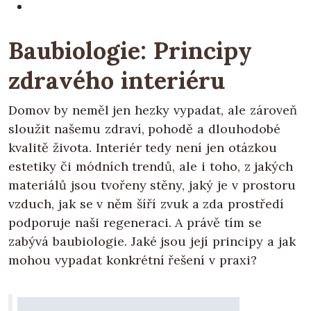
Baubiologie: Principy
zdravého interiéru
Domov by neměl jen hezky vypadat, ale zároveň
sloužit našemu zdraví, pohodě a dlouhodobé
kvalitě života. Interiér tedy není jen otázkou
estetiky či módních trendů, ale i toho, z jakých
materiálů jsou tvořeny stěny, jaký je v prostoru
vzduch, jak se v něm šíří zvuk a zda prostředí
podporuje naši regeneraci. A právě tím se
zabývá baubiologie. Jaké jsou její principy a jak
mohou vypadat konkrétní řešení v praxi?