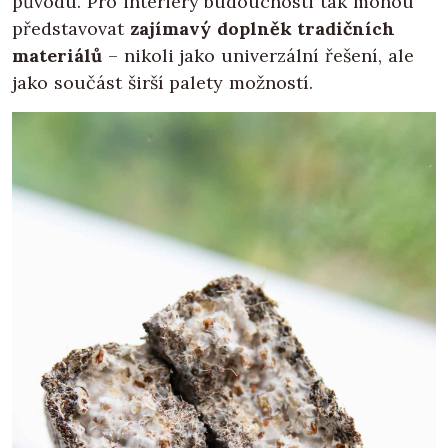
původu. Pro interiéry budoucnosti tak mohou
představovat
zajímavý doplněk tradičních
materiálů
– nikoli jako univerzální řešení, ale
jako součást širší palety možností.