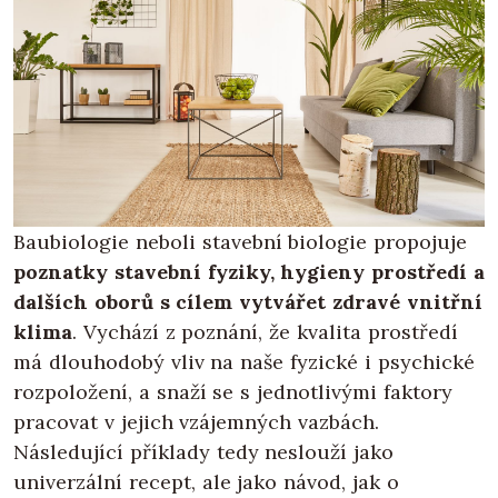
Baubiologie neboli stavební biologie propojuje
poznatky stavební fyziky, hygieny prostředí a
dalších oborů s cílem vytvářet zdravé vnitřní
klima
. Vychází z poznání, že kvalita prostředí
má dlouhodobý vliv na naše fyzické i psychické
rozpoložení, a snaží se s jednotlivými faktory
pracovat v jejich vzájemných vazbách.
Následující příklady tedy neslouží jako
univerzální recept, ale jako návod, jak o