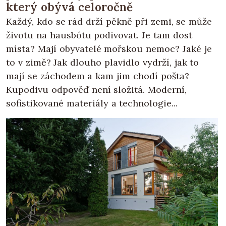
který obývá celoročně
Každý, kdo se rád drží pěkně při zemi, se může
životu na hausbótu podivovat. Je tam dost
místa? Mají obyvatelé mořskou nemoc? Jaké je
to v zimě? Jak dlouho plavidlo vydrží, jak to
mají se záchodem a kam jim chodí pošta?
Kupodivu odpověď není složitá. Moderní,
sofistikované materiály a technologie...