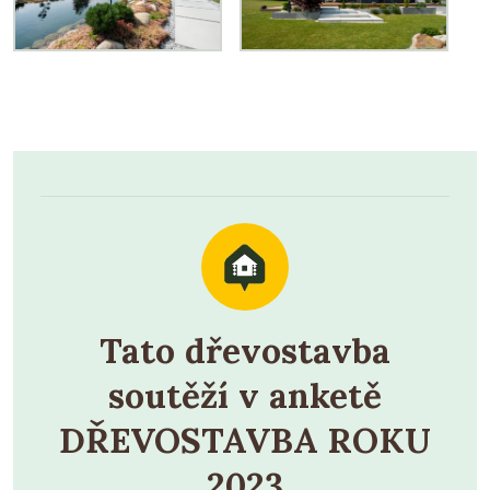
Tato dřevostavba
soutěží v anketě
DŘEVOSTAVBA ROKU
2023