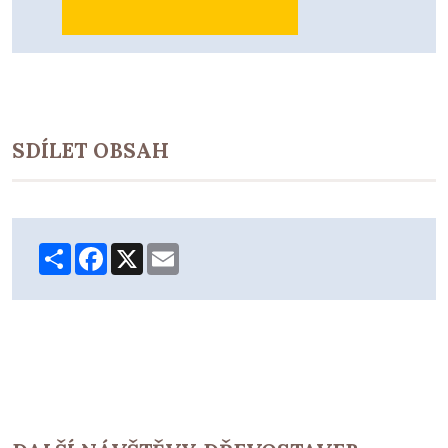
SDÍLET OBSAH
Share
Facebook
X
Email