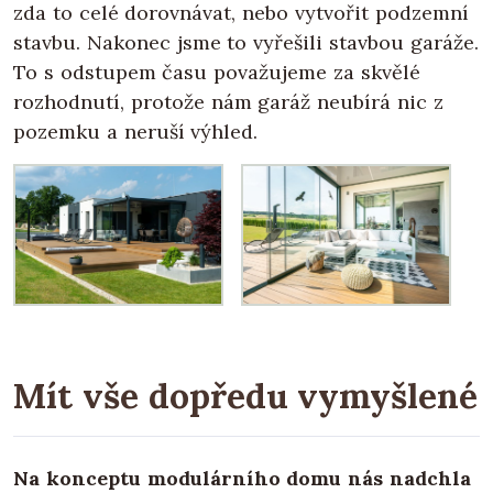
zda to celé dorovnávat, nebo vytvořit podzemní
stavbu. Nakonec jsme to vyřešili stavbou garáže.
To s odstupem času považujeme za skvělé
rozhodnutí, protože nám garáž neubírá nic z
pozemku a neruší výhled.
Mít vše dopředu vymyšlené
Na konceptu modulárního domu nás nadchla