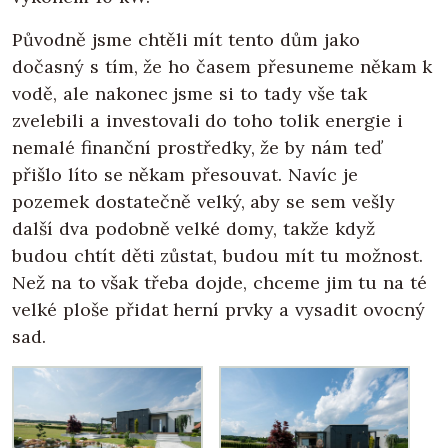
Původně jsme chtěli mít tento dům jako
dočasný s tím, že ho časem přesuneme někam k
vodě, ale nakonec jsme si to tady vše tak
zvelebili a investovali do toho tolik energie i
nemalé finanční prostředky, že by nám teď
přišlo líto se někam přesouvat. Navíc je
pozemek dostatečně velký, aby se sem vešly
další dva podobně velké domy, takže když
budou chtít děti zůstat, budou mít tu možnost.
Než na to však třeba dojde, chceme jim tu na té
velké ploše přidat herní prvky a vysadit ovocný
sad.