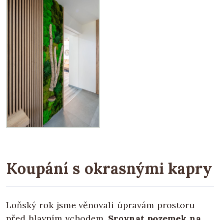
Koupání s okrasnými kapry
Loňský rok jsme věnovali úpravám prostoru
před hlavním vchodem.
Srovnat pozemek na