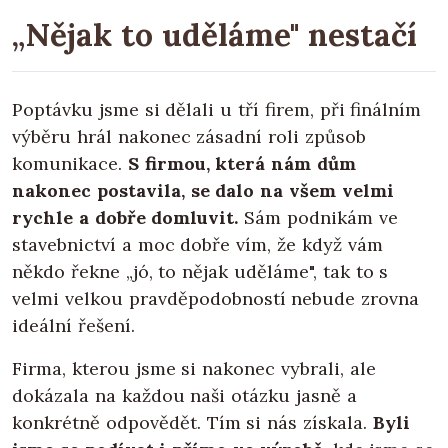
„Nějak to uděláme" nestačí
Poptávku jsme si dělali u tří firem, při finálním
výběru hrál nakonec zásadní roli způsob
komunikace.
S firmou, která nám dům
nakonec postavila, se dalo na všem velmi
rychle a dobře domluvit.
Sám podnikám ve
stavebnictví a moc dobře vím, že když vám
někdo řekne „jó, to nějak uděláme", tak to s
velmi velkou pravděpodobností nebude zrovna
ideální řešení.
Firma, kterou jsme si nakonec vybrali, ale
dokázala na každou naši otázku jasně a
konkrétně odpovědět. Tím si nás získala.
Byli