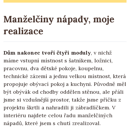
Manželčiny nápady, moje
realizace
Dům nakonec tvoří čtyři moduly
, v nichž
máme vstupní místnost s šatníkem, ložnici,
pracovnu, dva dětské pokoje, koupelnu,
technické zázemí a jednu velkou místnost, která
propojuje obývací pokoj a kuchyni. Původně měl
být obývák od chodby oddělen stěnou, ale přáli
jsme si vzdušnější prostor, takže jsme příčku z
projektu škrtli a nahradili ji zábradlíčkem. V
interiéru najdete celou řadu manželčiných
nápadů, které jsem s chutí zrealizoval.