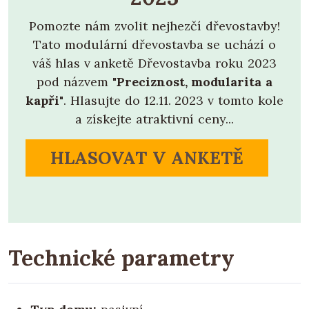
Pomozte nám zvolit nejhezčí dřevostavby!
Tato modulární dřevostavba se uchází o
váš hlas v anketě Dřevostavba roku 2023
pod názvem
"Preciznost, modularita a
kapři"
. Hlasujte do 12.11. 2023 v tomto kole
a získejte atraktivní ceny...
HLASOVAT V ANKETĚ
Technické parametry