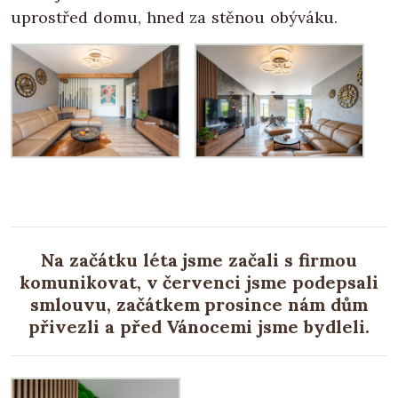
uprostřed domu, hned za stěnou obýváku.
Na začátku léta jsme začali s firmou
komunikovat, v červenci jsme podepsali
smlouvu, začátkem prosince nám dům
přivezli a před Vánocemi jsme bydleli.