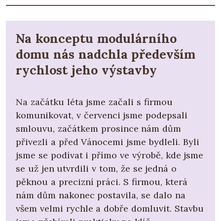
Na konceptu modulárního
domu nás nadchla především
rychlost jeho výstavby
Na začátku léta jsme začali s firmou
komunikovat, v červenci jsme podepsali
smlouvu, začátkem prosince nám dům
přivezli a před Vánocemi jsme bydleli. Byli
jsme se podívat i přímo ve výrobě, kde jsme
se už jen utvrdili v tom, že se jedná o
pěknou a precizní práci. S firmou, která
nám dům nakonec postavila, se dalo na
všem velmi rychle a dobře domluvit. Stavbu