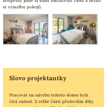
koupelny jsme si sami instalovali vanu a dělali
si výmalbu pokojů.
Slovo projektantky
Pracovat na návrhu tohoto domu byla
čirá radost. Z velké části především díky