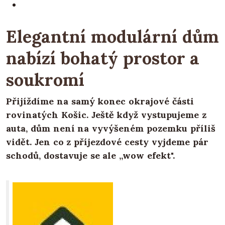
Elegantní modulární dům
nabízí bohatý prostor a
soukromí
Přijíždíme na samý konec okrajové části
rovinatých Košic. Ještě když vystupujeme z
auta, dům není na vyvýšeném pozemku příliš
vidět. Jen co z příjezdové cesty vyjdeme pár
schodů, dostavuje se ale „wow efekt".