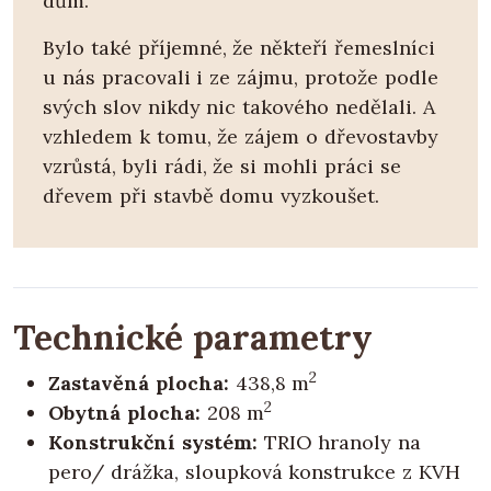
dům.
Bylo také příjemné, že někteří řemeslníci
u nás pracovali i ze zájmu, protože podle
svých slov nikdy nic takového nedělali. A
vzhledem k tomu, že zájem o dřevostavby
vzrůstá, byli rádi, že si mohli práci se
dřevem při stavbě domu vyzkoušet.
Technické parametry
2
Zastavěná plocha:
438,8 m
2
Obytná plocha:
208 m
Konstrukční systém:
TRIO hranoly na
pero/ drážka, sloupková konstrukce z KVH