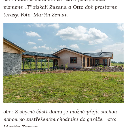
písmene „T" získali Zuzana a Otto dvě prostorné
terasy. Foto: Martin Zeman
obr.: Z obytné části domu je možné přejít suchou
nohou po zastřešeném chodníku do garáže. Foto:
Martin Zeman