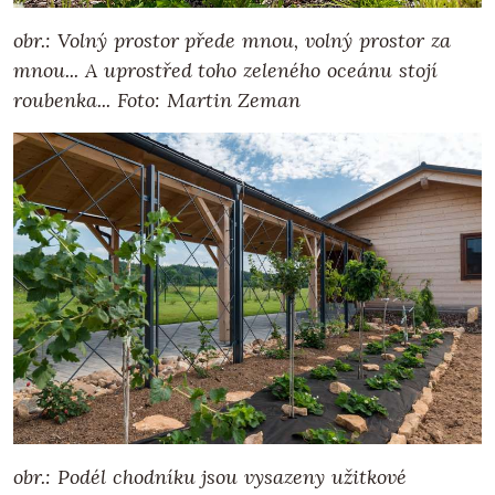
obr.: Volný prostor přede mnou, volný prostor za
mnou... A uprostřed toho zeleného oceánu stojí
roubenka... Foto: Martin Zeman
obr.: Podél chodníku jsou vysazeny užitkové