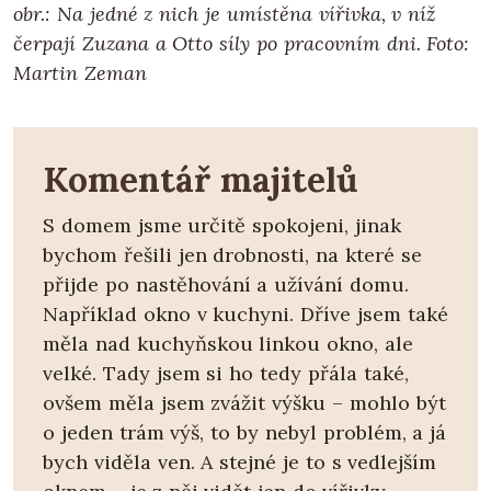
obr.: Na jedné z nich je umístěna vířivka, v níž
čerpají Zuzana a Otto síly po pracovním dni. Foto:
Martin Zeman
Komentář majitelů
S domem jsme určitě spokojeni, jinak
bychom řešili jen drobnosti, na které se
přijde po nastěhování a užívání domu.
Například okno v kuchyni. Dříve jsem také
měla nad kuchyňskou linkou okno, ale
velké. Tady jsem si ho tedy přála také,
ovšem měla jsem zvážit výšku – mohlo být
o jeden trám výš, to by nebyl problém, a já
bych viděla ven. A stejné je to s vedlejším