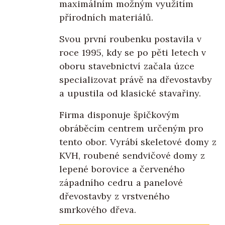
maximálním možným využitím
přírodních materiálů.
Svou první roubenku postavila v
roce 1995, kdy se po pěti letech v
oboru stavebnictví začala úzce
specializovat právě na dřevostavby
a upustila od klasické stavařiny.
Firma disponuje špičkovým
obráběcím centrem určeným pro
tento obor. Vyrábí skeletové domy z
KVH, roubené sendvičové domy z
lepené borovice a červeného
západního cedru a panelové
dřevostavby z vrstveného
smrkového dřeva.