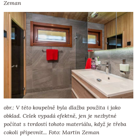
Zeman
obr.: V této koupelně byla dlažba použita i jako
obklad. Celek vypadá efektně, jen je nezbytné
počítat s tvrdostí tohoto materiálu, když je třeba
cokoli připevnit... Foto: Martin Zeman