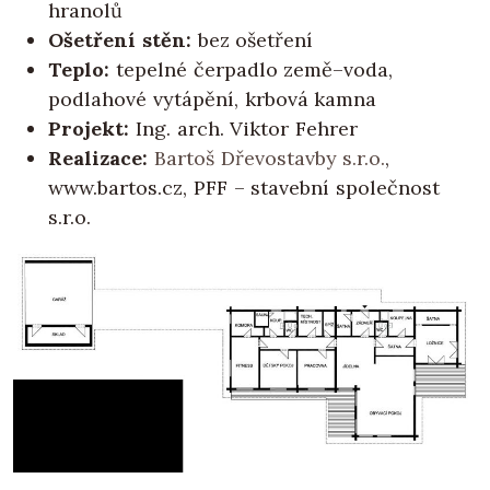
hranolů
Ošetření stěn:
bez ošetření
Teplo:
tepelné čerpadlo země–voda,
podlahové vytápění, krbová kamna
Projekt:
Ing. arch. Viktor Fehrer
Realizace:
Bartoš Dřevostavby s.r.o.
,
www.bartos.cz, PFF – stavební společnost
s.r.o.