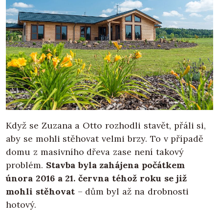
Když se Zuzana a Otto rozhodli stavět, přáli si,
aby se mohli stěhovat velmi brzy. To v případě
domu z masivního dřeva zase není takový
problém.
Stavba byla zahájena počátkem
února 2016 a 21. června téhož roku se již
mohli stěhovat
– dům byl až na drobnosti
hotový.