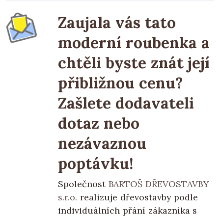
Zaujala vás tato
moderní roubenka a
chtěli byste znát její
přibližnou cenu?
Zašlete dodavateli
dotaz nebo
nezávaznou
poptávku!
Společnost
BARTOŠ DŘEVOSTAVBY
s.r.o.
realizuje dřevostavby podle
individuálních přání zákazníka s