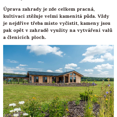
Úprava zahrady je zde celkem pracná,
kultivaci ztěžuje velmi kamenitá půda. Vždy
je nejdříve třeba místo vyčistit, kameny jsou
pak opět v zahradě využity na vytváření valů
a členicích ploch.