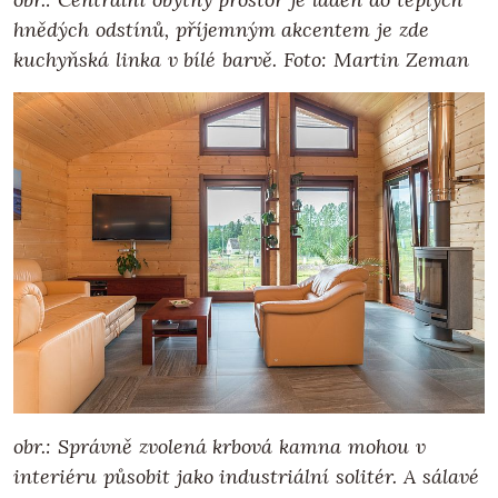
hnědých odstínů, příjemným akcentem je zde
kuchyňská linka v bílé barvě. Foto: Martin Zeman
obr.: Správně zvolená krbová kamna mohou v
interiéru působit jako industriální solitér. A sálavé