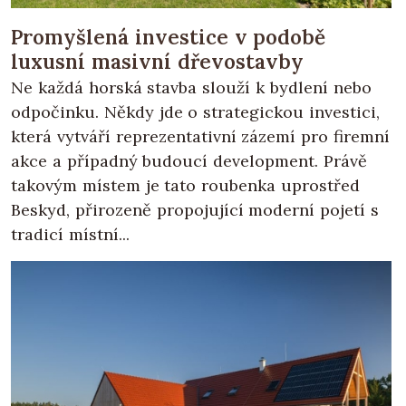
Promyšlená investice v podobě
luxusní masivní dřevostavby
Ne každá horská stavba slouží k bydlení nebo
odpočinku. Někdy jde o strategickou investici,
která vytváří reprezentativní zázemí pro firemní
akce a případný budoucí development. Právě
takovým místem je tato roubenka uprostřed
Beskyd, přirozeně propojující moderní pojetí s
tradicí místní...