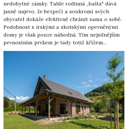
nedobytné zámky. Tahle rodinná „bašta" dává
jasně najevo, že bezpečí a soukromí svých
obyvatel dokáže efektivně chránit sama o sobě.
Podobnost s irskými a skotskými opevněnými
domy je však pouze náhodná. Tím nejsilnějším
pevnostním prvkem je tady totiž křížem...