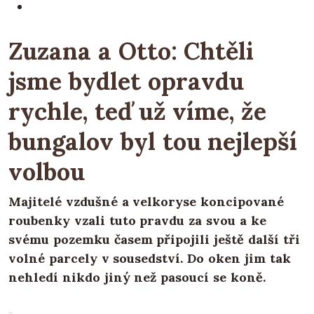
Zuzana a Otto: Chtěli
jsme bydlet opravdu
rychle, teď už víme, že
bungalov byl tou nejlepší
volbou
Majitelé vzdušné a velkoryse koncipované
roubenky vzali tuto pravdu za svou a ke
svému pozemku časem připojili ještě další tři
volné parcely v sousedství. Do oken jim tak
nehledí nikdo jiný než pasoucí se koně.