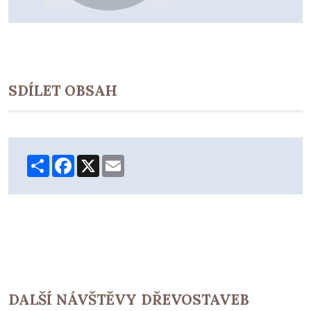
SDÍLET OBSAH
Share
Facebook
X
Email
DALŠÍ NÁVŠTĚVY DŘEVOSTAVEB