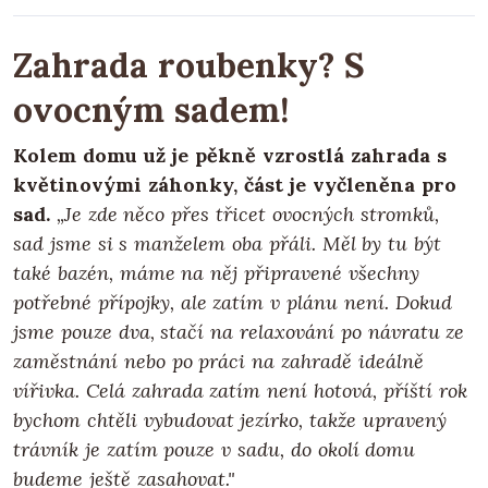
Zahrada roubenky? S
ovocným sadem!
Kolem domu už je pěkně vzrostlá zahrada s
květinovými záhonky, část je vyčleněna pro
sad.
„Je zde něco přes třicet ovocných stromků,
sad jsme si s manželem oba přáli. Měl by tu být
také bazén, máme na něj připravené všechny
potřebné přípojky, ale zatím v plánu není. Dokud
jsme pouze dva, stačí na relaxování po návratu ze
zaměstnání nebo po práci na zahradě ideálně
vířivka. Celá zahrada zatím není hotová, příští rok
bychom chtěli vybudovat jezírko, takže upravený
trávník je zatím pouze v sadu, do okolí domu
budeme ještě zasahovat."