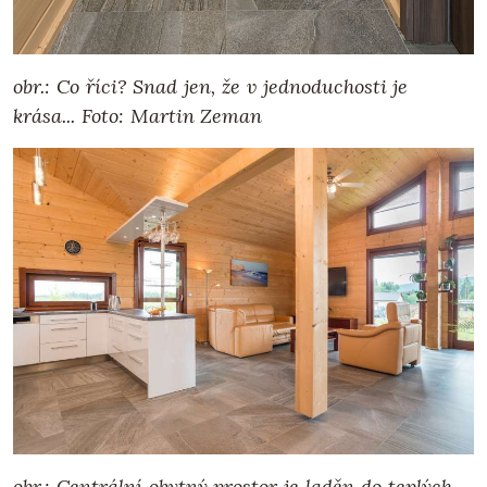
obr.: Co říci? Snad jen, že v jednoduchosti je
krása... Foto: Martin Zeman
obr.: Centrální obytný prostor je laděn do teplých