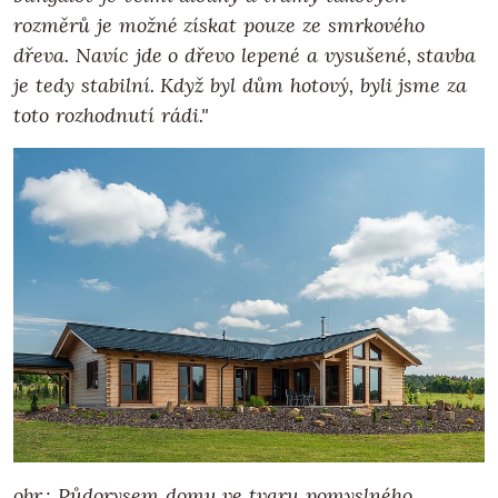
rozměrů je možné získat pouze ze smrkového
dřeva. Navíc jde o dřevo lepené a vysušené, stavba
je tedy stabilní. Když byl dům hotový, byli jsme za
toto rozhodnutí rádi."
obr.: Půdorysem domu ve tvaru pomyslného