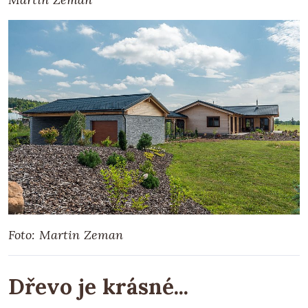
Foto: Martin Zeman
Dřevo je krásné...