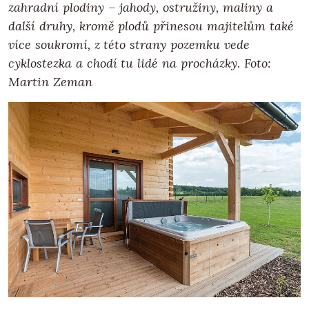
zahradní plodiny – jahody, ostružiny, maliny a
další druhy, kromě plodů přinesou majitelům také
více soukromí, z této strany pozemku vede
cyklostezka a chodí tu lidé na procházky. Foto:
Martin Zeman