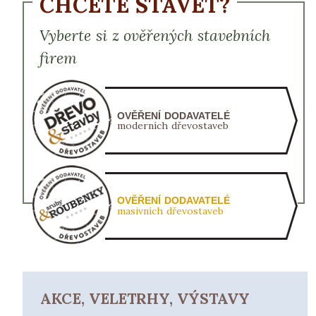
CHCETE STAVĚT?
Vyberte si z ověřených stavebních
firem
OVĚŘENÍ DODAVATELÉ
moderních dřevostaveb
OVĚŘENÍ DODAVATELÉ
masivních dřevostaveb
AKCE, VELETRHY, VÝSTAVY