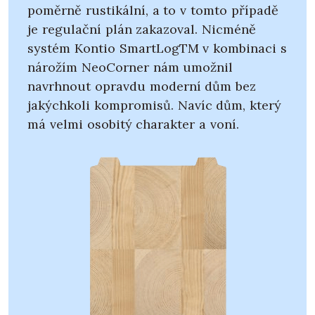
poměrně rustikální, a to v tomto případě
je regulační plán zakazoval. Nicméně
systém Kontio SmartLogTM v kombinaci s
nárožím NeoCorner nám umožnil
navrhnout opravdu moderní dům bez
jakýchkoli kompromisů. Navíc dům, který
má velmi osobitý charakter a voní.