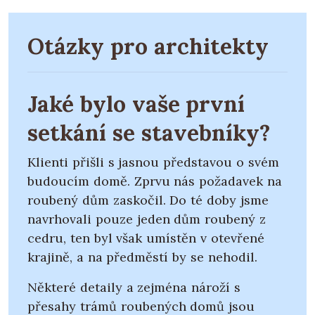
Otázky pro architekty
Jaké bylo vaše první
setkání se stavebníky?
Klienti přišli s jasnou představou o svém
budoucím domě. Zprvu nás požadavek na
roubený dům zaskočil. Do té doby jsme
navrhovali pouze jeden dům roubený z
cedru, ten byl však umístěn v otevřené
krajině, a na předměstí by se nehodil.
Některé detaily a zejména nároží s
přesahy trámů roubených domů jsou