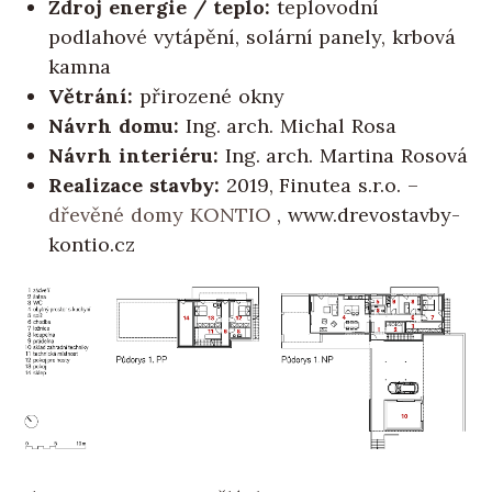
Zdroj energie / teplo:
teplovodní
podlahové vytápění, solární panely, krbová
kamna
Větrání:
přirozené okny
Návrh domu:
Ing. arch. Michal Rosa
Návrh interiéru:
Ing. arch. Martina Rosová
Realizace stavby:
2019, Finutea s.r.o. –
dřevěné domy KONTIO
, www.drevostavby-
kontio.cz