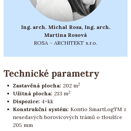
Ing. arch. Michal Rosa, Ing. arch.
Martina Rosová
ROSA – ARCHITEKT s.r.o.
Technické parametry
2
Zastavěná plocha:
202 m
2
Užitná plocha:
213 m
Dispozice:
4+kk
Konstrukční systém:
Kontio SmartLogTM z
nesedavých borovicových trámů o tloušťce
205 mm