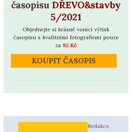
časopisu
DŘEVO&stavby
5/2021
Objednejte si krásně vonící výtisk
časopisu s kvalitními fotografiemi pouze
za
95 Kč
KOUPIT ČASOPIS
Redakce