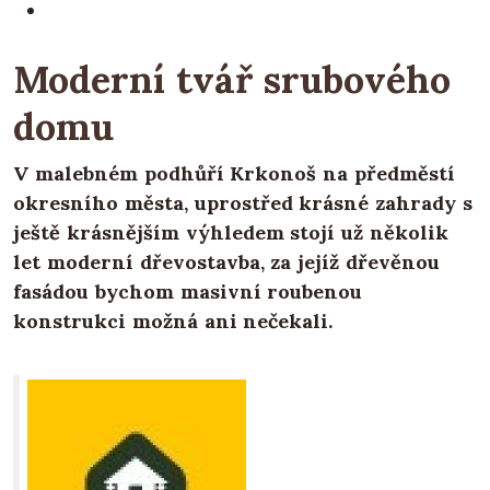
Moderní tvář srubového
domu
V malebném podhůří Krkonoš na předměstí
okresního města, uprostřed krásné zahrady s
ještě krásnějším výhledem stojí už několik
let moderní dřevostavba, za jejíž dřevěnou
fasádou bychom masivní roubenou
konstrukci možná ani nečekali.