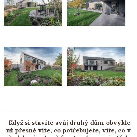
"Když si stavíte svůj druhý dům, obvykle
už přesně víte, co potřebujete, víte, co v