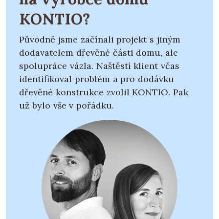
KONTIO?
Původně jsme začínali projekt s jiným
dodavatelem dřevěné části domu, ale
spolupráce vázla. Naštěstí klient včas
identifikoval problém a pro dodávku
dřevěné konstrukce zvolil KONTIO. Pak
už bylo vše v pořádku.