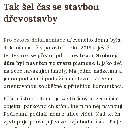
Tak šel čas se stavbou
dřevostavby
Projektová dokumentace
dřevěného domu byla
dokončena už v polovině roku 2018 a ještě
tentýž rok se přistoupilo k realizaci.
Srubový
dům byl navržen ve tvaru písmene L
jako dvě
na sebe navazující hmoty. Má jedno nadzemní a
jedno podzemní podlaží a sedlovou střechu
orientovanou souběžně s přilehlou komunikací.
Pěší přístup k domu je zastřešený a je součástí
objektu parkovacích stání, která na něj navazují.
Podzemní podlaží není z ulice vidět. Nad terén
vystupuje pouze její severovýchodní část. Ta je