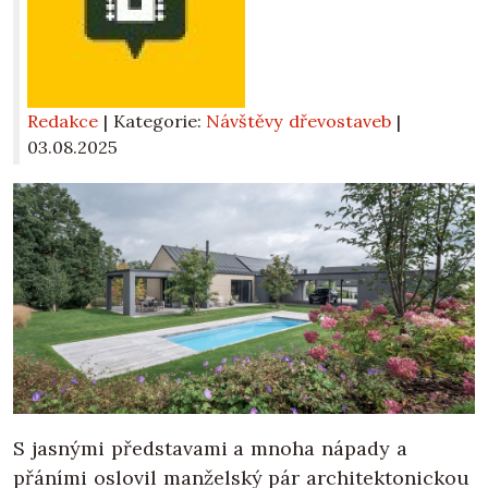
Redakce
| Kategorie:
Návštěvy dřevostaveb
|
03.08.2025
S jasnými představami a mnoha nápady a
přáními oslovil manželský pár architektonickou