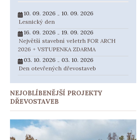
10. 09. 2026
10. 09. 2026
-
Lesnický den
16. 09. 2026
19. 09. 2026
-
Největší stavební veletrh FOR ARCH
2026 + VSTUPENKA ZDARMA
03. 10. 2026
03. 10. 2026
-
Den otevřených dřevostaveb
NEJOBLÍBENĚJŠÍ PROJEKTY
DŘEVOSTAVEB