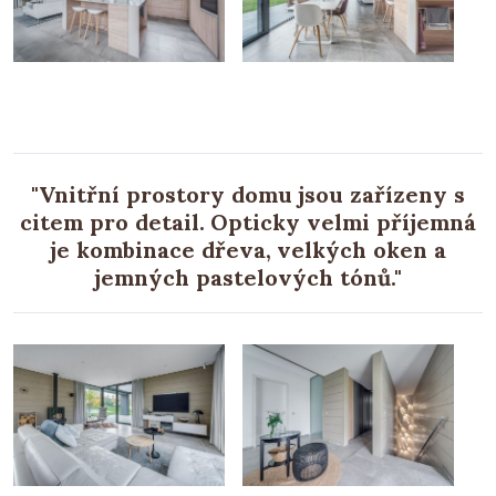
"Vnitřní prostory domu jsou zařízeny s
citem pro detail. Opticky velmi příjemná
je kombinace dřeva, velkých oken a
jemných pastelových tónů."