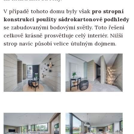
V případě tohoto domu byly však
pro stropní
konstrukci použity sádrokartonové podhledy
se zabudovanými bodovými světly. Toto řešení
celkově krásně prosvětluje celý interiér. Nižší
strop navíc působí velice útulným dojmem.