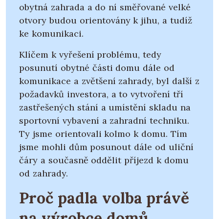
obytná zahrada a do ní směřované velké
otvory budou orientovány k jihu, a tudíž
ke komunikaci.
Klíčem k vyřešení problému, tedy
posunutí obytné části domu dále od
komunikace a zvětšení zahrady, byl další z
požadavků investora, a to vytvoření tří
zastřešených stání a umístění skladu na
sportovní vybavení a zahradní techniku.
Ty jsme orientovali kolmo k domu. Tím
jsme mohli dům posunout dále od uliční
čáry a současně oddělit příjezd k domu
od zahrady.
Proč padla volba právě
na výrobce domů