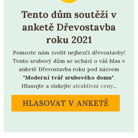
Tento dům soutěží v
anketě Dřevostavba
roku 2021
Pomozte nám zvolit nejhezčí dřevostavby!
Tento srubový dům se uchází o váš hlas v
anketě Dřevostavba roku pod názvem
"Moderní tvář srubového domu"
.
Hlasujte a získejte
atraktivní ceny
...
HLASOVAT V ANKETĚ