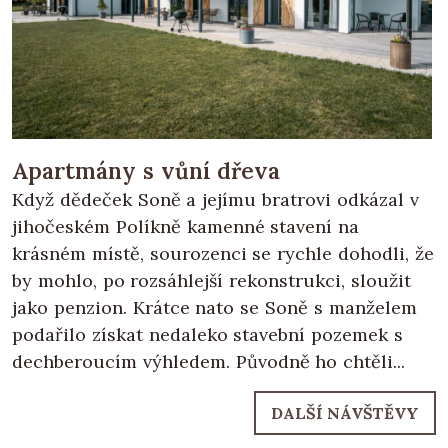
Apartmány s vůní dřeva
Když dědeček Soně a jejímu bratrovi odkázal v
jihočeském Políkně kamenné stavení na
krásném místě, sourozenci se rychle dohodli, že
by mohlo, po rozsáhlejší rekonstrukci, sloužit
jako penzion. Krátce nato se Soně s manželem
podařilo získat nedaleko stavební pozemek s
dechberoucím výhledem. Původně ho chtěli...
DALŠÍ NÁVŠTĚVY