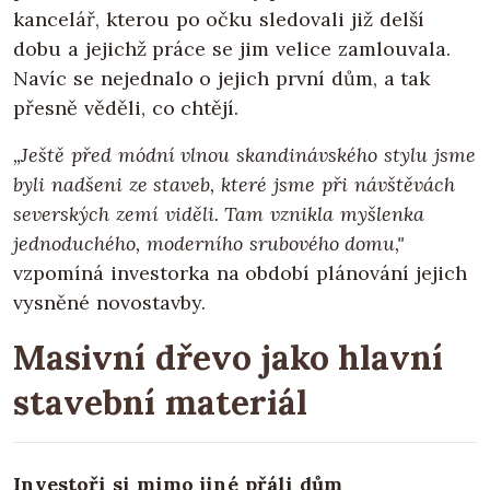
kancelář, kterou po očku sledovali již delší
dobu a jejichž práce se jim velice zamlouvala.
Navíc se nejednalo o jejich první dům, a tak
přesně věděli, co chtějí.
„Ještě před módní vlnou skandinávského stylu jsme
byli nadšeni ze staveb, které jsme při návštěvách
severských zemí viděli. Tam vznikla myšlenka
jednoduchého, moderního srubového domu,"
vzpomíná investorka na období plánování jejich
vysněné novostavby.
Masivní dřevo jako hlavní
stavební materiál
Investoři si mimo jiné přáli dům