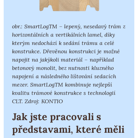
obr.: SmartLogTM – lepený, nesedavý trám z
horizontálních a vertikálních lamel, díky
kterým nedochází k sedání trámu a celé
konstrukce. Dřevěnou konstrukci je možné
napojit na jakýkoli materiál – například
betonový monolit, bez nutnosti kluzného
napojení a následného lištování sedacích
mezer. SmartLogTM kombinuje nejlepší
kvalitu trámové konstrukce s technologií
CLT. Zdroj: KONTIO
Jak jste pracovali s
představami, které měli