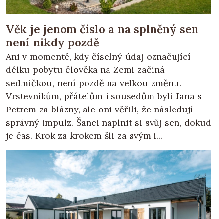
Věk je jenom číslo a na splněný sen
není nikdy pozdě
Ani v momentě, kdy číselný údaj označující
délku pobytu člověka na Zemi začíná
sedmičkou, není pozdě na velkou změnu.
Vrstevníkům, přátelům i sousedům byli Jana s
Petrem za blázny, ale oni věřili, že následují
správný impulz. Šanci naplnit si svůj sen, dokud
je čas. Krok za krokem šli za svým i...