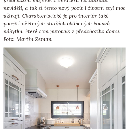
předchozím majitelé z interiéru na zahradu
neviděli, a tak si tento nový pocit i životní styl moc
užívají. Charakteristické je pro interiér také
použití některých starších oblíbených kousků
nábytku, které sem putovaly z předchozího domu.
Foto: Martin Zeman