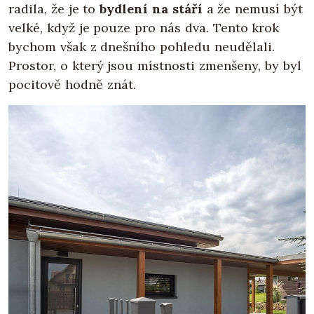
radila, že je to
bydlení na stáří
a že nemusí být
velké, když je pouze pro nás dva. Tento krok
bychom však z dnešního pohledu neudělali.
Prostor, o který jsou místnosti zmenšeny, by byl
pocitově hodně znát.