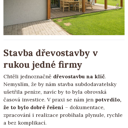
Stavba dřevostavby v
rukou jedné firmy
Chtěli jednoznačně
dřevostavbu na klíč
.
Nemyslím, že by nám stavba subdodavatelsky
ušetřila peníze, navíc by to byla obrovská
časová investice. V praxi se nám jen
potvrdilo,
že to bylo dobré řešení
– dokumentace,
zpracování i realizace probíhala plynule, rychle
a bez komplikací.