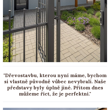
"Dřevostavbu, kterou nyní máme, bychom
si vlastně původně vůbec nevybrali. Naše
představy byly úplně jiné. Přitom dnes
můžeme říct, že je perfektní."