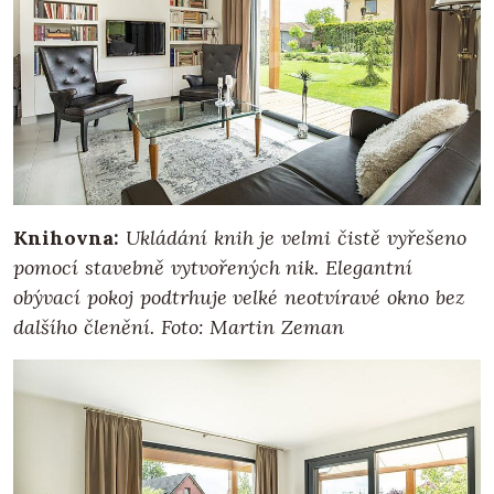
Knihovna:
Ukládání knih je velmi čistě vyřešeno
pomocí stavebně vytvořených nik. Elegantní
obývací pokoj podtrhuje velké neotvíravé okno bez
dalšího členění. Foto: Martin Zeman