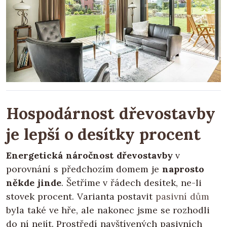
Hospodárnost dřevostavby
je lepší o desítky procent
Energetická náročnost dřevostavby
v
porovnání s předchozím domem je
naprosto
někde jinde
. Šetříme v řádech desítek, ne-li
stovek procent. Varianta postavit
pasivní dům
byla také ve hře, ale nakonec jsme se rozhodli
do ní nejít. Prostředí navštívených pasivních