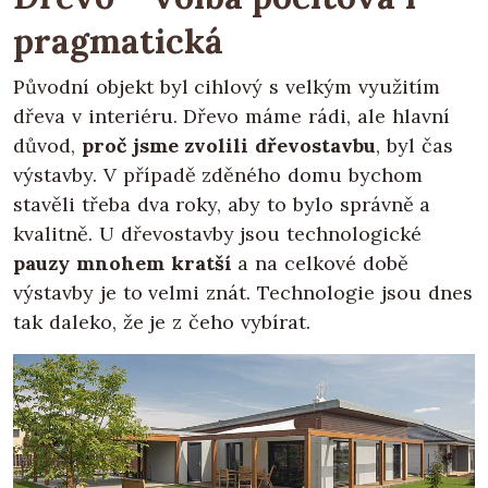
pragmatická
Původní objekt byl cihlový s velkým využitím
dřeva v interiéru. Dřevo máme rádi, ale hlavní
důvod,
proč jsme zvolili dřevostavbu
, byl čas
výstavby. V případě zděného domu bychom
stavěli třeba dva roky, aby to bylo správně a
kvalitně. U dřevostavby jsou technologické
pauzy mnohem kratší
a na celkové době
výstavby je to velmi znát. Technologie jsou dnes
tak daleko, že je z čeho vybírat.