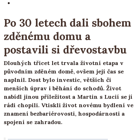
Po 30 letech dali sbohem
zděnému domu a
postavili si dřevostavbu
Dlouhých třicet let trvala životní etapa v
původním zděném domě, ovšem její čas se
naplnil. Dost bylo investic, větších či
menších úprav i běhání do schodů. Život
nabídl jinou příležitost a Martin s Lucií se jí
rádi chopili. Vtiskli život novému bydlení ve
znamení bezbariérovosti, hospodárnosti a
spojení se zahradou.