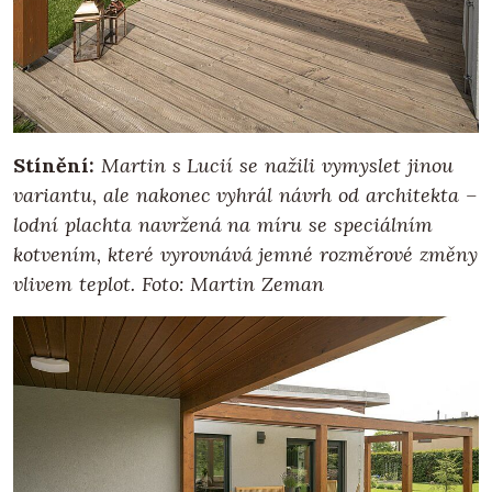
Stínění:
Martin s Lucií se nažili vymyslet jinou
variantu, ale nakonec vyhrál návrh od architekta –
lodní plachta navržená na míru se speciálním
kotvením, které vyrovnává jemné rozměrové změny
vlivem teplot. Foto: Martin Zeman