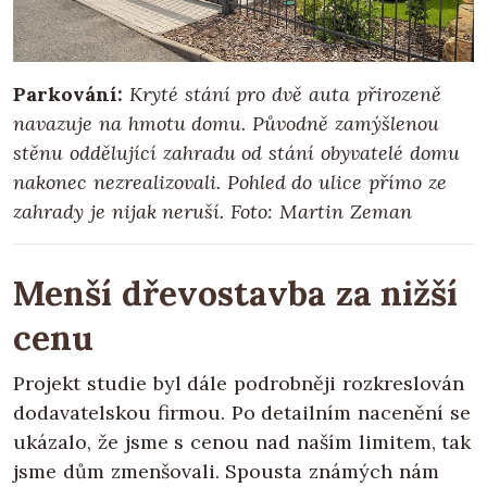
Parkování:
Kryté stání pro dvě auta přirozeně
navazuje na hmotu domu. Původně zamýšlenou
stěnu oddělující zahradu od stání obyvatelé domu
nakonec nezrealizovali. Pohled do ulice přímo ze
zahrady je nijak neruší. Foto: Martin Zeman
Menší dřevostavba za nižší
cenu
Projekt studie byl dále podrobněji rozkreslován
dodavatelskou firmou. Po detailním nacenění se
ukázalo, že jsme s cenou nad naším limitem, tak
jsme dům zmenšovali. Spousta známých nám