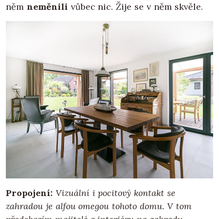
něm
neměnili
vůbec nic. Žije se v něm skvěle.
Propojení:
Vizuální i pocitový kontakt se
zahradou je alfou omegou tohoto domu. V tom