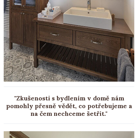
"Zkušenosti s bydlením v domě nám
pomohly přesně vědět, co potřebujeme a
na čem nechceme šetřit."