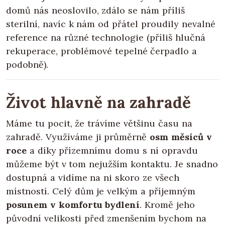
domů nás neoslovilo, zdálo se nám příliš
sterilní, navíc k nám od přátel proudily nevalné
reference na různé technologie (příliš hlučná
rekuperace, problémové tepelné čerpadlo a
podobně).
Život hlavně na zahradě
Máme tu pocit, že trávíme většinu času na
zahradě. Využíváme ji průměrně
osm měsíců v
roce
a díky přízemnímu domu s ní opravdu
můžeme být v tom nejužším kontaktu. Je snadno
dostupná a vidíme na ni skoro ze všech
místností. Celý dům je velkým a příjemným
posunem v komfortu bydlení
. Kromě jeho
původní velikosti před zmenšením bychom na