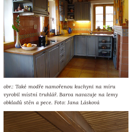
obr.: Také modře namořenou kuchyni na míru
vyrobil místní truhlář. Barva navazuje na lemy
obkladů stěn a pece. Foto: Jana Lásková