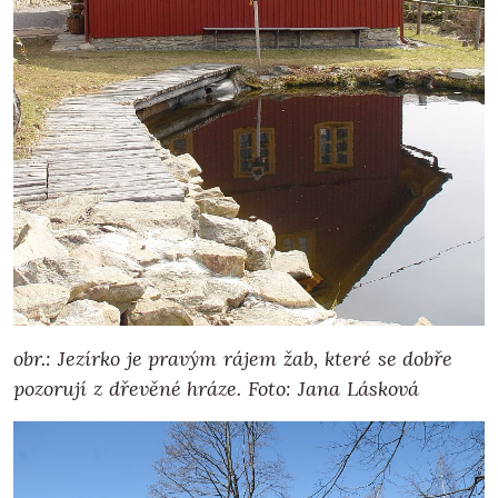
obr.: Jezírko je pravým rájem žab, které se dobře
pozorují z dřevěné hráze.
Foto: Jana Lásková