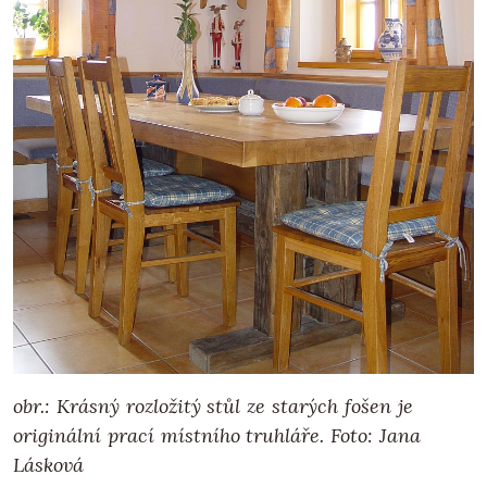
obr.: Krásný rozložitý stůl ze starých fošen je
originální prací místního truhláře. Foto: Jana
Lásková