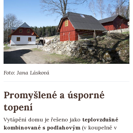
Foto: Jana Lásková
Promyšlené a úsporné
topení
Vytápění domu je řešeno jako
teplovzdušné
kombinované s podlahovým
(v koupelně v