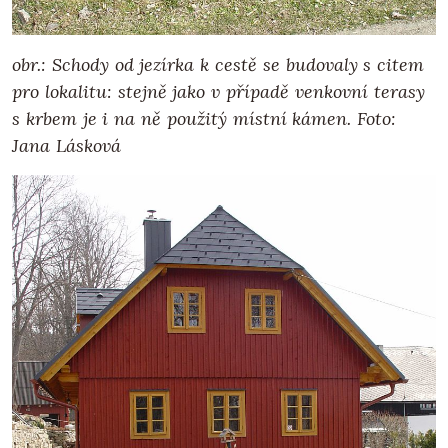
obr.: Schody od jezírka k cestě se budovaly s citem
pro lokalitu: stejně jako v případě venkovní terasy
s krbem je i na ně použitý místní kámen. Foto:
Jana Lásková