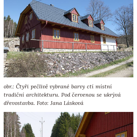
obr.: Čtyři pečlivě vybrané barvy ctí místní
tradiční architekturu.
Pod červenou se ukrývá
dřevostavba.
Foto: Jana Lásková