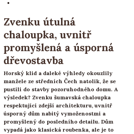
Zvenku útulná
chaloupka, uvnitř
promyšlená a úsporná
dřevostavba
Horský klid a daleké výhledy okouzlily
manžele ze středních Čech natolik, že se
pustili do stavby pozoruhodného domu. A
výsledek? Zvenku šumavská chaloupka
respektující zdejší architekturu, uvnitř
úsporný dům nabitý vymoženostmi a
promyšlený do posledního detailu. Dům
vypadá jako klasická roubenka, ale je to