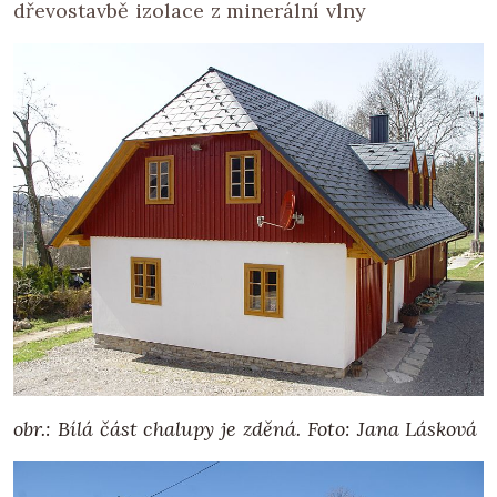
dřevostavbě izolace z minerální vlny
obr.: Bílá část chalupy je zděná. Foto: Jana Lásková