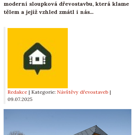
moderní sloupková dřevostavbu, která klame
tělem a jejíž vzhled zmátl i nás...
Redakce
| Kategorie:
Návštěvy dřevostaveb
|
09.07.2025