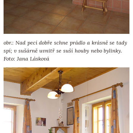
obr.:
Nad pecí dobře schne prádlo a krásně se tady
spí; v sušárně uvnitř se suší houby nebo bylinky.
Foto: Jana Lásková