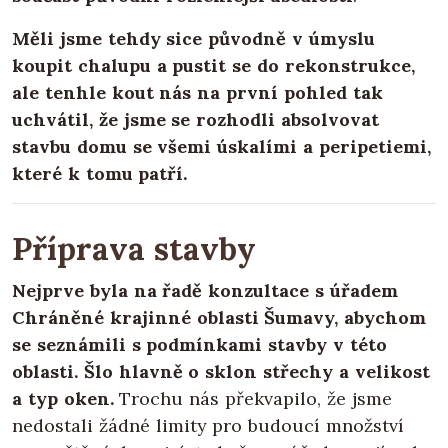
Měli jsme tehdy sice původně v úmyslu
koupit chalupu a pustit se do rekonstrukce,
ale tenhle kout nás na první pohled tak
uchvátil, že jsme se rozhodli absolvovat
stavbu domu se všemi úskalími a peripetiemi,
které k tomu patří.
Příprava stavby
Nejprve byla na řadě konzultace s úřadem
Chráněné krajinné oblasti Šumavy, abychom
se seznámili s podmínkami stavby v této
oblasti. Šlo hlavně o sklon střechy a velikost
a typ oken.
Trochu nás překvapilo, že jsme
nedostali žádné limity pro budoucí množství