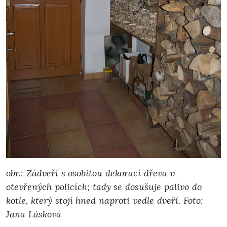
obr.: Zádveří s osobitou dekorací dřeva v
otevřených policích; tady se dosušuje palivo do
kotle, který stojí hned naproti vedle dveří.
Foto:
Jana Lásková