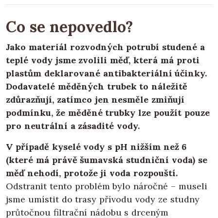
Co se nepovedlo?
Jako materiál rozvodných potrubí studené a
teplé vody jsme zvolili měď, která má proti
plastům deklarované antibakteriální účinky.
Dodavatelé měděných trubek to náležitě
zdůrazňují, zatímco jen nesměle zmiňují
podmínku, že měděné trubky lze použít pouze
pro neutrální a zásadité vody.
V případě kyselé vody s pH nižším než 6
(které má právě šumavská studniční voda) se
měď nehodí, protože ji voda rozpouští.
Odstranit tento problém bylo náročné – museli
jsme umístit do trasy přívodu vody ze studny
průtočnou filtrační nádobu s drceným