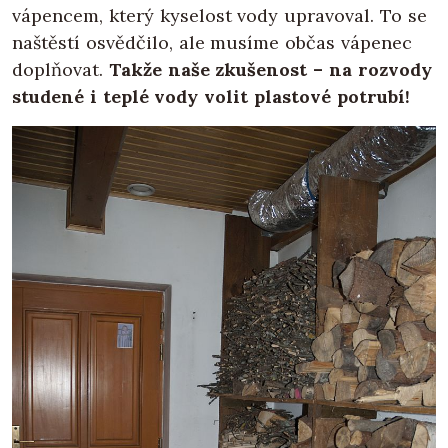
vápencem, který kyselost vody upravoval. To se
naštěstí osvědčilo, ale musíme občas vápenec
doplňovat.
Takže naše zkušenost – na rozvody
studené i teplé vody volit plastové potrubí!