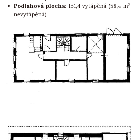
2
Podlahová plocha:
151,4 vytápěná (58,4 m
nevytápěná)