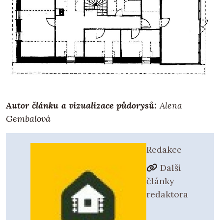
Autor článku a vizualizace půdorysů:
Alena
Gembalová
Redakce
Další
články
redaktora