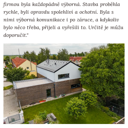
firmou byla každopádně výborná. Stavba proběhla
rychle, byli opravdu spolehliví a ochotní. Byla s
nimi výborná komunikace i po záruce, a kdykoliv
bylo něco třeba, přijeli a vyřešili to. Určitě je můžu
doporučit."