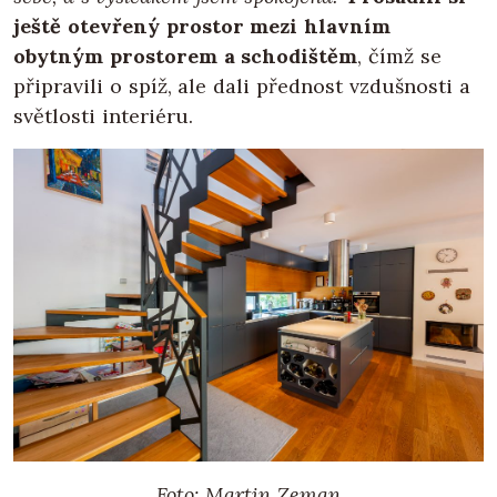
ještě otevřený prostor mezi hlavním
obytným prostorem a schodištěm
, čímž se
připravili o spíž, ale dali přednost vzdušnosti a
světlosti interiéru.
Foto: Martin Zeman