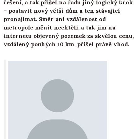
řešení, a tak přišel na řadu jiný logický krok
– postavit nový větší dům a ten stávající
pronajímat. Směr ani vzdálenost od
metropole měnit nechtěli, a tak jim na
internetu objevený pozemek za skvělou cenu,
vzdálený pouhých 10 km, přišel právě vhod.