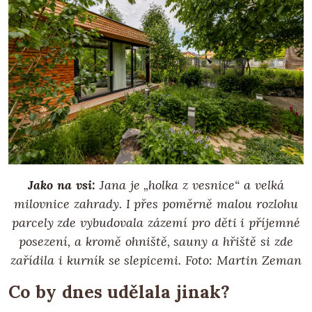
Jako na vsi:
Jana je „holka z vesnice“ a velká
milovnice zahrady. I přes poměrně malou rozlohu
parcely zde vybudovala zázemí pro děti i příjemné
posezení, a kromě ohniště, sauny a hřiště si zde
zařídila i kurník se slepicemi.
Foto: Martin Zeman
Co by dnes udělala jinak?