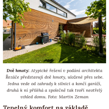
Dvě hmoty:
Atypické řešení v podání architekta
Řezáče představují dvě hmoty, uložené přes sebe.
Jedna vede od zahrady k silnici a končí garáží,
druhá k ní přiléhá a společně tak tvoří neotřelý
vzhled domu.
Foto: Martin Zeman
Tepelný komfort na základě