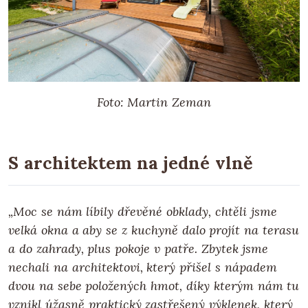
Foto: Martin Zeman
S architektem na jedné vlně
„Moc se nám líbily dřevěné obklady, chtěli jsme
velká okna a aby se z kuchyně dalo projít na terasu
a do zahrady, plus pokoje v patře. Zbytek jsme
nechali na architektovi, který přišel s nápadem
dvou na sebe položených hmot, díky kterým nám tu
vznikl úžasně praktický zastřešený výklenek, který