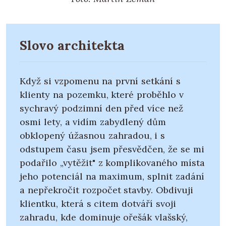
Slovo architekta
Když si vzpomenu na první setkání s
klienty na pozemku, které proběhlo v
sychravý podzimní den před více než
osmi lety, a vidím zabydlený dům
obklopený úžasnou zahradou, i s
odstupem času jsem přesvědčen, že se mi
podařilo „vytěžit" z komplikovaného místa
jeho potenciál na maximum, splnit zadání
a nepřekročit rozpočet stavby. Obdivuji
klientku, která s citem dotváří svoji
zahradu, kde dominuje ořešák vlašský,