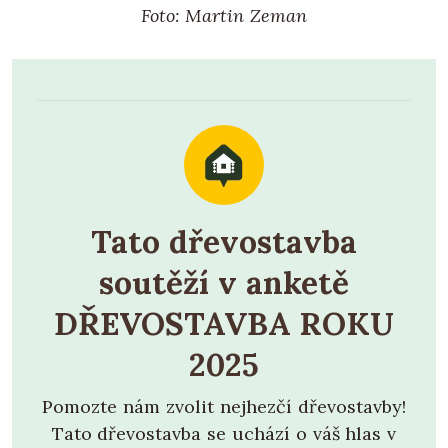
Foto: Martin Zeman
Tato dřevostavba
soutěží v anketě
DŘEVOSTAVBA ROKU
2025
Pomozte nám zvolit nejhezčí dřevostavby!
Tato dřevostavba se uchází o váš hlas v