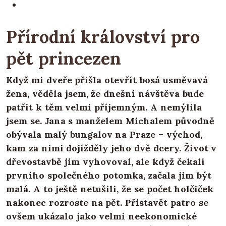
Přírodní království pro
pět princezen
Když mi dveře přišla otevřít bosá usměvavá
žena, věděla jsem, že dnešní návštěva bude
patřit k těm velmi příjemným. A nemýlila
jsem se. Jana s manželem Michalem původně
obývala malý bungalov na Praze – východ,
kam za nimi dojížděly jeho dvě dcery. Život v
dřevostavbě jim vyhovoval, ale když čekali
prvního společného potomka, začala jim být
malá. A to ještě netušili, že se počet holčiček
nakonec rozroste na pět. Přistavět patro se
ovšem ukázalo jako velmi neekonomické