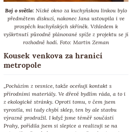
Boj o světlo:
Nízké okno za kuchyňskou linkou bylo
předmětem diskuzí, nakonec Jana ustoupila i ve
prospěch kuchyňských skříněk. Vzhledem k
vyškrtnutí původně plánované spíže z projektu se jí
rozhodně hodí.
Foto: Martin Zeman
Kousek venkova za hranicí
metropole
„Pocházím z vesnice, takže oceňuji kontakt s
přírodními materiály. Ve dřevě bydlím ráda, a to i
z ekologické stránky. Oproti tomu, v čem jsem
vyrostla, mi tady chybí sklep, ten by ale stavbu
výrazně prodražil. I když jsme téměř součástí
Prahy, pořídila jsem si slepice a realizuji se na