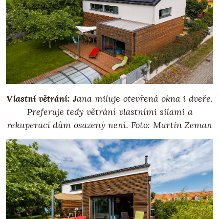
Vlastní větrání: J
ana miluje otevřená okna i dveře.
Preferuje tedy větrání vlastními silami a
rekuperací dům osazený není. Foto: Martin Zeman