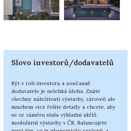
Slovo investorů/dodavatelů
Být v roli investora a současně
dodavatele je nelehká úloha. Znáte
všechny náležitosti výstavby, zároveň ale
mnohem více řešíte detaily a chcete, aby
se ze záměru stala výkladní skříň
modulární výstavby v ČR. Balancujete
mezi tím, co je ekonomicky správně, a