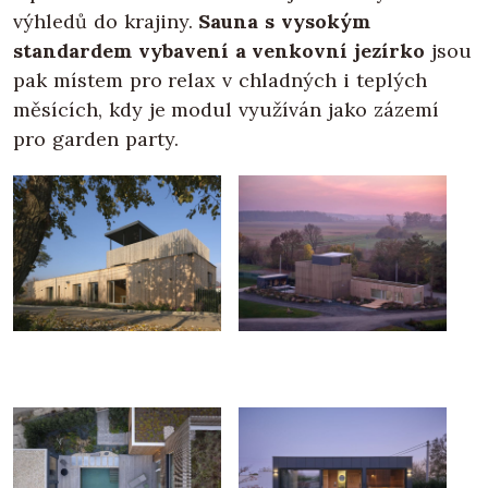
výhledů do krajiny.
Sauna s vysokým
standardem vybavení a venkovní jezírko
jsou
pak místem pro relax v chladných i teplých
měsících, kdy je modul využíván jako zázemí
pro garden party.