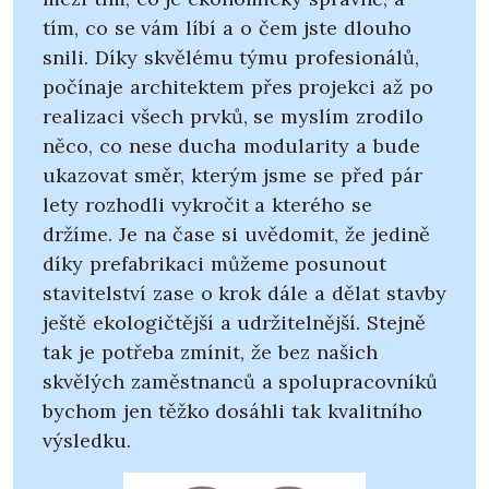
tím, co se vám líbí a o čem jste dlouho
snili. Díky skvělému týmu profesionálů,
počínaje architektem přes projekci až po
realizaci všech prvků, se myslím zrodilo
něco, co nese ducha modularity a bude
ukazovat směr, kterým jsme se před pár
lety rozhodli vykročit a kterého se
držíme. Je na čase si uvědomit, že jedině
díky prefabrikaci můžeme posunout
stavitelství zase o krok dále a dělat stavby
ještě ekologičtější a udržitelnější. Stejně
tak je potřeba zmínit, že bez našich
skvělých zaměstnanců a spolupracovníků
bychom jen těžko dosáhli tak kvalitního
výsledku.