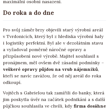
maximální osobní nasazení.
Do roka a do dne
Pro svůj záměr brzy objevili starý výrobní areál
v Tvrdonicích, který byl z hlediska výrobní haly
i logistiky perfektní. Byl ale v dezolátním stavu
a vyžadoval poměrně náročné opravy a
přizpůsobení nové výrobě. Majitel souhlasil s
pronájmem, měl ovšem dvě zásadní podmínky –
veškeré opravy půjdou na vrub nájemníků
,
kteří se navíc zavážou, že od něj areál do roka
odkoupí.
Vojtěch s Gabrielou tak zamířili do banky, která
jim poskytla úvěr na začátek podnikání a s další
půjčkou souhlasila ve chvíli, kdy
firma dosáhne