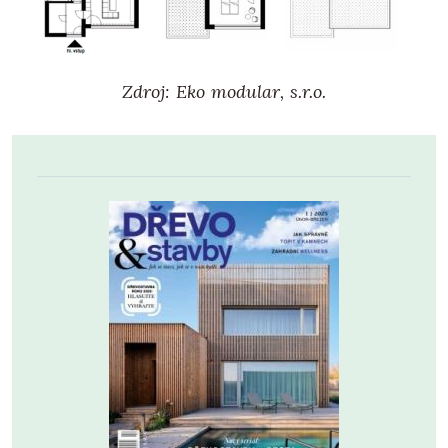
Zdroj: Eko modular, s.r.o.