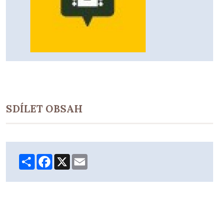
SDÍLET OBSAH
Share
Facebook
X
Email