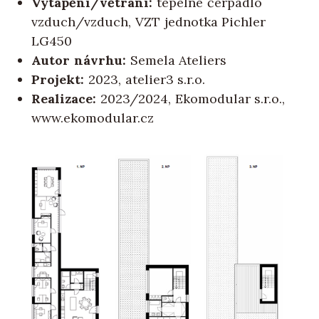
Vytápění/větrání:
tepelné čerpadlo
vzduch/vzduch, VZT jednotka Pichler
LG450
Autor návrhu:
Semela Ateliers
Projekt:
2023, atelier3 s.r.o.
Realizace:
2023/2024, Ekomodular s.r.o.,
www.ekomodular.cz