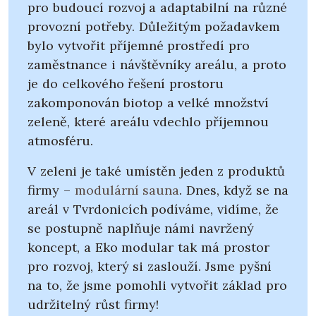
pro budoucí rozvoj a adaptabilní na různé
provozní potřeby. Důležitým požadavkem
bylo vytvořit příjemné prostředí pro
zaměstnance i návštěvníky areálu, a proto
je do celkového řešení prostoru
zakomponován biotop a velké množství
zeleně, které areálu vdechlo příjemnou
atmosféru.
V zeleni je také umístěn jeden z produktů
firmy –
modulární sauna
. Dnes, když se na
areál v Tvrdonicích podíváme, vidíme, že
se postupně naplňuje námi navržený
koncept, a Eko modular tak má prostor
pro rozvoj, který si zaslouží. Jsme pyšní
na to, že jsme pomohli vytvořit základ pro
udržitelný růst firmy!