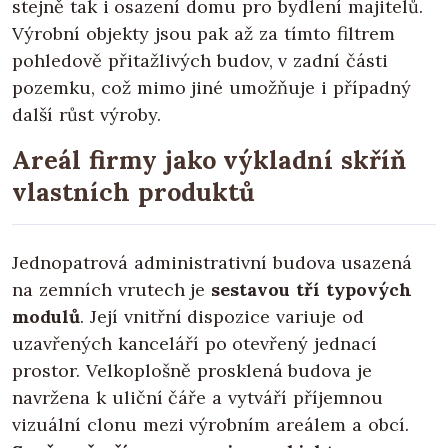
stejně tak i osazení domu pro bydlení majitelů.
Výrobní objekty jsou pak až za tímto filtrem
pohledově přitažlivých budov, v zadní části
pozemku, což mimo jiné umožňuje i případný
další růst výroby.
Areál firmy jako výkladní skříň
vlastních produktů
Jednopatrová administrativní budova usazená
na zemních vrutech je
sestavou tří typových
modulů
. Její vnitřní dispozice variuje od
uzavřených kanceláří po otevřený jednací
prostor. Velkoplošně prosklená budova je
navržena k uliční čáře a vytváří příjemnou
vizuální clonu mezi výrobním areálem a obcí.