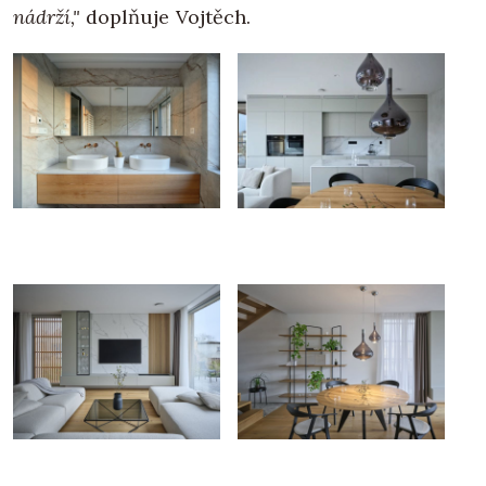
nádrží,"
doplňuje Vojtěch.