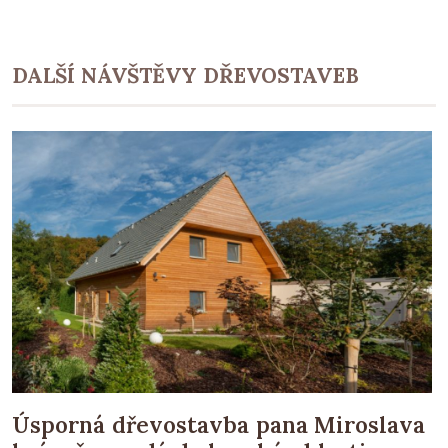
DALŠÍ NÁVŠTĚVY DŘEVOSTAVEB
Úsporná dřevostavba pana Miroslava