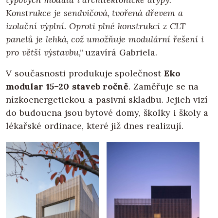
Konstrukce je sendvičová, tvořená dřevem a
izolační výplní. Oproti plné konstrukci z CLT
panelů je lehká, což umožňuje modulární řešení i
pro větší výstavbu,"
uzavírá Gabriela.
V současnosti produkuje společnost
Eko
modular 15–20 staveb ročně
. Zaměřuje se na
nízkoenergetickou a pasivní skladbu. Jejich vizí
do budoucna jsou bytové domy, školky i školy a
lékařské ordinace, které již dnes realizují.