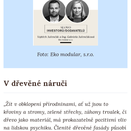
Foto: Eko modular, s.r.o.
V dřevěné náruči
„Žít v obklopení přírodninami, ať už jsou to
křoviny a stromy, zelené střechy, záhony trvalek, či
dřevo jako materiál, má prokazatelně pozitivní vliv
na lidskou psychiku. Členité dřevěné fasády působí