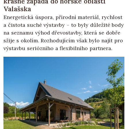
krásně zapadá do horské oblasti
Valašska
Energetická úspora, přírodní materiál, rychlost
a čistota suché výstavby – to byly důležité body
na seznamu výhod dřevostavby, která se dobře
sžije s okolím. Rozhodujícím však bylo najít pro
výstavbu seriózního a flexibilního partnera.