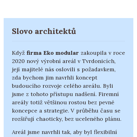
Slovo architektů
Když
firma Eko modular
zakoupila v roce
2020 nový výrobní areál v Tvrdonicích,
její majitelé nás oslovili s požadavkem,
zda bychom jim navrhli koncept
budoucího rozvoje celého areálu. Byli
jsme z tohoto přístupu nadšení. Firemní
areály totiž většinou rostou bez pevné
koncepce a strategie. V průběhu času se
rozšiřují chaoticky, bez uceleného plánu.
Areál jsme navrhli tak, aby byl flexibilní