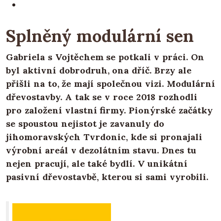
Splněný modulární sen
Gabriela s Vojtěchem se potkali v práci. On
byl aktivní dobrodruh, ona dříč. Brzy ale
přišli na to, že mají společnou vizi. Modulární
dřevostavby. A tak se v roce 2018 rozhodli
pro založení vlastní firmy. Pionýrské začátky
se spoustou nejistot je zavanuly do
jihomoravských Tvrdonic, kde si pronajali
výrobní areál v dezolátním stavu. Dnes tu
nejen pracují, ale také bydlí. V unikátní
pasivní dřevostavbě, kterou si sami vyrobili.