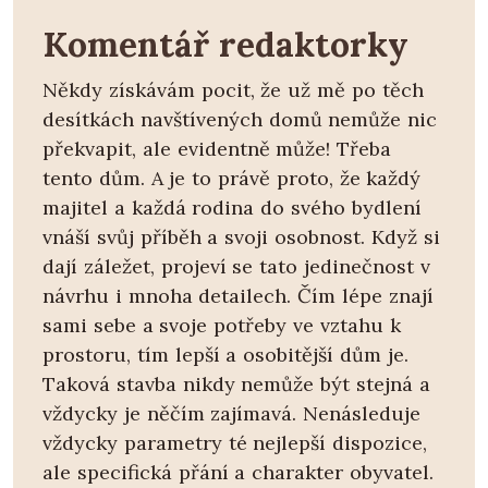
Komentář redaktorky
Někdy získávám pocit, že už mě po těch
desítkách navštívených domů nemůže nic
překvapit, ale evidentně může! Třeba
tento dům. A je to právě proto, že každý
majitel a každá rodina do svého bydlení
vnáší svůj příběh a svoji osobnost. Když si
dají záležet, projeví se tato jedinečnost v
návrhu i mnoha detailech. Čím lépe znají
sami sebe a svoje potřeby ve vztahu k
prostoru, tím lepší a osobitější dům je.
Taková stavba nikdy nemůže být stejná a
vždycky je něčím zajímavá. Nenásleduje
vždycky parametry té nejlepší dispozice,
ale specifická přání a charakter obyvatel.