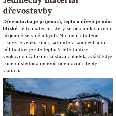
dřevostavby
Dřevostavba je příjemná, teplá a dřevo je nám
blízké
. Je to materiál, který se neokouká a velmi
příjemně se v něm bydlí. Nic není studené.
I když je venku zima, zatopíte v kamnech a do
půl hodiny je zde teplo. V létě tu díky
venkovním žaluziím zůstává chládek, zvlášť když
jsme důslední a nepouštíme dovnitř teplý
vzduch.