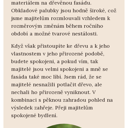
materiálem na dřevěnou fasádu.
Obkladové palubky jsou hodně široké, což
jsme majitelům rozmlouvali vzhledem k
rozměrovým změnám během ročního
období a možné tvarové nestálosti.
Když však přistoupíte ke dřevu a k jeho
vlastnostem v jeho přirozené podobě,
budete spokojeni, a pokud vím, tak
majitelé jsou velmi spokojeni a mně se
fasáda také moc líbí. Jsem rád, že se
majitelé nesnažili potlačit dřevo, ale
nechali ho přirozeně vyniknout. V
kombinaci s pěknou zahradou pohled na
výsledek zahřeje. Přeji majitelům
spokojené bydlení.