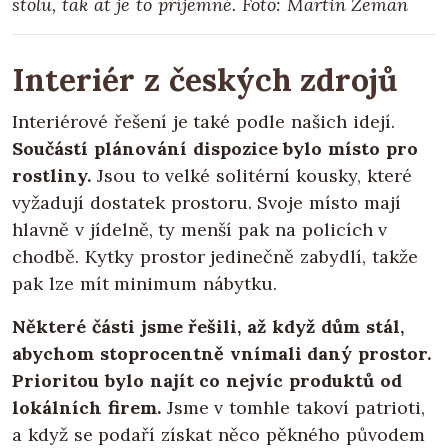
stolu, tak ať je to příjemné. Foto: Martin Zeman
Interiér z českých zdrojů
Interiérové řešení je také podle našich idejí.
Součástí plánování dispozice bylo místo pro
rostliny.
Jsou to velké solitérní kousky, které
vyžadují dostatek prostoru. Svoje místo mají
hlavně v jídelně, ty menší pak na policích v
chodbě. Kytky prostor jedinečně zabydlí, takže
pak lze mít minimum nábytku.
Některé části jsme řešili, až když dům stál,
abychom stoprocentně vnímali daný prostor.
Prioritou bylo najít co nejvíc produktů od
lokálních firem.
Jsme v tomhle takoví patrioti,
a když se podaří získat něco pěkného původem