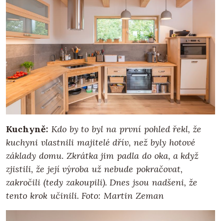
Kuchyně:
Kdo by to byl na první pohled řekl, že
kuchyni vlastnili majitelé dřív, než byly hotové
základy domu. Zkrátka jim padla do oka, a když
zjistili, že její výroba už nebude pokračovat,
zakročili (tedy zakoupili). Dnes jsou nadšeni, že
tento krok učinili. Foto: Martin Zeman