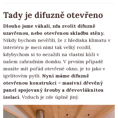
Tady je difuzně otevřeno
Dlouho jsme váhali, zda zvolit difuzně
uzavřenou, nebo otevřenou skladbu stěny.
Nikdy bychom nevěřili, že z hlediska klimatu v
interiéru je mezi nimi tak velký rozdíl,
kdybychom si to nezažili na vlastní kůži v
našem zahradním domku. V prvním případě
musíte mít pořád otevřené okno, je to jako v
igelitovém pytli.
Nyní máme difuzně
otevřenou konstrukci – masivní dřevěný
panel spojovaný šrouby a dřevovláknitou
izolaci.
Vzduch je zde úplně jiný.