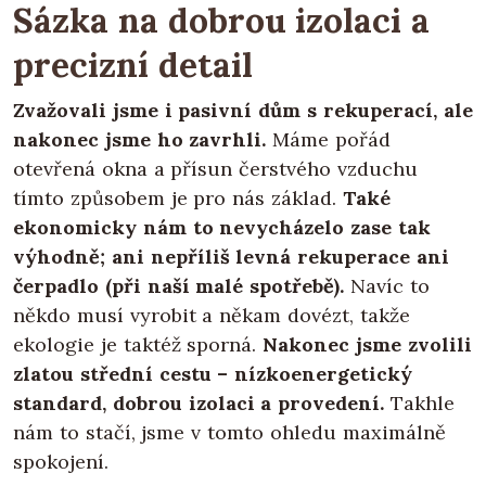
Sázka na dobrou izolaci a
precizní detail
Zvažovali jsme i pasivní dům s rekuperací, ale
nakonec jsme ho zavrhli.
Máme pořád
otevřená okna a přísun čerstvého vzduchu
tímto způsobem je pro nás základ.
Také
ekonomicky nám to nevycházelo zase tak
výhodně; ani nepříliš levná rekuperace ani
čerpadlo (při naší malé spotřebě).
Navíc to
někdo musí vyrobit a někam dovézt, takže
ekologie je taktéž sporná.
Nakonec jsme zvolili
zlatou střední cestu – nízkoenergetický
standard, dobrou izolaci a provedení.
Takhle
nám to stačí, jsme v tomto ohledu maximálně
spokojení.