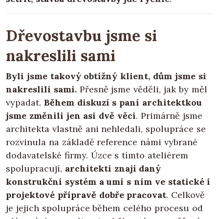
Dřevostavbu jsme si
nakreslili sami
Byli jsme takový obtížný klient, dům jsme si
nakreslili sami.
Přesně jsme věděli, jak by měl
vypadat.
Během diskuzí s paní architektkou
jsme změnili jen asi dvě věci
. Primárně jsme
architekta vlastně ani nehledali, spolupráce se
rozvinula na základě reference námi vybrané
dodavatelské firmy. Úzce s tímto ateliérem
spolupracují,
architekti znají daný
konstrukční systém a umí s ním ve statické i
projektové přípravě dobře pracovat
. Celkově
je jejich spolupráce během celého procesu od