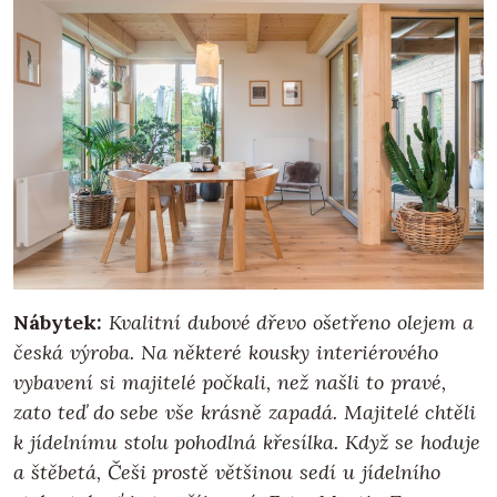
Nábytek
:
Kvalitní dubové dřevo ošetřeno olejem a
česká výroba. Na některé kousky interiérového
vybavení si majitelé počkali, než našli to pravé,
zato teď do sebe vše krásně zapadá. Majitelé chtěli
k jídelnímu stolu pohodlná křesílka. Když se hoduje
a štěbetá, Češi prostě většinou sedí u jídelního