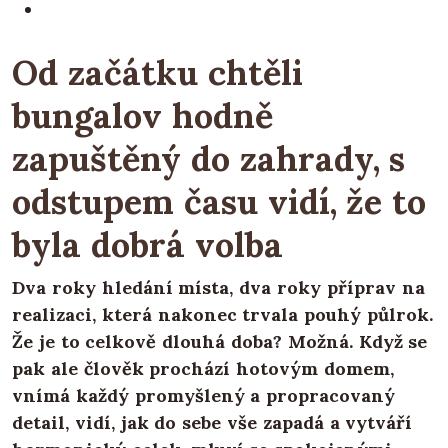
Od začátku chtěli
bungalov hodně
zapuštěný do zahrady, s
odstupem času vidí, že to
byla dobrá volba
Dva roky hledání místa, dva roky příprav na
realizaci, která nakonec trvala pouhý půlrok.
Že je to celkově dlouhá doba? Možná. Když se
pak ale člověk prochází hotovým domem,
vnímá každý promyšlený a propracovaný
detail, vidí, jak do sebe vše zapadá a vytváří