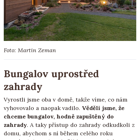
Foto: Martin Zeman
Bungalov uprostřed
zahrady
Vyrostli jsme oba v domě, takže víme, co nám
vyhovovalo a naopak vadilo.
Věděli jsme, že
chceme bungalov, hodně zapuštěný do
zahrady
. A taky přístup do zahrady odkudkoli z
domu, abychom s ní během celého roku