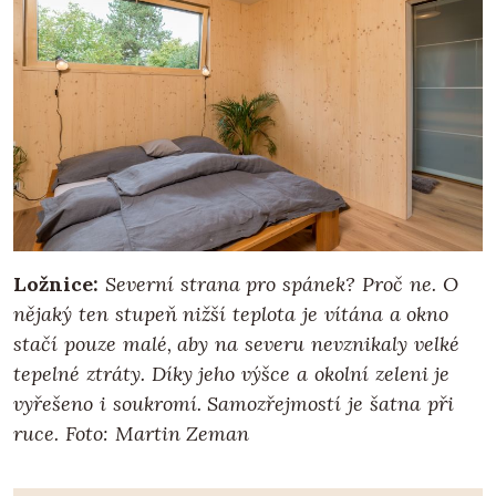
Ložnice:
Severní strana pro spánek? Proč ne. O
nějaký ten stupeň nižší teplota je vítána a okno
stačí pouze malé, aby na severu nevznikaly velké
tepelné ztráty. Díky jeho výšce a okolní zeleni je
vyřešeno i soukromí. Samozřejmostí je šatna při
ruce. Foto: Martin Zeman