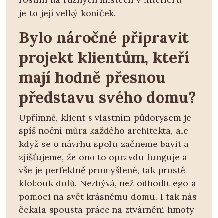
je to její velký koníček.
Bylo náročné připravit
projekt klientům, kteří
mají hodně přesnou
představu svého domu?
Upřímně, klient s vlastním půdorysem je
spíš noční můra každého architekta, ale
když se o návrhu spolu začneme bavit a
zjišťujeme, že ono to opravdu funguje a
vše je perfektně promyšlené, tak prostě
klobouk dolů. Nezbývá, než odhodit ego a
pomoci na svět krásnému domu. I tak nás
čekala spousta práce na ztvárnění hmoty