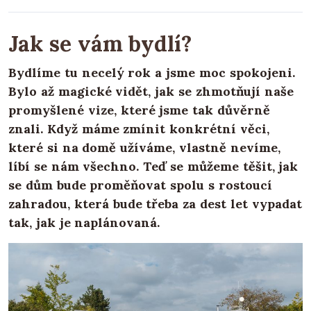
Jak se vám bydlí?
Bydlíme tu necelý rok a jsme moc spokojeni.
Bylo až magické vidět, jak se zhmotňují naše
promyšlené vize, které jsme tak důvěrně
znali. Když máme zmínit konkrétní věci,
které si na domě užíváme, vlastně nevíme,
líbí se nám všechno. Teď se můžeme těšit, jak
se dům bude proměňovat spolu s rostoucí
zahradou, která bude třeba za dest let vypadat
tak, jak je naplánovaná.