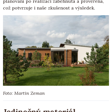
plánování po realizaci zaběhnutá a prověřená,
což potvrzuje i naše zkušenost a výsledek.
Foto: Martin Zeman
Jedinečný materiál