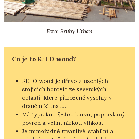
Foto: Sruby Urban
Co je to KELO wood?
KELO wood je dřevo z uschlých
stojících borovic ze severských
oblastí, které přirozeně vyschly v
drsném klimatu.
Má typickou šedou barvu, popraskaný
povrch a velmi nízkou vlhkost.
Je mimořádně trvanlivé, stabilní a