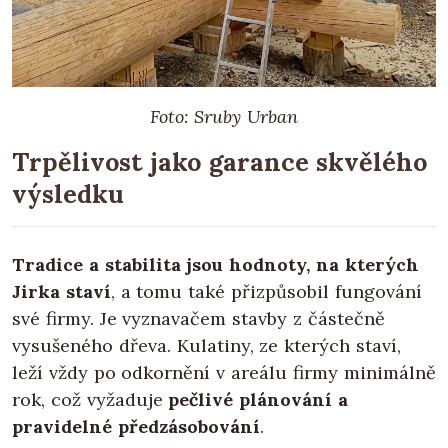
Foto: Sruby Urban
Trpělivost jako garance skvělého
výsledku
Tradice a stabilita jsou hodnoty, na kterých
Jirka staví
, a tomu také přizpůsobil fungování
své firmy. Je vyznavačem stavby z částečně
vysušeného dřeva. Kulatiny, ze kterých staví,
leží vždy po odkornění v areálu firmy minimálně
rok, což vyžaduje
pečlivé plánování a
pravidelné předzásobování
.