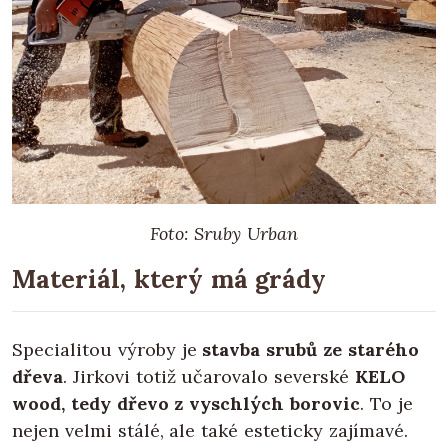
Foto: Sruby Urban
Materiál, který má grády
Specialitou výroby je
stavba srubů ze starého
dřeva
. Jirkovi totiž učarovalo severské
KELO
wood, tedy dřevo z vyschlých borovic
. To je
nejen velmi stálé, ale také esteticky zajímavé.