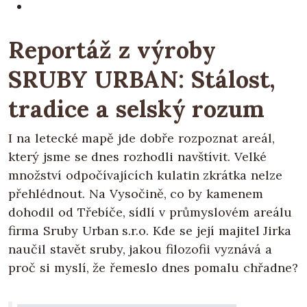
Reportáž z výroby
SRUBY URBAN: Stálost,
tradice a selský rozum
I na letecké mapě jde dobře rozpoznat areál,
který jsme se dnes rozhodli navštívit. Velké
množství odpočívajících kulatin zkrátka nelze
přehlédnout. Na Vysočině, co by kamenem
dohodil od Třebíče, sídlí v průmyslovém areálu
firma Sruby Urban s.r.o. Kde se její majitel Jirka
naučil stavět sruby, jakou filozofii vyznává a
proč si myslí, že řemeslo dnes pomalu chřadne?