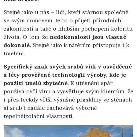
Stejně jako u nás – lidí, kteří stárnou společně
se svým domovem. Je to o přijetí přírodních
zákonitostí a také o hlubším pochopení koloritu
života. O tom, že
nedokonalosti jsou vlastně
dokonalé.
Stejně jako k nátěrům přistupuje i k
tmelení.
Specifický znak svých srubů vidí v osvědčené
a léty prověřené technologii výroby, kde je
použití tmelů zbytečné
. K utěsnění spár
používá ovčí vlnu a vysvětluje svým klientům, že
i přes leckdy větší výsušné praskliny ve stěnách
si srub i nadále zachovává výborné
tepelněizolační vlastnosti.