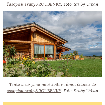
časopisu sruby&ROUBENKY
. Foto: Sruby Urban
Tento srub jsme navštívili v rámci článku do
časopisu sruby&ROUBENKY
.
Foto: Sruby Urban