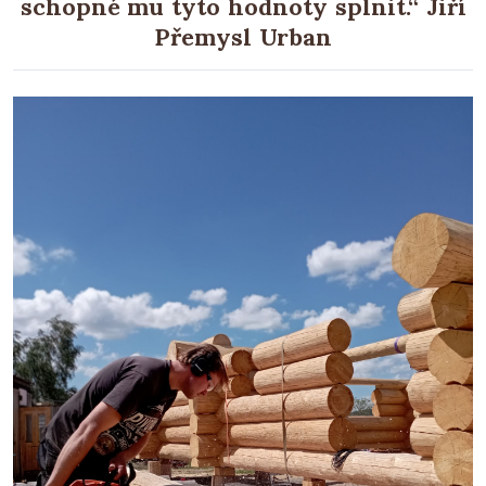
schopné mu tyto hodnoty splnit.“ Jiří
Přemysl Urban