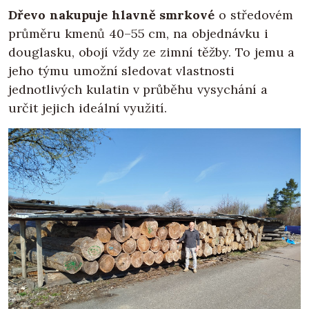
Dřevo nakupuje hlavně smrkové
o středovém
průměru kmenů 40–55 cm, na objednávku i
douglasku, obojí vždy ze zimní těžby. To jemu a
jeho týmu umožní sledovat vlastnosti
jednotlivých kulatin v průběhu vysychání a
určit jejich ideální využití.