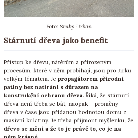
Foto: Sruby Urban
Stárnutí dřeva jako benefit
Přístup ke dřevu, nátěrům a přirozeným
procesům, které v něm probíhají, jsou pro Jirku
velkým tématem. Je
propagátorem přírodní
patiny bez natírání s důrazem na
konstrukční ochranu dřeva.
Říká, že stárnutí
dřeva není třeba se bát, naopak – proměny
dřeva v čase jsou přidanou hodnotou domu z
masivní kulatiny. Je třeba přijmout myšlenku, že
dřevo se mění a že to je právě to, co je na
něm krásné.