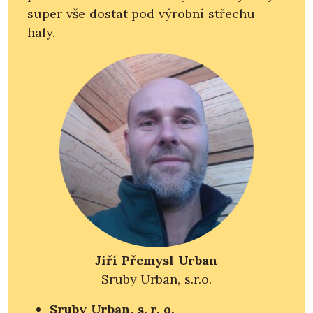
super vše dostat pod výrobní střechu
haly.
Jiří Přemysl Urban
Sruby Urban, s.r.o.
Sruby Urban, s. r. o.