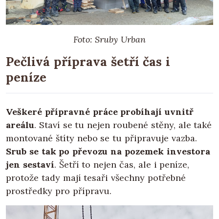
Foto: Sruby Urban
Pečlivá příprava šetří čas i
peníze
Veškeré přípravné práce probíhají uvnitř
areálu
. Staví se tu nejen roubené stěny, ale také
montované štíty nebo se tu připravuje vazba.
Srub se tak po převozu na pozemek investora
jen sestaví
. Šetří to nejen čas, ale i peníze,
protože tady mají tesaři všechny potřebné
prostředky pro přípravu.