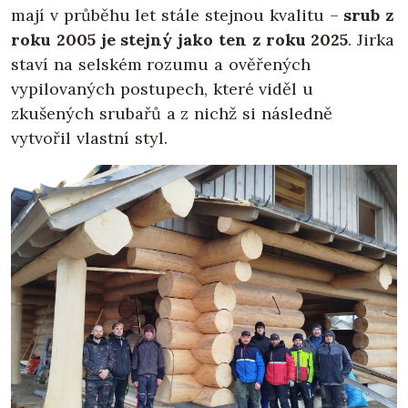
mají v průběhu let stále stejnou kvalitu –
srub z
roku 2005 je stejný jako ten z roku 2025
. Jirka
staví na selském rozumu a ověřených
vypilovaných postupech, které viděl u
zkušených srubařů a z nichž si následně
vytvořil vlastní styl.