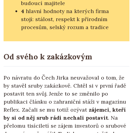
budoucí majitele
4
hlavní hodnoty na kterých firma
stojí: stálost, respekt k přírodním
procesům, selský rozum a tradice
Od svého k zakázkovým
Po návratu do Čech Jirka neuvažoval o tom, že
by stavěl sruby zakázkově. Chtěl si v první řadě
postavit ten svůj. Jenže to se změnilo po
publikaci článku o zahraniční stáži v magazínu
Reflex. Začali se mu totiž ozývat
zájemci, kteří
by si od něj srub rádi nechali postavit
. Na
přelomu tisíciletí se zájem investorů o srubové