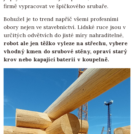
firmě vypracovat ve špičkového srubaře.
Bohužel je to trend napříč všemi profesními
obory nejen ve stavebnictví. Lidské ruce jsou v
určitých odvětvích do jisté míry nahraditelné,
robot ale jen těžko vyleze na střechu, vybere
vhodný kmen do srubové stěny, opraví starý
krov nebo kapající baterii v koupelně.