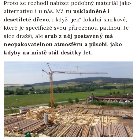
Proto se rozhodl nabízet podobný materiál jako
alternativu i u nás. Má tu
uskladněné i
desetileté dřevo
, i když „jen“ lokální smrkové,
které je specifické svou přirozenou patinou. Je
sice dražší, ale
srub z něj postavený má
neopakovatelnou atmosféru a působí, jako
kdyby na místě stál desítky let
.