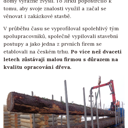
domy výrazně zvýšil. To Jirku popostrčilo k
tomu, aby svoje znalosti využil a začal se
věnovat i zakázkové stavbě.
V průběhu času se vyprofiloval spolehlivý tým
spolupracovníků, společně vypilovali stavební
postupy a jako jedna z prvních firem se
etablovali na českém trhu.
Po více než dvaceti
letech zůstávají malou firmou s důrazem na
kvalitu opracování dřeva.