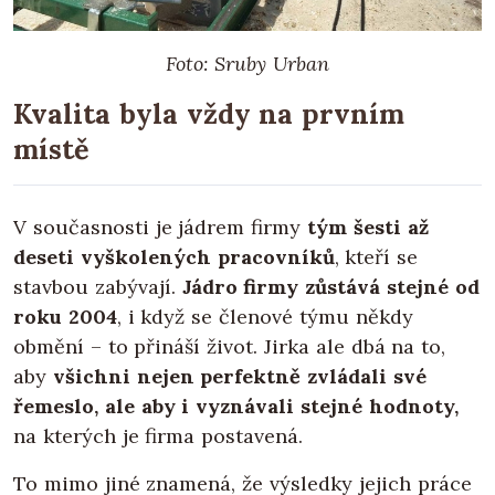
Foto: Sruby Urban
Kvalita byla vždy na prvním
místě
V současnosti je jádrem firmy
tým šesti až
deseti vyškolených pracovníků
, kteří se
stavbou zabývají.
Jádro firmy zůstává stejné od
roku 2004
, i když se členové týmu někdy
obmění – to přináší život. Jirka ale dbá na to,
aby
všichni nejen perfektně zvládali své
řemeslo, ale aby i vyznávali stejné hodnoty,
na kterých je firma postavená.
To mimo jiné znamená, že výsledky jejich práce